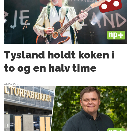
PLUS
Tysland holdt koken i
to og en halv time
ANNONSE