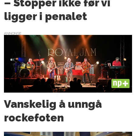
– Stopper ikke før vi
ligger i penalet
ANNONSE
PLUS
Vanskelig å unngå
rockefoten