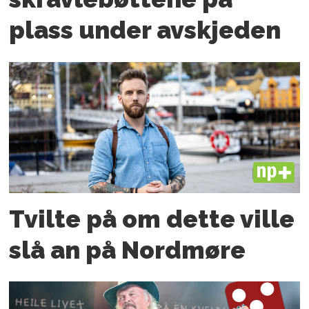
plass under avskjeden
PLUS
Tvilte på om dette ville
slå an på Nordmøre