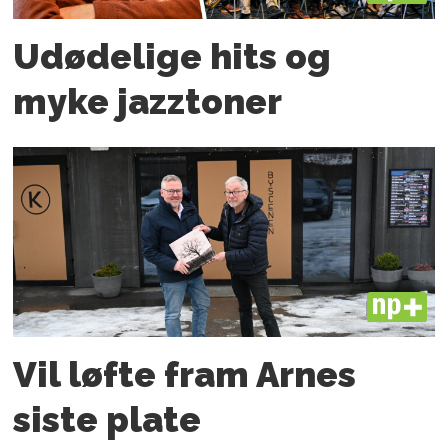
Udødelige hits og
myke jazztoner
PLUS
Vil løfte fram Arnes
siste plate