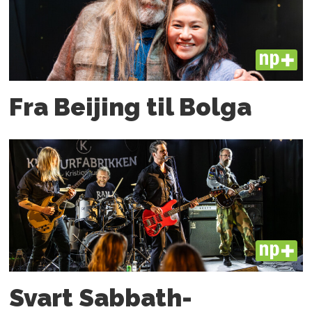
PLUS
Fra Beijing til Bolga
PLUS
Svart Sabbath-