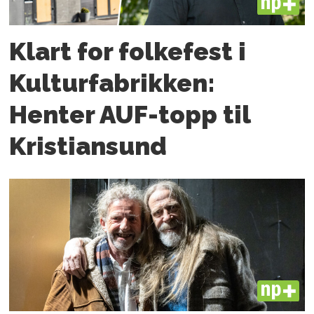
PLUS
Klart for folkefest i
Kulturfabrikken:
Henter AUF-topp til
Kristiansund
PLUS