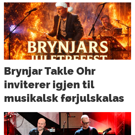
Brynjar Takle Ohr
inviterer igjen til
musikalsk førjulskalas