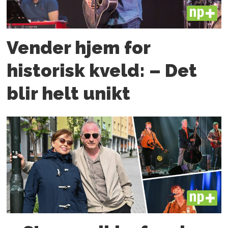
PLUS
Vender hjem for
historisk kveld: – Det
blir helt unikt
PLUS