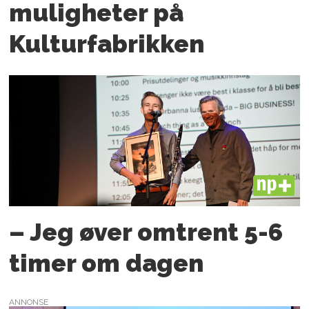
muligheter på
Kulturfabrikken
PLUS
– Jeg øver omtrent 5-6
timer om dagen
ANNONSE