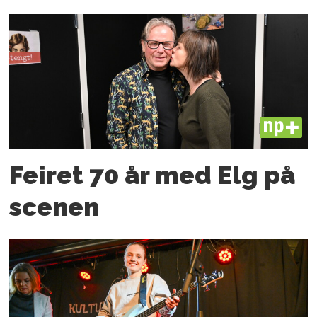
PLUS
Feiret 70 år med Elg på
scenen