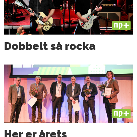
PLUS
Dobbelt så rocka
PLUS
Her er årets