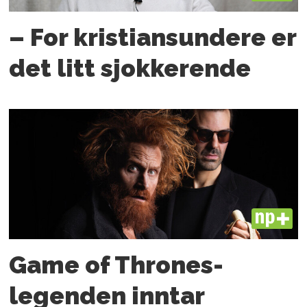
– For kristiansundere er
det litt sjokkerende
PLUS
Game of Thrones-
legenden inntar