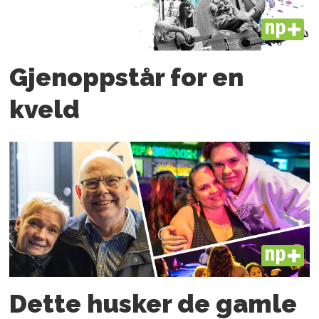
PLUS
Gjenoppstår for en
kveld
PLUS
Dette husker de gamle