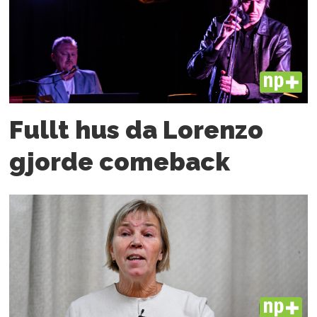
PLUS
Fullt hus da Lorenzo
gjorde comeback
PLUS