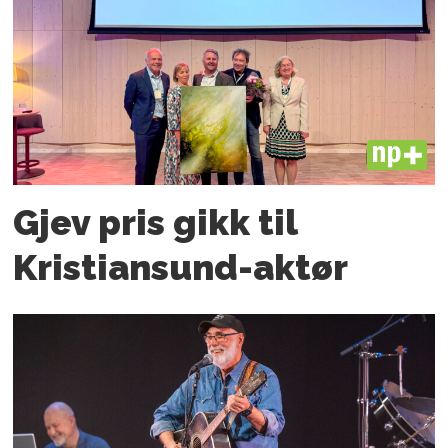
PLUS
Gjev pris gikk til
Kristiansund-aktør