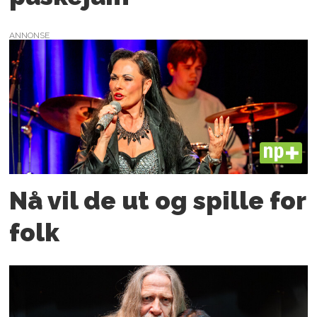
ANNONSE
PLUS
Nå vil de ut og spille for
folk