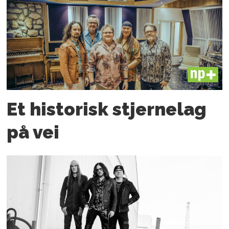
PLUS
Et historisk stjernelag
på vei