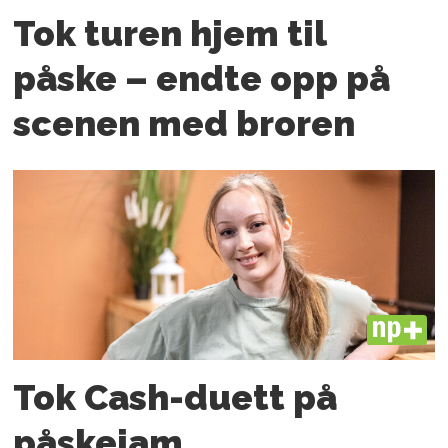
Tok turen hjem til
påske – endte opp på
scenen med broren
PLUS
Tok Cash-duett på
påskejam