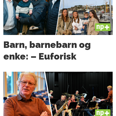
PLUS
Barn, barnebarn og
enke: – Euforisk
PLUS