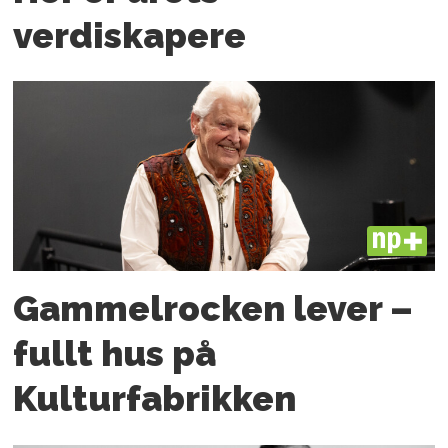
verdiskapere
PLUS
Gammelrocken lever –
fullt hus på
Kulturfabrikken