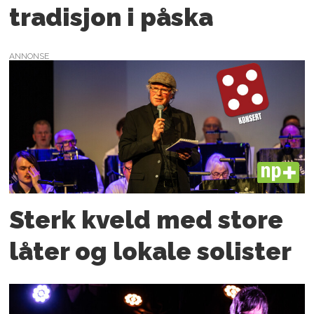
tradisjon i påska
ANNONSE
PLUS
Sterk kveld med store
låter og lokale solister