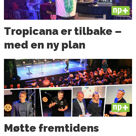
PLUS
Tropicana er tilbake –
med en ny plan
PLUS
Møtte fremtidens