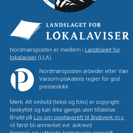
Nordmørsposten er medlem i
Landslaget for
lokalaviser
(LLA).
Nordmørsposten arbeider etter Vær
Varsom-plakatens regler for god
presseskikk.
Merk: Alt innhold (tekst og foto) er copyright-
beskyttet og kan ikke gjengis uten tillatelse.
Brudd på
Lov om opphavsrett til åndsverk m.v.
vil først bli anmerket evt. avkrevd