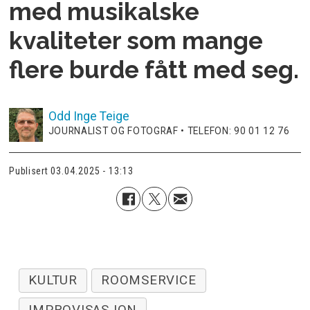
med musikalske
kvaliteter som mange
flere burde fått med seg.
Odd Inge
Teige
JOURNALIST OG FOTOGRAF • TELEFON: 90 01 12 76
Publisert
03.04.2025 - 13:13
KULTUR
ROOMSERVICE