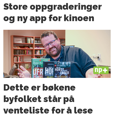
Store oppgraderinger
og ny app for kinoen
PLUS
Dette er bøkene
byfolket står på
venteliste for å lese