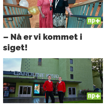
PLUS
– Nå er vi kommet i
siget!
PLUS