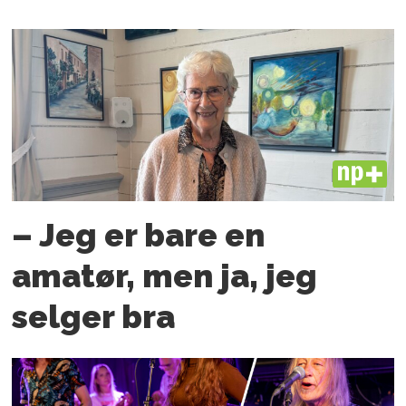
PLUS
– Jeg er bare en
amatør, men ja, jeg
selger bra