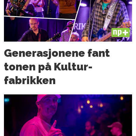
PLUS
Generasjonene fant
tonen på Kultur­
fabrikken