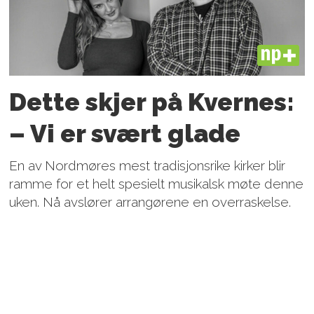
PLUS
Dette skjer på Kvernes:
– Vi er svært glade
En av Nordmøres mest tradisjonsrike kirker blir
ramme for et helt spesielt musikalsk møte denne
uken. Nå avslører arrangørene en overraskelse.