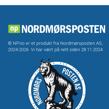
© NP.no er et produkt fra Nordmørsposten AS,
2024-2026. Vi har vært på nett siden 28.11.2024.