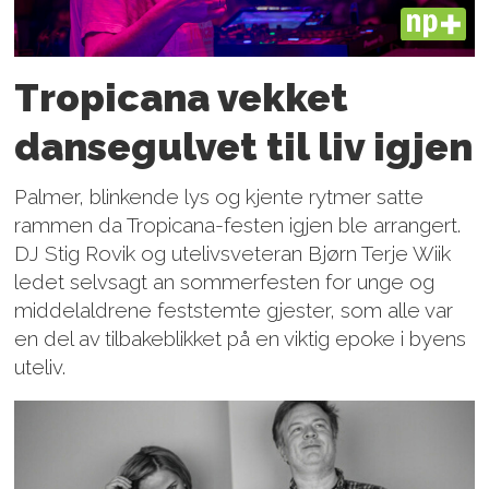
PLUS
Tropicana vekket
dansegulvet til liv igjen
Palmer, blinkende lys og kjente rytmer satte
rammen da Tropicana-festen igjen ble arrangert.
DJ Stig Rovik og utelivsveteran Bjørn Terje Wiik
ledet selvsagt an sommerfesten for unge og
middelaldrene feststemte gjester, som alle var
en del av tilbakeblikket på en viktig epoke i byens
uteliv.