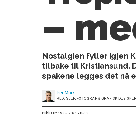
– me
Nostalgien fyller igjen 
tilbake til Kristiansund.
spakene legges det nå en
Per
Mork
RED. SJEF, FOTOGRAF & GRAFISK DESIGNER
Publisert
29.06.2026 - 06:00