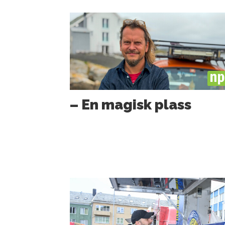
PL
– En magisk plass