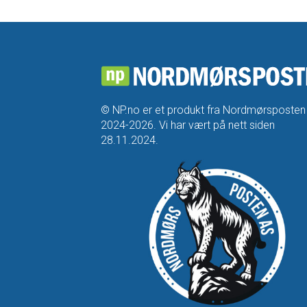
© NP.no er et produkt fra Nordmørsposten
2024-2026. Vi har vært på nett siden
28.11.2024.