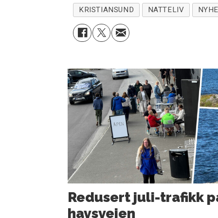
KRISTIANSUND
NATTELIV
NYHE
Redusert juli-trafikk p
havsveien