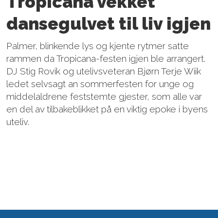
Tropicana vekket
dansegulvet til liv igjen
Palmer, blinkende lys og kjente rytmer satte
rammen da Tropicana-festen igjen ble arrangert.
DJ Stig Rovik og utelivsveteran Bjørn Terje Wiik
ledet selvsagt an sommerfesten for unge og
middelaldrene feststemte gjester, som alle var
en del av tilbakeblikket på en viktig epoke i byens
uteliv.