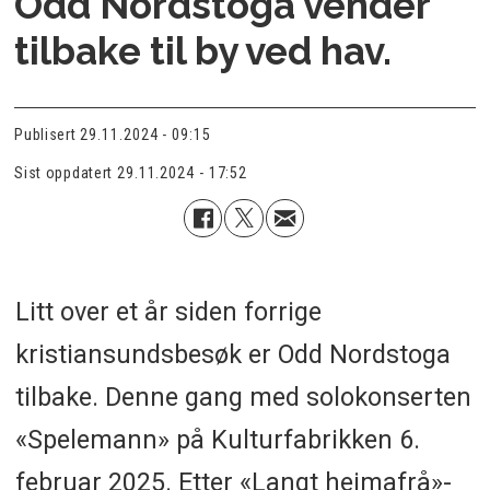
Odd Nordstoga vender
tilbake til by ved hav.
Publisert
29.11.2024 - 09:15
Sist oppdatert
29.11.2024 - 17:52
Litt over et år siden forrige
kristiansundsbesøk er Odd Nordstoga
tilbake. Denne gang med solokonserten
«Spelemann» på Kulturfabrikken 6.
februar 2025. Etter «Langt heimafrå»-