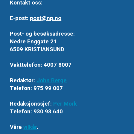
Kontakt oss:
E-post:
post@np.no
Post- og besøksadresse:
Nedre Enggate 21
6509 KRISTIANSUND
Vakttelefon: 4007 8007
Redaktør:
John Berge
Telefon: 975 99 007
Redaksjonssjef:
Per Mork
Telefon: 930 93 640
Våre
vilkår
.