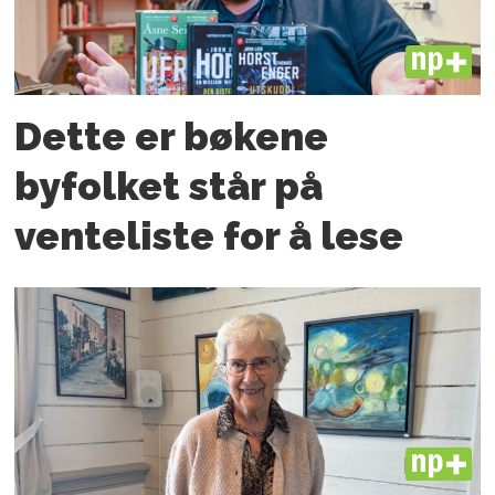
PLUS
Dette er bøkene
byfolket står på
venteliste for å lese
PLUS