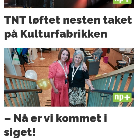
TNT løftet nesten taket
på Kulturfabrikken
PLUS
– Nå er vi kommet i
siget!