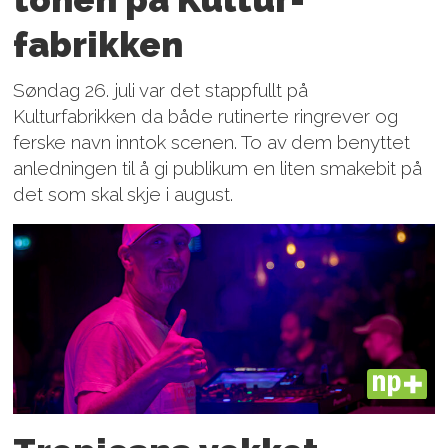
fabrikken
Søndag 26. juli var det stappfullt på
Kulturfabrikken da både rutinerte ringrever og
ferske navn inntok scenen. To av dem benyttet
anledningen til å gi publikum en liten smakebit på
det som skal skje i august.
PLUS