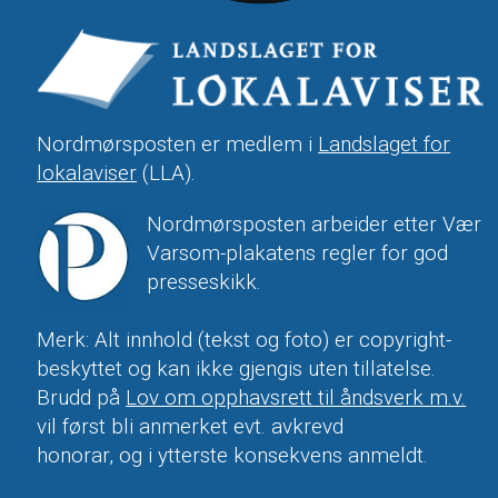
Nordmørsposten er medlem i
Landslaget for
lokalaviser
(LLA).
Nordmørsposten arbeider etter Vær
Varsom-plakatens regler for god
presseskikk.
Merk: Alt innhold (tekst og foto) er copyright-
beskyttet og kan ikke gjengis uten tillatelse.
Brudd på
Lov om opphavsrett til åndsverk m.v.
vil først bli anmerket evt. avkrevd
honorar, og i ytterste konsekvens anmeldt.