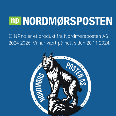
© NP.no er et produkt fra Nordmørsposten AS,
2024-2026. Vi har vært på nett siden 28.11.2024.