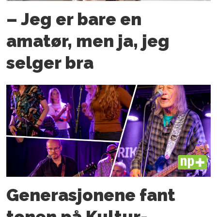
– Jeg er bare en
amatør, men ja, jeg
selger bra
PLUS
Generasjonene fant
tonen på Kultur­