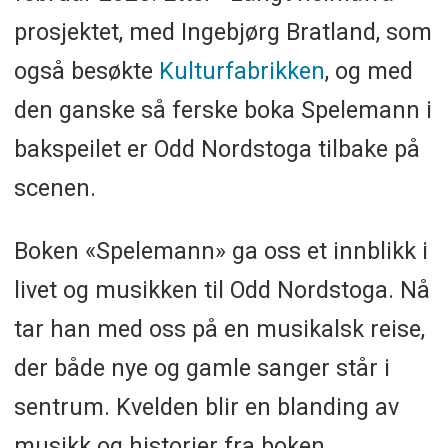
prosjektet, med Ingebjørg Bratland, som
også besøkte
Kulturfabrikken
, og med
den ganske så ferske boka Spelemann i
bakspeilet er Odd Nordstoga tilbake på
scenen.
Boken «Spelemann» ga oss et innblikk i
livet og musikken til Odd Nordstoga. Nå
tar han med oss på en musikalsk reise,
der både nye og gamle sanger står i
sentrum. Kvelden blir en blanding av
musikk og historier fra boken.