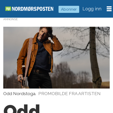
Logg inn
Abonner
ANNONSE
Odd Nordstoga.
PROMOBILDE FRA ARTISTEN
Odd