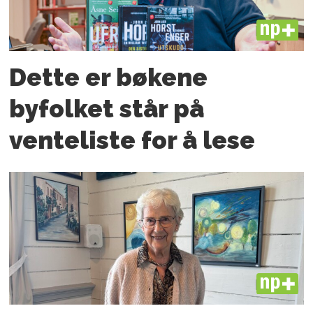
PLUS
Dette er bøkene
byfolket står på
venteliste for å lese
PLUS