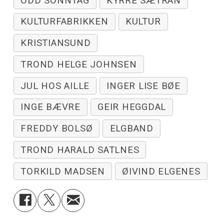
ODD SONNTAG
KYRRE SÆTRAN
KULTURFABRIKKEN
KULTUR
KRISTIANSUND
TROND HELGE JOHNSEN
JUL HOS AILLE
INGER LISE BØE
INGE BÆVRE
GEIR HEGGDAL
FREDDY BOLSØ
ELGBAND
TROND HARALD SATLNES
TORKILD MADSEN
ØIVIND ELGENES