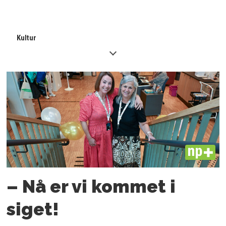
Kultur
PLUS
– Nå er vi kommet i
siget!