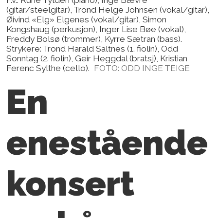
(gitar/steelgitar), Trond Helge Johnsen (vokal/gitar),
Øivind «Elg» Elgenes (vokal/gitar), Simon
Kongshaug (perkusjon), Inger Lise Bøe (vokal),
Freddy Bolsø (trommer), Kyrre Sætran (bass).
Strykere: Trond Harald Saltnes (1. fiolin), Odd
Sonntag (2. fiolin), Geir Heggdal (bratsj), Kristian
Ferenc Sylthe (cello).
FOTO: ODD INGE TEIGE
En
enestående
konsert