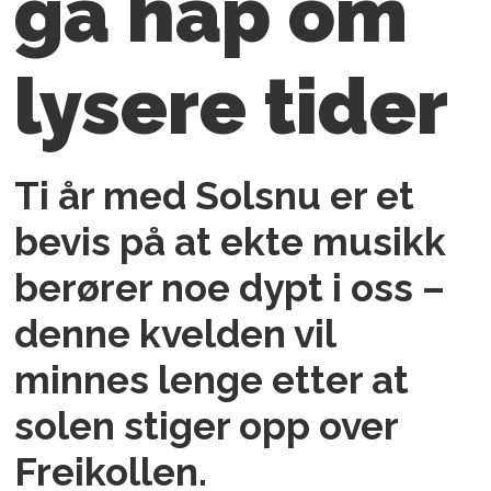
ga håp om
lysere tider
Ti år med Solsnu er et
bevis på at ekte musikk
berører noe dypt i oss –
denne kvelden vil
minnes lenge etter at
solen stiger opp over
Freikollen.