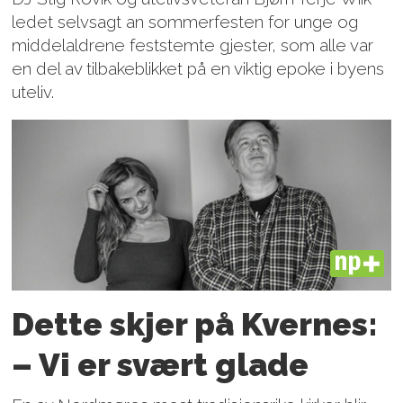
ledet selvsagt an sommerfesten for unge og
middelaldrene feststemte gjester, som alle var
en del av tilbakeblikket på en viktig epoke i byens
uteliv.
PLUS
Dette skjer på Kvernes:
– Vi er svært glade