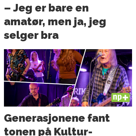
– Jeg er bare en
amatør, men ja, jeg
selger bra
PLUS
Generasjonene fant
tonen på Kultur­