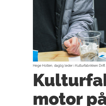
Hege Holten, daglig leder i Kulturfabrikken Drift
Kulturfa
motor p