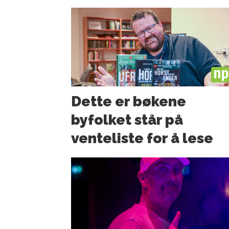
PL
Dette er bøkene
byfolket står på
venteliste for å lese