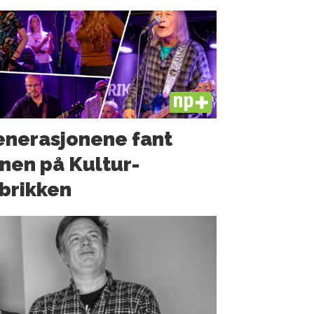
PLUS
nerasjonene fant
nen på Kultur­
brikken