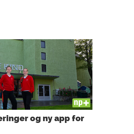
PLUS
ringer og ny app for