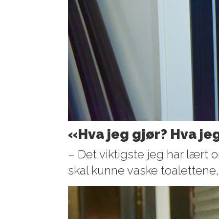
«Hva jeg gjør? Hva jeg
– Det viktigste jeg har lært
skal kunne vaske toalettene,