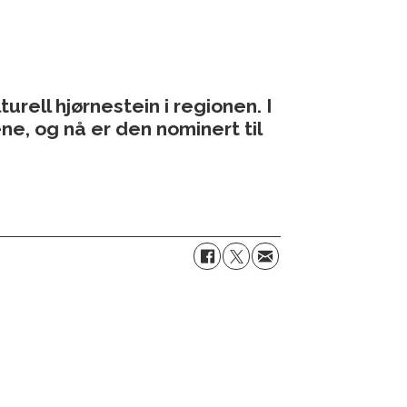
rell hjørnestein i regionen. I
e, og nå er den nominert til