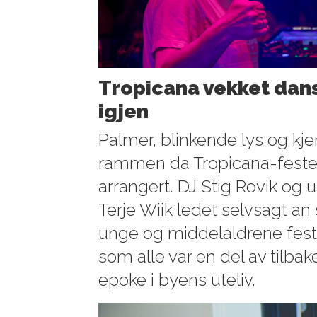
Tropicana vekket danse
igjen
Palmer, blinkende lys og kje
rammen da Tropicana-festen
arrangert. DJ Stig Rovik og 
Terje Wiik ledet selvsagt a
unge og middelaldrene fest
som alle var en del av tilbak
epoke i byens uteliv.