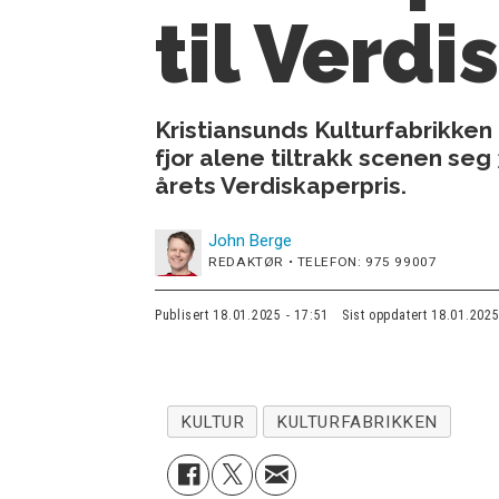
til Verd
Kristiansunds Kulturfabrikken 
fjor alene tiltrakk scenen s
årets Verdiskaperpris.
John
Berge
REDAKTØR • TELEFON: 975 99007
Publisert
18.01.2025 - 17:51
Sist oppdatert
18.01.2025
KULTUR
KULTURFABRIKKEN