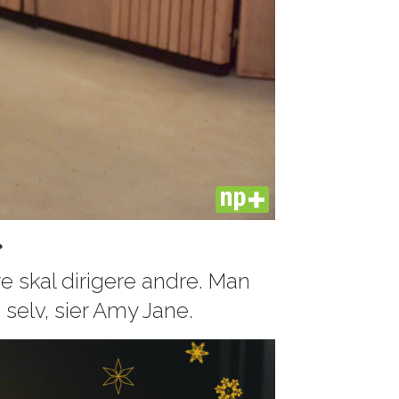
PLUS
»
re skal dirigere andre. Man
 selv, sier Amy Jane.