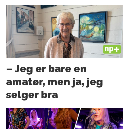
PLUS
– Jeg er bare en
amatør, men ja, jeg
selger bra