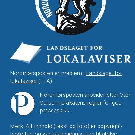
Nordmørsposten er medlem i
Landslaget for
lokalaviser
(LLA).
Nordmørsposten arbeider etter Vær
Varsom-plakatens regler for god
presseskikk.
Merk: Alt innhold (tekst og foto) er copyright-
beskyttet og kan ikke gjengis uten tillatelse.