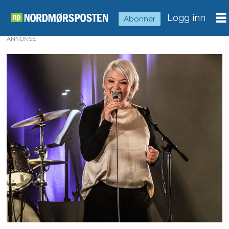
Logg inn
Abonner
ANNONSE