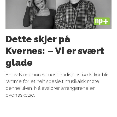
PLUS
Dette skjer på
Kvernes: – Vi er svært
glade
En av Nordmøres mest tradisjonsrike kirker blir
ramme for et helt spesielt musikalsk møte
denne uken. Nå avslører arrangørene en
overraskelse.