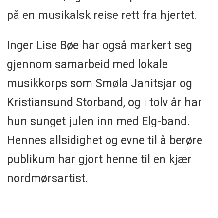
på en musikalsk reise rett fra hjertet.
Inger Lise Bøe har også markert seg
gjennom samarbeid med lokale
musikkorps som Smøla Janitsjar og
Kristiansund Storband, og i tolv år har
hun sunget julen inn med Elg-band.
Hennes allsidighet og evne til å berøre
publikum har gjort henne til en kjær
nordmørsartist.