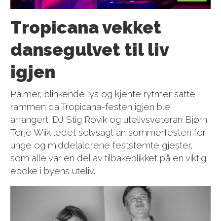
Tropicana vekket
dansegulvet til liv
igjen
Palmer, blinkende lys og kjente rytmer satte
rammen da Tropicana-festen igjen ble
arrangert. DJ Stig Rovik og utelivsveteran Bjørn
Terje Wiik ledet selvsagt an sommerfesten for
unge og middelaldrene feststemte gjester,
som alle var en del av tilbakeblikket på en viktig
epoke i byens uteliv.