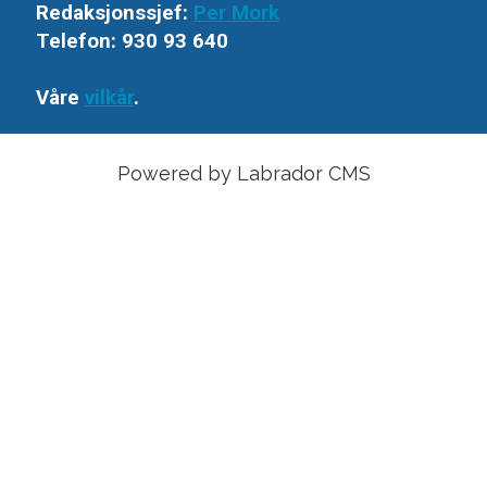
Redaksjonssjef:
Per Mork
Telefon: 930 93 640
Våre
vilkår
.
Powered by Labrador CMS