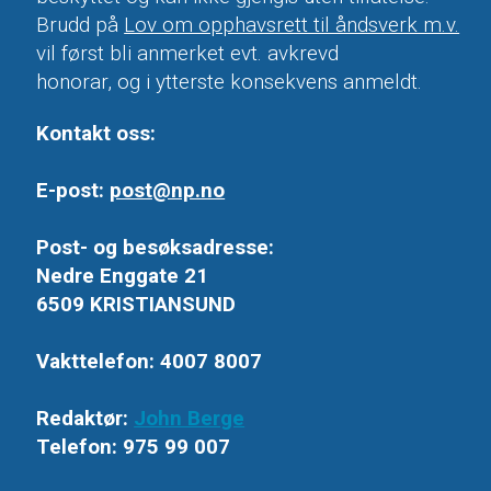
Brudd på
Lov om opphavsrett til åndsverk m.v.
vil først bli anmerket evt. avkrevd
honorar, og i ytterste konsekvens anmeldt.
Kontakt oss:
E-post:
post@np.no
Post- og besøksadresse:
Nedre Enggate 21
6509 KRISTIANSUND
Vakttelefon: 4007 8007
Redaktør:
John Berge
Telefon: 975 99 007