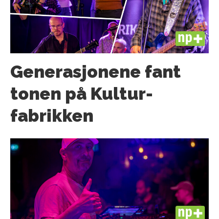
PLUS
Generasjonene fant
tonen på Kultur­
fabrikken
PLUS