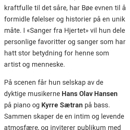
kraftfulle til det såre, har Bøe evnen til å
formidle følelser og historier på en unik
måte. I «Sanger fra Hjertet» vil hun dele
personlige favoritter og sanger som har
hatt stor betydning for henne som
artist og menneske.
På scenen får hun selskap av de
dyktige musikerne
Hans Olav Hansen
på piano og
Kyrre Sætran
på bass.
Sammen skaper de en intim og levende
atmosfære, og inviterer publikum med