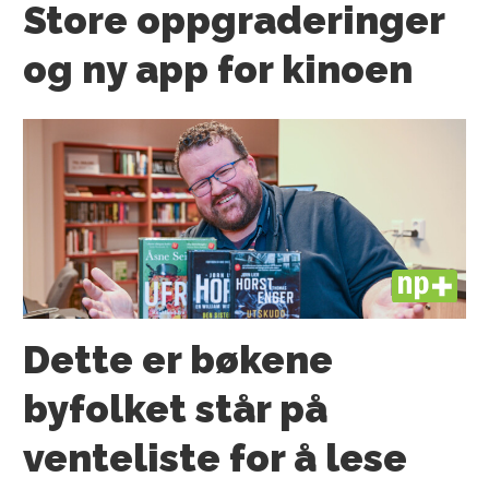
Store oppgraderinger
og ny app for kinoen
PLUS
Dette er bøkene
byfolket står på
venteliste for å lese