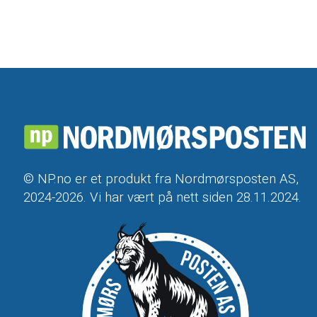
© NP.no er et produkt fra Nordmørsposten AS,
2024-2026. Vi har vært på nett siden 28.11.2024.