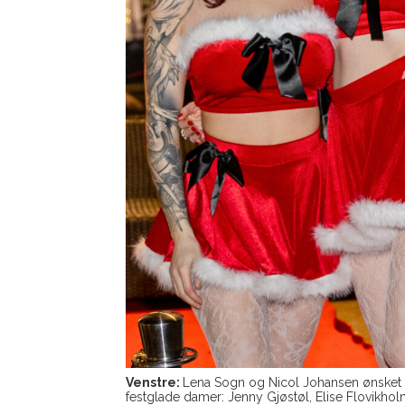
Venstre:
Lena Sogn og Nicol Johansen ønsket 
festglade damer: Jenny Gjøstøl, Elise Flovikh