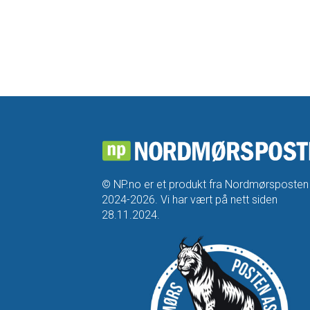
© NP.no er et produkt fra Nordmørsposten
2024-2026. Vi har vært på nett siden
28.11.2024.