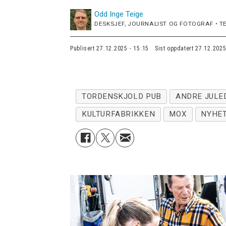
Odd Inge
Teige
DESKSJEF, JOURNALIST OG FOTOGRAF • TE
Publisert
27.12.2025 - 15:15
Sist oppdatert
27.12.2025
TORDENSKJOLD PUB
ANDRE JULE
KULTURFABRIKKEN
MOX
NYHE