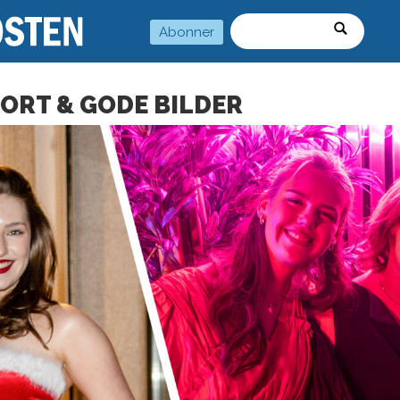
Abonner
Søk
ORT & GODE BILDER