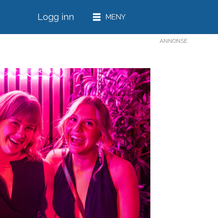
Logg inn
ANNONSE