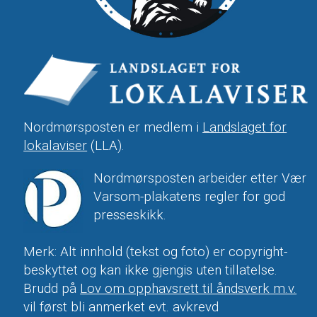
Nordmørsposten er medlem i
Landslaget for
lokalaviser
(LLA).
Nordmørsposten arbeider etter Vær
Varsom-plakatens regler for god
presseskikk.
Merk: Alt innhold (tekst og foto) er copyright-
beskyttet og kan ikke gjengis uten tillatelse.
Brudd på
Lov om opphavsrett til åndsverk m.v.
vil først bli anmerket evt. avkrevd