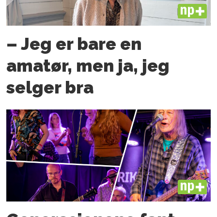
PLUS
– Jeg er bare en
amatør, men ja, jeg
selger bra
PLUS