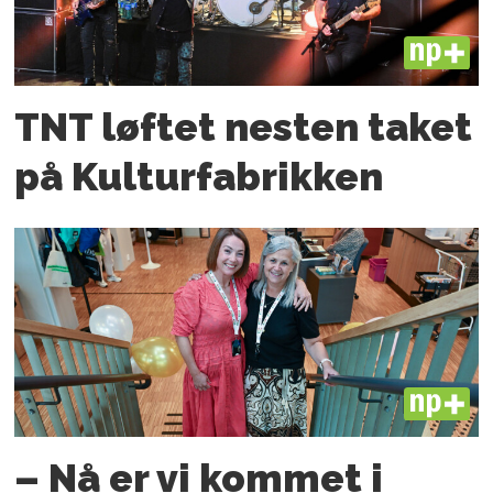
PLUS
TNT løftet nesten taket
på Kulturfabrikken
PLUS
– Nå er vi kommet i