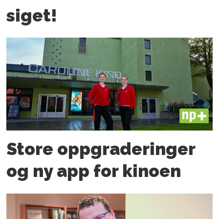
siget!
PLUS
Store oppgraderinger
og ny app for kinoen