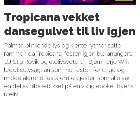
Tropicana vekket
dansegulvet til liv igjen
Palmer, blinkende lys og kjente rytmer satte
rammen da Tropicana-festen igjen ble arrangert.
DJ Stig Rovik og utelivsveteran Bjørn Terje Wiik
ledet selvsagt an sommerfesten for unge og
middelaldrene feststemte gjester, som alle var
en del av tilbakeblikket på en viktig epoke i byens
uteliv.