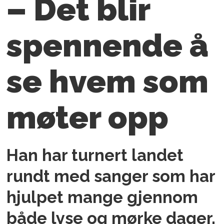
– Det blir
spennende å
se hvem som
møter opp
Han har turnert landet
rundt med sanger som har
hjulpet mange gjennom
både lyse og mørke dager.