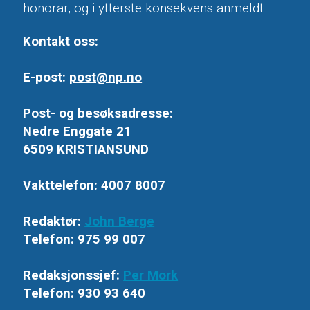
honorar, og i ytterste konsekvens anmeldt.
Kontakt oss:
E-post:
post@np.no
Post- og besøksadresse:
Nedre Enggate 21
6509 KRISTIANSUND
Vakttelefon: 4007 8007
Redaktør:
John Berge
Telefon: 975 99 007
Redaksjonssjef:
Per Mork
Telefon: 930 93 640