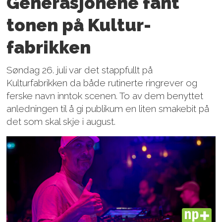
Generasjonene fant
tonen på Kultur­
fabrikken
Søndag 26. juli var det stappfullt på
Kulturfabrikken da både rutinerte ringrever og
ferske navn inntok scenen. To av dem benyttet
anledningen til å gi publikum en liten smakebit på
det som skal skje i august.
PLUS