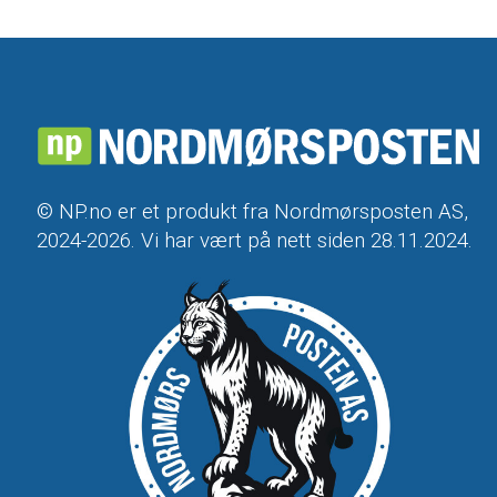
© NP.no er et produkt fra Nordmørsposten AS,
2024-2026. Vi har vært på nett siden 28.11.2024.