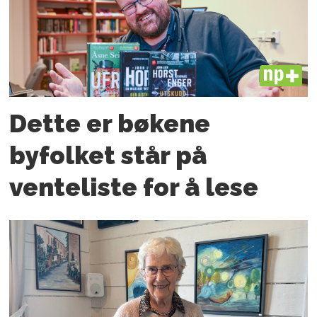
PLUS
Dette er bøkene
byfolket står på
venteliste for å lese