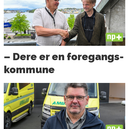
PLUS
– Dere er en foregangs­
kommune