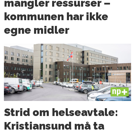
mangler ressurser –
kommunen har ikke
egne midler
PLUS
Strid om helseavtale:
Kristiansund må ta