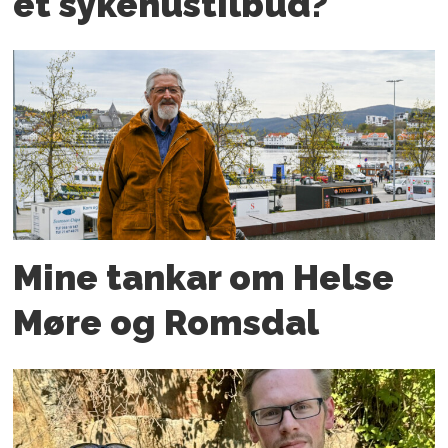
et sykehustilbud?
Mine tankar om Helse
Møre og Romsdal