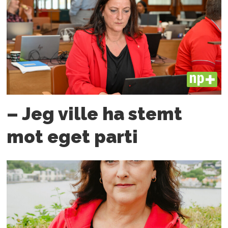
PLUS
– Jeg ville ha stemt
mot eget parti