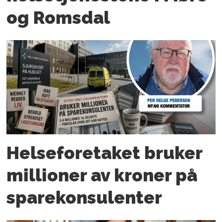
og Romsdal
Helseforetaket bruker
millioner av kroner på
spare­konsulenter