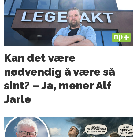
PLUS
Kan det være
nødvendig å være så
sint? – Ja, mener Alf
Jarle