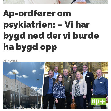
Ap-ordfører om
psykiatrien: – Vi har
bygd ned der vi burde
ha bygd opp
ANNONSE
PLUS