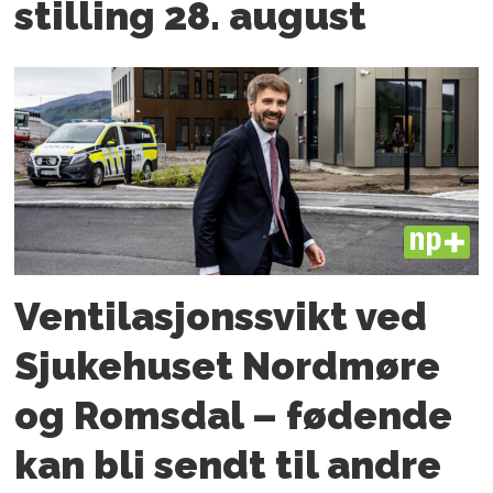
stilling 28. august
PLUS
Ventilasjonssvikt ved
Sjukehuset Nordmøre
og Romsdal – fødende
kan bli sendt til andre