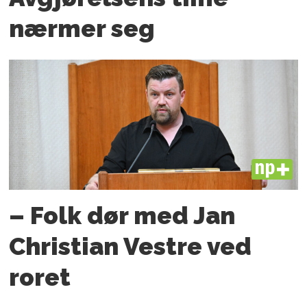
nærmer seg
PLUS
– Folk dør med Jan
Christian Vestre ved
roret