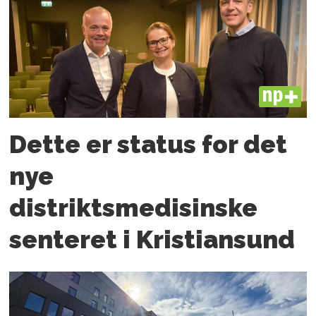
PLUS
Dette er status for det
nye
distriktsmedisinske
senteret i Kristiansund