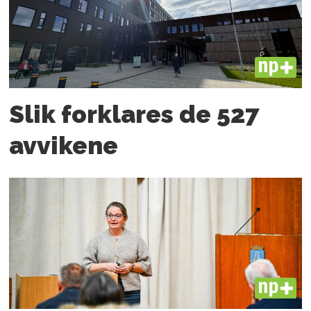
PLUS
Slik forklares de 527
avvikene
PLUS