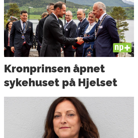
PLUS
Kronprinsen åpnet
sykehuset på Hjelset