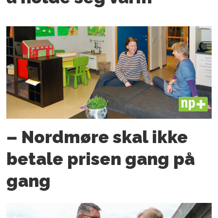
PLUS
– Nordmøre skal ikke
betale prisen gang på
gang