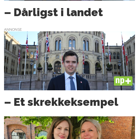
– Dårligst i landet
ANNONSE
PLUS
– Et skrekkeksempel