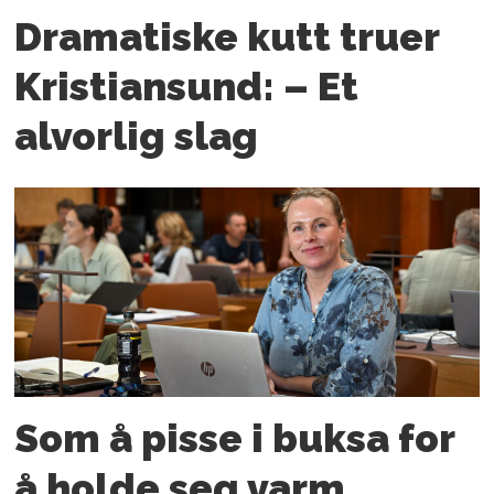
Dramatiske kutt truer
Kristiansund: – Et
alvorlig slag
Som å pisse i buksa for
å holde seg varm