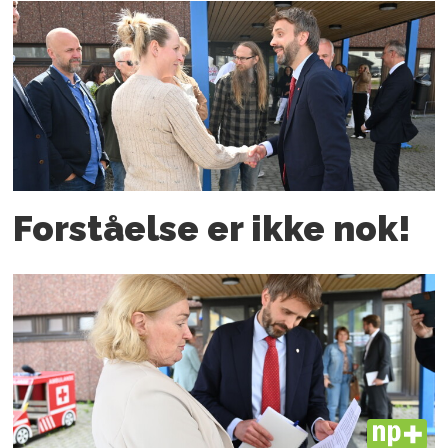
Forståelse er ikke nok!
PLUS