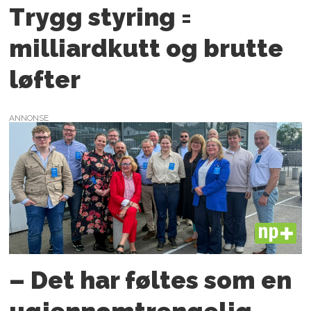
Trygg styring =
milliardkutt og brutte
løfter
ANNONSE
PLUS
– Det har føltes som en