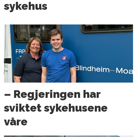
sykehus
– Regjeringen har
sviktet sykehusene
våre