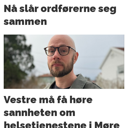
Nå slår ord­førerne seg
sammen
Vestre må få høre
sannheten om
helsetjenestene i Møre