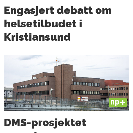
Engasjert debatt om
helsetilbudet i
Kristiansund
PLUS
DMS-prosjektet