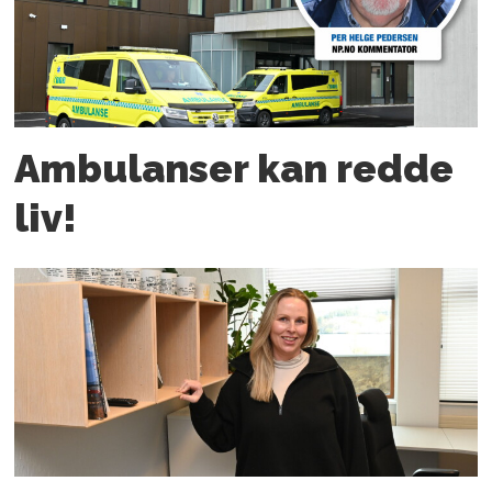
Ambulanser kan redde
liv!