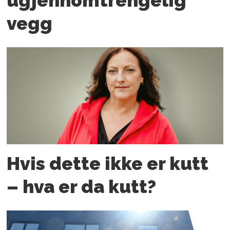
ugjennomtrengelig
vegg
Hvis dette ikke er kutt
– hva er da kutt?