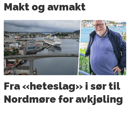
Makt og avmakt
Fra «heteslag» i sør til
Nordmøre for avkjøling