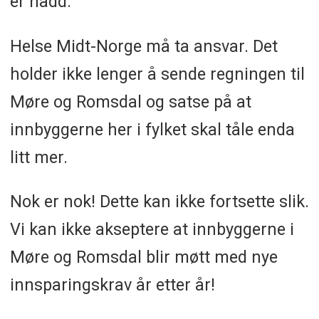
er nådd.
Helse Midt-Norge må ta ansvar. Det
holder ikke lenger å sende regningen til
Møre og Romsdal og satse på at
innbyggerne her i fylket skal tåle enda
litt mer.
Nok er nok! Dette kan ikke fortsette slik.
Vi kan ikke akseptere at innbyggerne i
Møre og Romsdal blir møtt med nye
innsparingskrav år etter år!