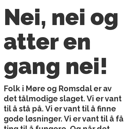
Nei, nei og
atter en
gang nei!
Folk i Møre og Romsdal er av
det tålmodige slaget. Vi er vant
til å stå på. Vi er vant til å finne
gode løsninger. Vi er vant til å få
ting til å fungere. Og når det