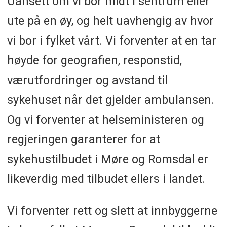
Uansett om vi bor midt i sentrum eller
ute på en øy, og helt uavhengig av hvor
vi bor i fylket vårt. Vi forventer at en tar
høyde for geografien, responstid,
værutfordringer og avstand til
sykehuset når det gjelder ambulansen.
Og vi forventer at helseministeren og
regjeringen garanterer for at
sykehustilbudet i Møre og Romsdal er
likeverdig med tilbudet ellers i landet.
Vi forventer rett og slett at innbyggerne