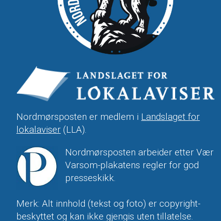
Nordmørsposten er medlem i
Landslaget for
lokalaviser
(LLA).
Nordmørsposten arbeider etter Vær
Varsom-plakatens regler for god
presseskikk.
Merk: Alt innhold (tekst og foto) er copyright-
beskyttet og kan ikke gjengis uten tillatelse.