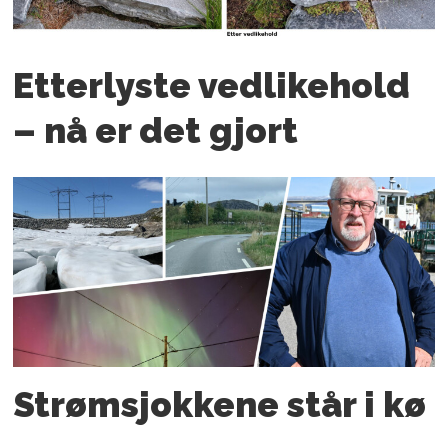
Etterlyste vedlikehold
– nå er det gjort
Strømsjokkene står i kø