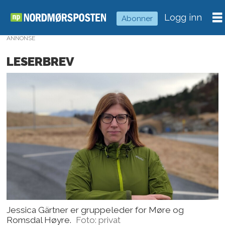
Logg inn
Abonner
ANNONSE
LESERBREV
Jessica Gärtner er gruppeleder for Møre og
Romsdal Høyre.
Foto: privat