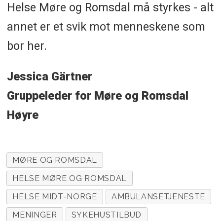
Helse Møre og Romsdal må styrkes - alt
annet er et svik mot menneskene som
bor her.
Jessica Gärtner
Gruppeleder for Møre og Romsdal
Høyre
MØRE OG ROMSDAL
HELSE MØRE OG ROMSDAL
HELSE MIDT-NORGE
AMBULANSETJENESTE
MENINGER
SYKEHUSTILBUD