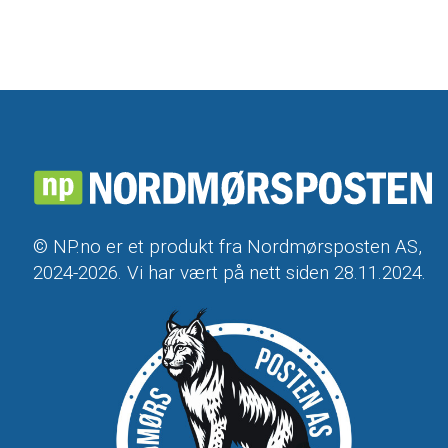
© NP.no er et produkt fra Nordmørsposten AS,
2024-2026. Vi har vært på nett siden 28.11.2024.