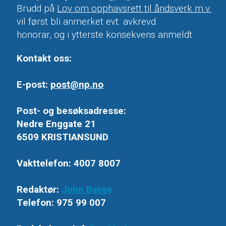
Brudd på
Lov om opphavsrett til åndsverk m.v.
vil først bli anmerket evt. avkrevd
honorar, og i ytterste konsekvens anmeldt.
Kontakt oss:
E-post:
post@np.no
Post- og besøksadresse:
Nedre Enggate 21
6509 KRISTIANSUND
Vakttelefon: 4007 8007
Redaktør:
John Berge
Telefon: 975 99 007