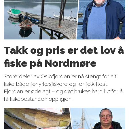
Takk og pris er det lov å
fiske på Nordmøre
Store deler av Oslofjorden er nå stengt for alt
fiske både for yrkesfiskere og for folk flest.
Fjorden er ødelagt – og det brukes hard lut for å
få fiskebestanden opp igjen.