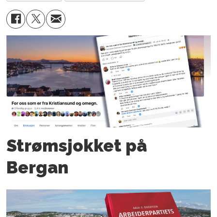
Strømsjokket på
Bergan