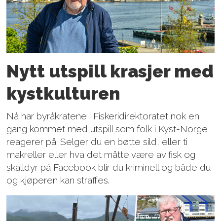
Nytt utspill krasjer med
kystkulturen
Nå har byråkratene i Fiskeridirektoratet nok en
gang kommet med utspill som folk i Kyst-Norge
reagerer på. Selger du en bøtte sild, eller ti
makreller eller hva det måtte være av fisk og
skalldyr på Facebook blir du kriminell og både du
og kjøperen kan straffes.