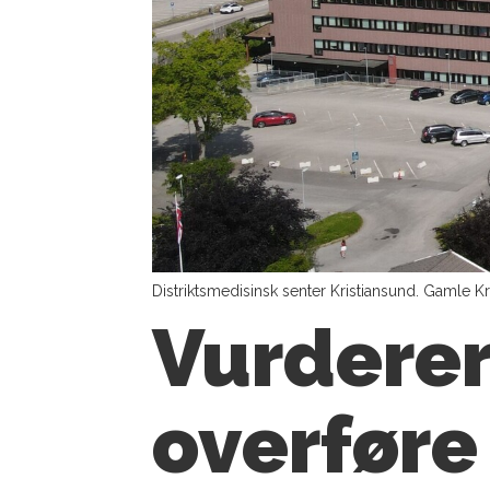
Distriktsmedisinsk senter Kristiansund. Gaml
Vurderer
overføre