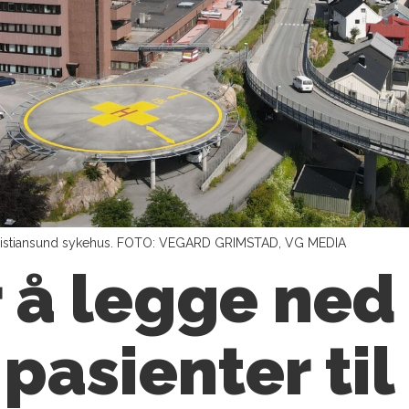
e Kristiansund sykehus. FOTO: VEGARD GRIMSTAD, VG MEDIA
 å legge ned
 pasienter ti