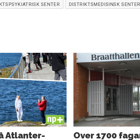
IKTSPSYKIATRISK SENTER
DISTRIKTSMEDISINSK SENTER
PLUS
å Atlanter­
Over 1700 faga