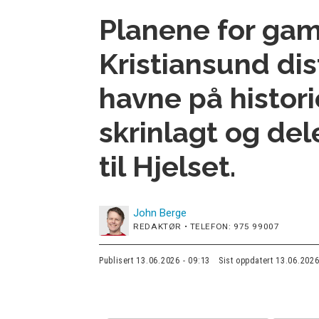
Planene for gam
Kristiansund dis
havne på histor
skrinlagt og del
til Hjelset.
John
Berge
REDAKTØR • TELEFON: 975 99007
Publisert
13.06.2026 - 09:13
Sist oppdatert
13.06.2026