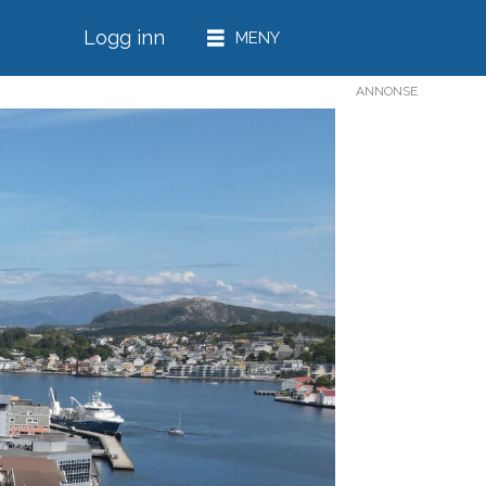
Logg inn
ANNONSE