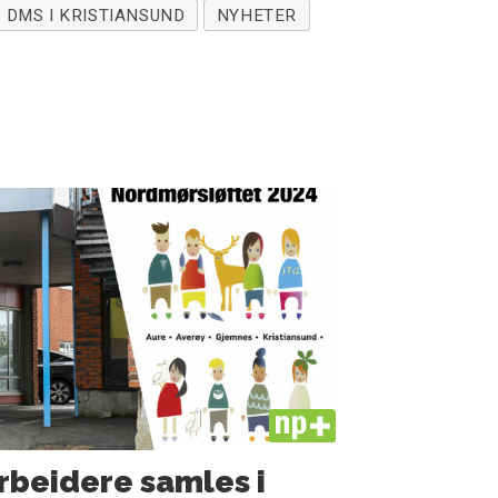
 DMS I KRISTIANSUND
NYHETER
PLUS
rbeidere samles i