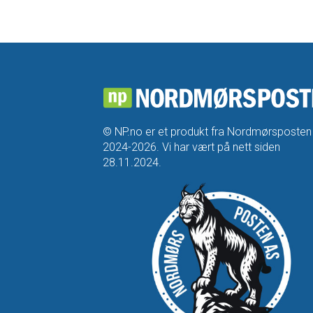
© NP.no er et produkt fra Nordmørsposten
2024-2026. Vi har vært på nett siden
28.11.2024.