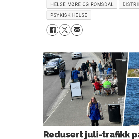
HELSE MØRE OG ROMSDAL
DISTR
PSYKISK HELSE
Redusert juli-trafikk p