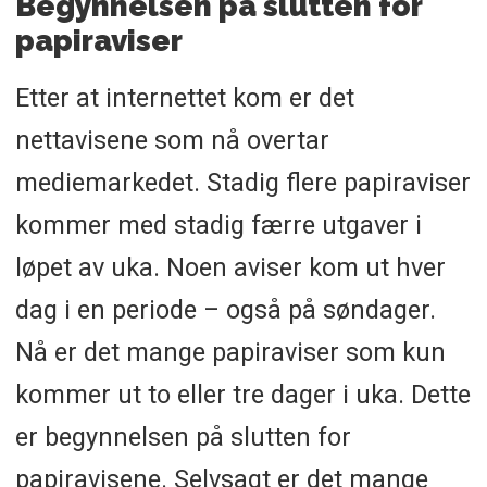
Begynnelsen på slutten for
papiraviser
Etter at internettet kom er det
nettavisene som nå overtar
mediemarkedet. Stadig flere papiraviser
kommer med stadig færre utgaver i
løpet av uka. Noen aviser kom ut hver
dag i en periode – også på søndager.
Nå er det mange papiraviser som kun
kommer ut to eller tre dager i uka. Dette
er begynnelsen på slutten for
papiravisene. Selvsagt er det mange