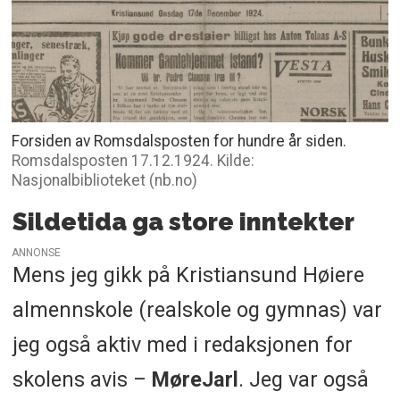
Forsiden av Romsdalsposten for hundre år siden.
Romsdalsposten 17.12.1924. Kilde:
Nasjonalbiblioteket (nb.no)
Sildetida ga store inntekter
ANNONSE
Mens jeg gikk på Kristiansund Høiere
almennskole (realskole og gymnas) var
jeg også aktiv med i redaksjonen for
skolens avis –
MøreJarl
. Jeg var også