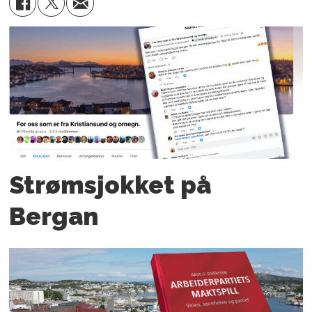
Strømsjokket på
Bergan