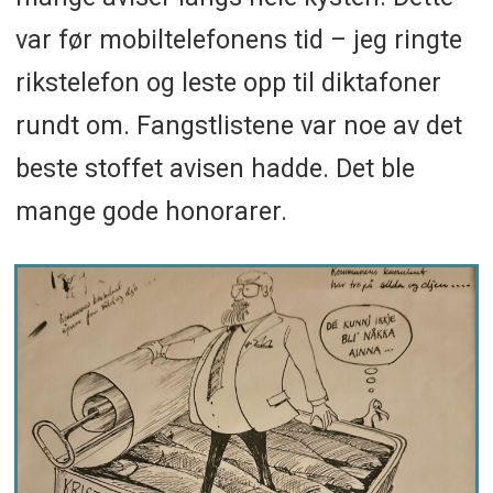
var før mobiltelefonens tid – jeg ringte
rikstelefon og leste opp til diktafoner
rundt om. Fangstlistene var noe av det
beste stoffet avisen hadde. Det ble
mange gode honorarer.