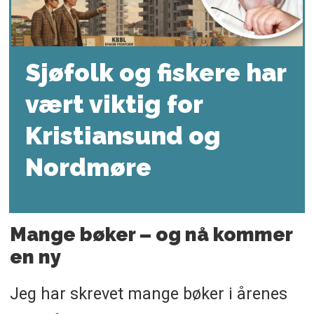
Sjøfolk og fiskere har
vært viktig for
Kristiansund og
Nordmøre
Mange bøker – og nå kommer
en ny
Jeg har skrevet mange bøker i årenes