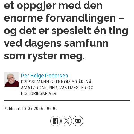
et oppgjør med den
enorme forvandlingen –
og det er spesielt én ting
ved dagens samfunn
som ryster meg.
Per Helge
Pedersen
PRESSEMANN GJENNOM 50 ÅR, NÅ
AMATØRGARTNER, VAKTMESTER OG
HISTORIESKRIVER
Publisert
18.05.2026 - 06:00