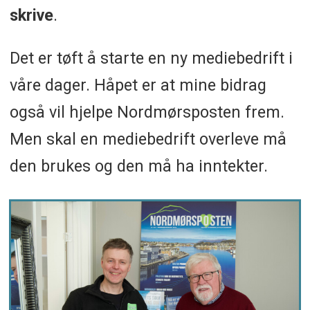
skrive
.
Det er tøft å starte en ny mediebedrift i
våre dager. Håpet er at mine bidrag
også vil hjelpe Nordmørsposten frem.
Men skal en mediebedrift overleve må
den brukes og den må ha inntekter.