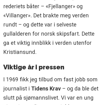
rederiets båter – «Fjellanger» og
«Villanger». Det brakte meg verden
rundt – og dette var i selveste
gullalderen for norsk skipsfart. Dette
ga et viktig innblikk i verden utenfor
Kristiansund.
Viktige år i pressen
I 1969 fikk jeg tilbud om fast jobb som
journalist i
Tidens Krav
– og da ble det
slutt på sjømannslivet. Vi var en ung