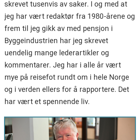
skrevet tusenvis av saker. I og med at
jeg har vært redaktør fra 1980-årene og
frem til jeg gikk av med pensjon i
Byggeindustrien har jeg skrevet
uendelig mange lederartikler og
kommentarer. Jeg har i alle år vært
mye på reisefot rundt om i hele Norge
og i verden ellers for å rapportere. Det
har vært et spennende liv.