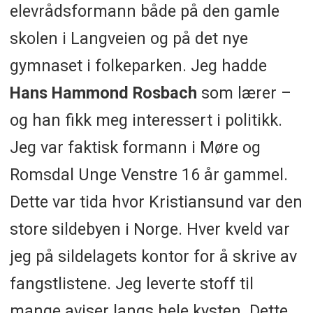
elevrådsformann både på den gamle
skolen i Langveien og på det nye
gymnaset i folkeparken. Jeg hadde
Hans Hammond Rosbach
som lærer –
og han fikk meg interessert i politikk.
Jeg var faktisk formann i Møre og
Romsdal Unge Venstre 16 år gammel.
Dette var tida hvor Kristiansund var den
store sildebyen i Norge. Hver kveld var
jeg på sildelagets kontor for å skrive av
fangstlistene. Jeg leverte stoff til
mange aviser langs hele kysten. Dette