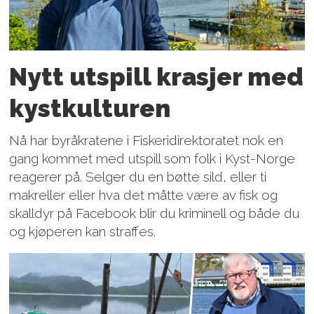
Nytt utspill krasjer med
kystkulturen
Nå har byråkratene i Fiskeridirektoratet nok en
gang kommet med utspill som folk i Kyst-Norge
reagerer på. Selger du en bøtte sild, eller ti
makreller eller hva det måtte være av fisk og
skalldyr på Facebook blir du kriminell og både du
og kjøperen kan straffes.