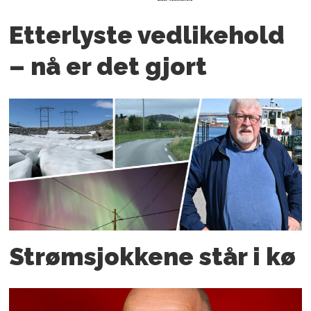
Etterlyste vedlikehold
– nå er det gjort
Strømsjokkene står i kø