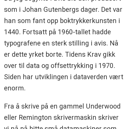
som i Johan Gutenbergs dager. Det var
han som fant opp boktrykkerkunsten i
1440. Fortsatt på 1960-tallet hadde
typografene en sterk stilling i avis. Nå
er dette yrket borte. Tidens Krav gikk
over til data og offsettrykking i 1970.
Siden har utviklingen i dataverden vært
enorm.
Fra å skrive på en gammel Underwood
eller Remington skrivermaskin skriver
vi nå på bitte små datamaskiner som