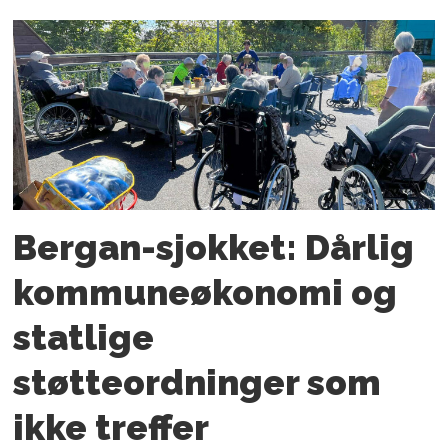
Bergan-sjokket: Dårlig
kommuneøkonomi og
statlige
støtteordninger som
ikke treffer