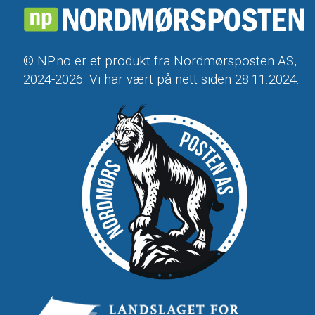
© NP.no er et produkt fra Nordmørsposten AS,
2024-2026. Vi har vært på nett siden 28.11.2024.