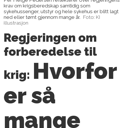
krav om krigsberedskap samtidig som
sykehussenger, utstyr og hele sykehus er blitt lagt
ned eller tømt gjennom mange år.
Foto: KI
illustrasjon
Regjeringen om
forberedelse til
Hvorfor
krig:
er så
mange