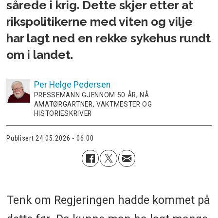
sårede i krig. Dette skjer etter at
rikspolitikerne med viten og vilje
har lagt ned en rekke sykehus rundt
om i landet.
Per Helge
Pedersen
PRESSEMANN GJENNOM 50 ÅR, NÅ
AMATØRGARTNER, VAKTMESTER OG
HISTORIESKRIVER
Publisert
24.05.2026 - 06:00
Tenk om Regjeringen hadde kommet på