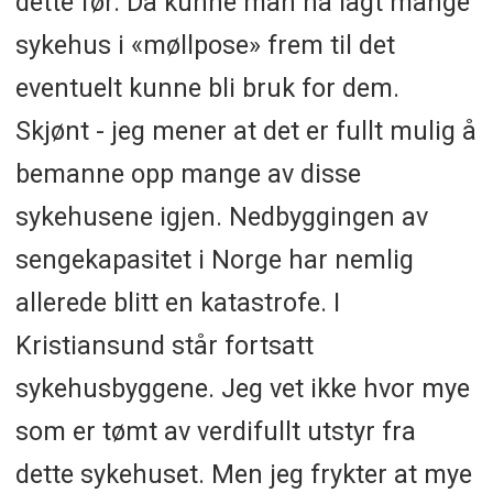
dette før. Da kunne man ha lagt mange
sykehus i «møllpose» frem til det
eventuelt kunne bli bruk for dem.
Skjønt - jeg mener at det er fullt mulig å
bemanne opp mange av disse
sykehusene igjen. Nedbyggingen av
sengekapasitet i Norge har nemlig
allerede blitt en katastrofe. I
Kristiansund står fortsatt
sykehusbyggene. Jeg vet ikke hvor mye
som er tømt av verdifullt utstyr fra
dette sykehuset. Men jeg frykter at mye