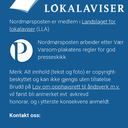
Nordmørsposten er medlem i
Landslaget for
lokalaviser
(LLA).
Nordmørsposten arbeider etter Vær
Varsom-plakatens regler for god
presseskikk.
Merk: Alt innhold (tekst og foto) er copyright-
beskyttet og kan ikke gjengis uten tillatelse.
Brudd på
Lov om opphavsrett til åndsverk m.v.
vil først bli anmerket evt. avkrevd
honorar, og i ytterste konsekvens anmeldt.
Kontakt oss: