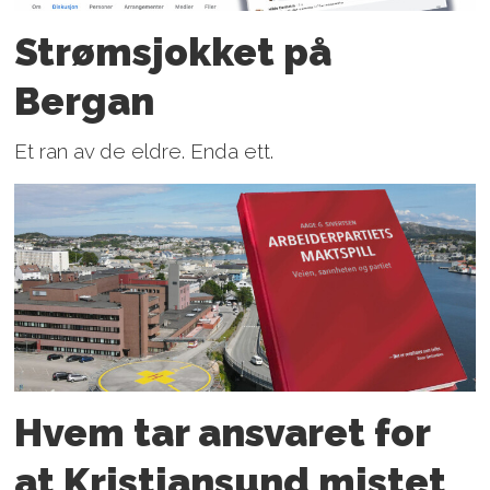
Strømsjokket på
Bergan
Et ran av de eldre. Enda ett.
Hvem tar ansvaret for
at Kristiansund mistet