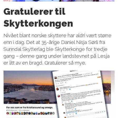
Gratulerer til
Skytterkongen
Nivået blant norske skyttere har aldri vært større
enn i dag. Det at 35-årige Daniel Nisja Sørli fra
Sunndal Skytterlag ble Skytterkonge for tredje
gang – denne gang under landstevnet på Lesja
er litt av en bragd. Gratulerer så mye.