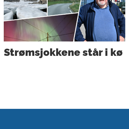
Strømsjokkene står i kø