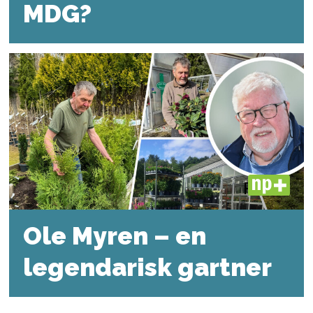
MDG?
PLUS
Ole Myren – en
legendarisk gartner