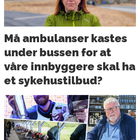
Må ambulanser kastes
under bussen for at
våre innbyggere skal ha
et sykehustilbud?