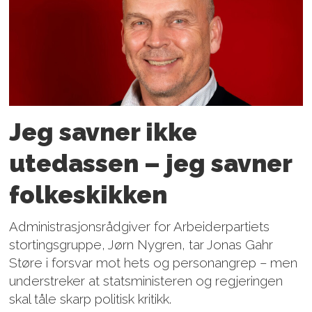
Jeg savner ikke
utedassen – jeg savner
folkeskikken
Administrasjonsrådgiver for Arbeiderpartiets
stortingsgruppe, Jørn Nygren, tar Jonas Gahr
Støre i forsvar mot hets og person­angrep – men
understreker at statsministeren og regjeringen
skal tåle skarp politisk kritikk.