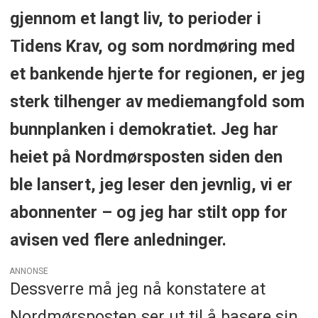
gjennom et langt liv, to perioder i
Tidens Krav, og som nordmøring med
et bankende hjerte for regionen, er jeg
sterk tilhenger av mediemangfold som
bunnplanken i demokratiet. Jeg har
heiet på Nordmørsposten siden den
ble lansert, jeg leser den jevnlig, vi er
abonnenter – og jeg har stilt opp for
avisen ved flere anledninger.
ANNONSE
Dessverre må jeg nå konstatere at
Nordmørsposten ser ut til å basere sin