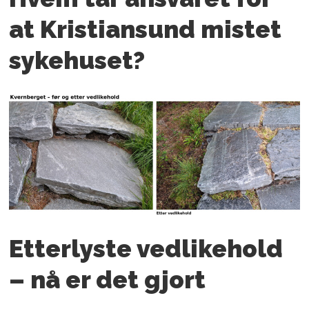
at Kristiansund mistet
sykehuset?
Etterlyste vedlikehold
– nå er det gjort