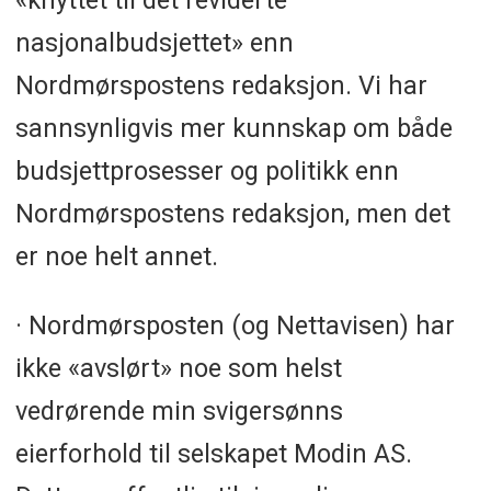
«knyttet til det reviderte
nasjonalbudsjettet» enn
Nordmørspostens redaksjon. Vi har
sannsynligvis mer kunnskap om både
budsjettprosesser og politikk enn
Nordmørspostens redaksjon, men det
er noe helt annet.
· Nordmørsposten (og Nettavisen) har
ikke «avslørt» noe som helst
vedrørende min svigersønns
eierforhold til selskapet Modin AS.