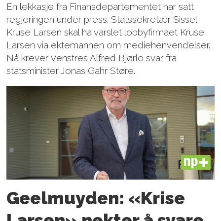
En lekkasje fra Finansdepartementet har satt
regjeringen under press. Statssekretær Sissel
Kruse Larsen skal ha varslet lobbyfirmaet Kruse
Larsen via ektemannen om mediehenvendelser.
Nå krever Venstres Alfred Bjørlo svar fra
statsminister Jonas Gahr Støre.
PLUS
Geelmuyden: «Krise
Larsen» nekter å svare