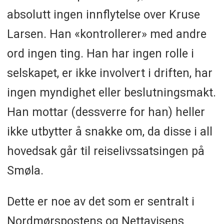
absolutt ingen innflytelse over Kruse
Larsen. Han «kontrollerer» med andre
ord ingen ting. Han har ingen rolle i
selskapet, er ikke involvert i driften, har
ingen myndighet eller beslutningsmakt.
Han mottar (dessverre for han) heller
ikke utbytter å snakke om, da disse i all
hovedsak går til reiselivssatsingen på
Smøla.
Dette er noe av det som er sentralt i
Nordmørspostens og Nettavisens