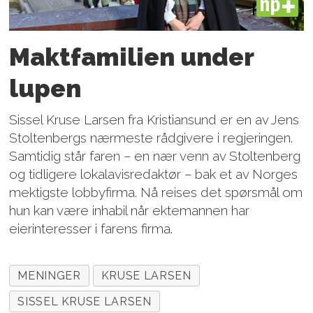
PLUS
Maktfamilien under
lupen
Sissel Kruse Larsen fra Kristiansund er en av Jens
Stoltenbergs nærmeste rådgivere i regjeringen.
Samtidig står faren – en nær venn av Stoltenberg
og tidligere lokalavisredaktør – bak et av Norges
mektigste lobbyfirma. Nå reises det spørsmål om
hun kan være inhabil når ektemannen har
eierinteresser i farens firma.
MENINGER
KRUSE LARSEN
SISSEL KRUSE LARSEN