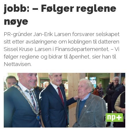
jobb: – Følger reglene
nøye
PR-gründer Jan-Erik Larsen forsvarer selskapet
sitt etter avsløringene om koblingen til datteren
Sissel Kruse Larsen i Finansdepartementet. – Vi
følger reglene og bidrar til åpenhet, sier han til
Nettavisen.
PLUS