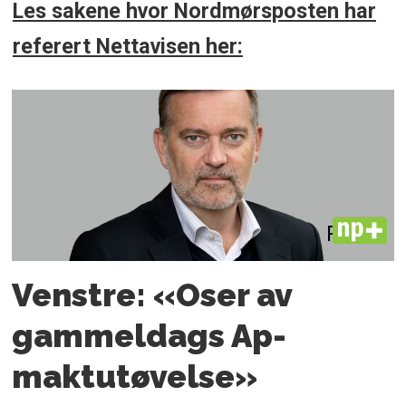
Les sakene hvor Nordmørsposten har
referert Nettavisen her:
PLUS
Venstre: «Oser av
gammeldags Ap-
maktutøvelse»