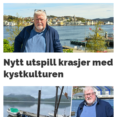
Nytt utspill krasjer med
kystkulturen