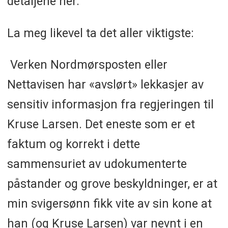
detaljene her.
La meg likevel ta det aller viktigste:
Verken Nordmørsposten eller
Nettavisen har «avslørt» lekkasjer av
sensitiv informasjon fra regjeringen til
Kruse Larsen. Det eneste som er et
faktum og korrekt i dette
sammensuriet av udokumenterte
påstander og grove beskyldninger, er at
min svigersønn fikk vite av sin kone at
han (og Kruse Larsen) var nevnt i en