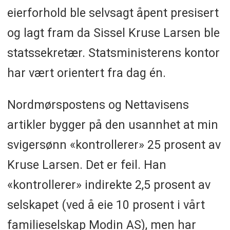
eierforhold ble selvsagt åpent presisert
og lagt fram da Sissel Kruse Larsen ble
statssekretær. Statsministerens kontor
har vært orientert fra dag én.
Nordmørspostens og Nettavisens
artikler bygger på den usannhet at min
svigersønn «kontrollerer» 25 prosent av
Kruse Larsen. Det er feil. Han
«kontrollerer» indirekte 2,5 prosent av
selskapet (ved å eie 10 prosent i vårt
familieselskap Modin AS), men har