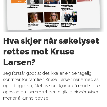
Hva skjer når søkelyset
rettes mot Kruse
Larsen?
Jeg forstår godt at det ikke er en behagelig
sommer for familien Kruse Larsen når Amedias
eget flaggskip, Nettavisen, kjører på med store
oppslag om samrøret den digitale pionéravisen
mener å kunne bevise.