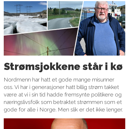
Strømsjokkene står i kø
Nordmenn har hatt et gode mange misunner
oss. Vi har i generasjoner hatt billig strøm takket
være at vi i sin tid hadde fremsynte politikere og
næringslivsfolk som betraktet strømmen som et
gode for alle i Norge. Men slik er det ikke lenger.