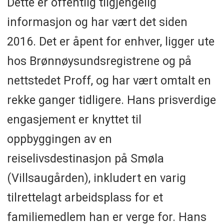
Dette er offentlig tilgjengelig
informasjon og har vært det siden
2016. Det er åpent for enhver, ligger ute
hos Brønnøysundsregistrene og på
nettstedet Proff, og har vært omtalt en
rekke ganger tidligere. Hans prisverdige
engasjement er knyttet til
oppbyggingen av en
reiselivsdestinasjon på Smøla
(Villsaugården), inkludert en varig
tilrettelagt arbeidsplass for et
familiemedlem han er verge for. Hans