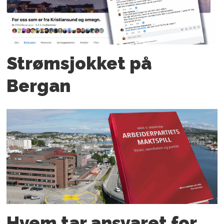
Strømsjokket på
Bergan
Hvem tar ansvaret for