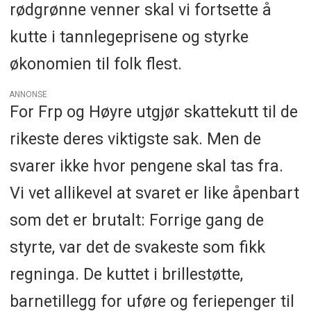
rødgrønne venner skal vi fortsette å
kutte i tannlegeprisene og styrke
økonomien til folk flest.
ANNONSE
For Frp og Høyre utgjør skattekutt til de
rikeste deres viktigste sak. Men de
svarer ikke hvor pengene skal tas fra.
Vi vet allikevel at svaret er like åpenbart
som det er brutalt: Forrige gang de
styrte, var det de svakeste som fikk
regninga. De kuttet i brillestøtte,
barnetillegg for uføre og feriepenger til