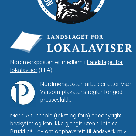
Nordmørsposten er medlem i
Landslaget for
lokalaviser
(LLA).
Nordmørsposten arbeider etter Vær
Varsom-plakatens regler for god
presseskikk.
Merk: Alt innhold (tekst og foto) er copyright-
beskyttet og kan ikke gjengis uten tillatelse.
Brudd på
Lov om opphavsrett til åndsverk m.v.