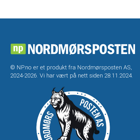
© NP.no er et produkt fra Nordmørsposten AS,
2024-2026. Vi har vært på nett siden 28.11.2024.