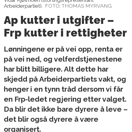
Arbeiderpartiet).
FOTO: THOMAS MYRVANG
Ap kutter i utgifter –
Frp kutter i rettigheter
Lønningene er på vei opp, renta er
på vei ned, og velferdstjenestene
har blitt billigere. Alt dette har
skjedd på Arbeiderpartiets vakt, og
henger i en tynn tråd dersom vi får
en Frp-ledet regjering etter valget.
Da blir det ikke bare dyrere å leve –
det blir også dyrere å være
organisert.