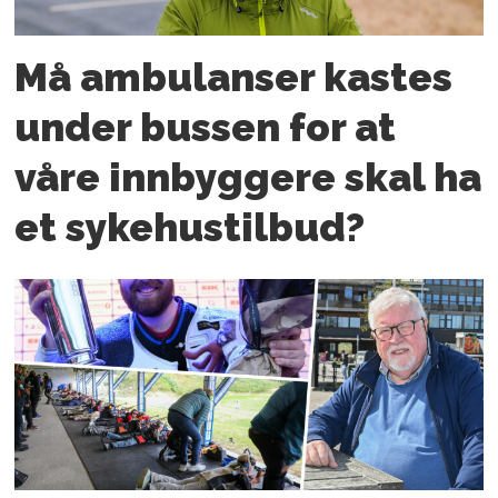
Må ambulanser kastes
under bussen for at
våre innbyggere skal ha
et sykehustilbud?