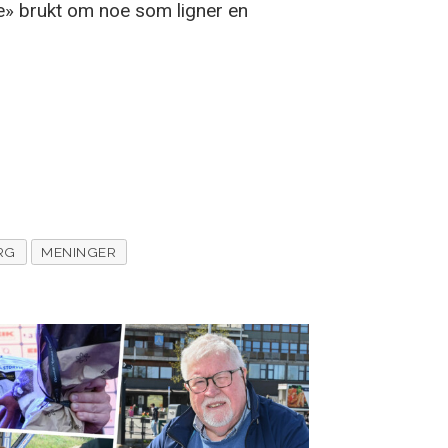
ge» brukt om noe som ligner en
RG
MENINGER