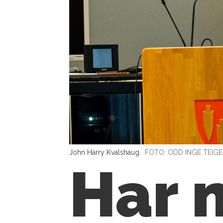
John Harry Kvalshaug.
FOTO: ODD INGE TEIGE
Har 