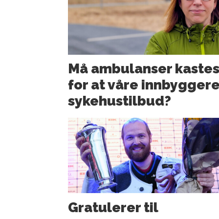
Må ambulanser kastes
for at våre innbyggere
sykehustilbud?
Gratulerer til