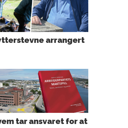
ytterstevne arrangert
em tar ansvaret for at