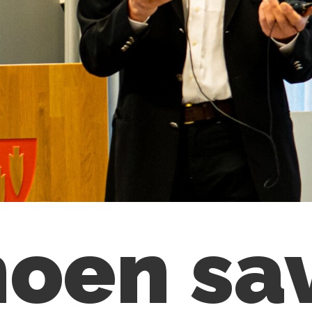
noen sa