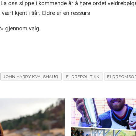
. La oss slippe i kommende år å høre ordet «eldrebøl
 vært kjent i tiår. Eldre er en ressurs
t» gjennom valg.
JOHN HARRY KVALSHAUG
ELDREPOLITIKK
ELDREOMSO