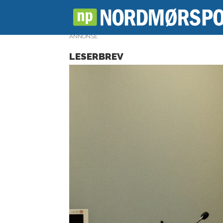
ANNONSE
LESERBREV