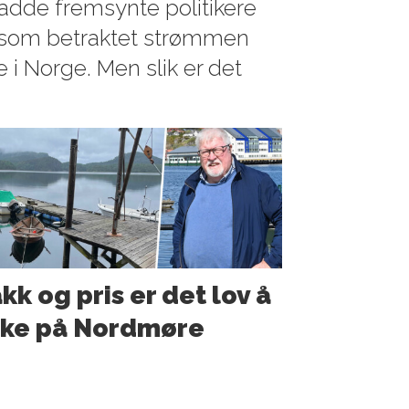
 hadde fremsynte politikere
k som betraktet strømmen
 i Norge. Men slik er det
kk og pris er det lov å
ske på Nordmøre