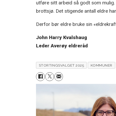
utføre sitt arbeid så godt som mulig
brottsjø. Det stigende antall eldre har
Derfor bør eldre bruke sin «eldrekraf
John Harry Kvalshaug
Leder Averøy eldreråd
STORTINGSVALGET 2025
KOMMUNER