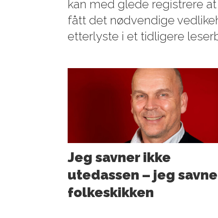
kan med glede registrere at
fått det nødvendige vedlik
etterlyste i et tidligere leser
Jeg savner ikke
utedassen – jeg savne
folkeskikken