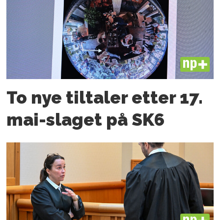
PLUS
To nye tiltaler etter 17.
mai-slaget på SK6