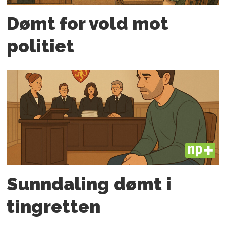
Dømt for vold mot
politiet
PLUS
Sunndaling dømt i
tingretten