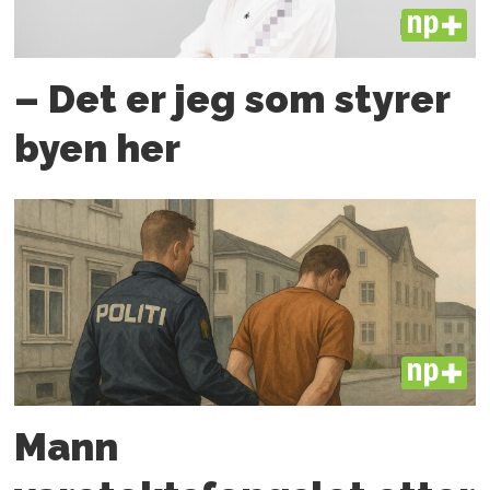
PLUS
– Det er jeg som styrer
byen her
PLUS
Mann