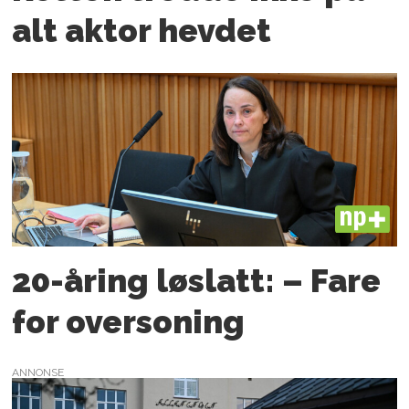
alt aktor hevdet
PLUS
20-åring løslatt: – Fare
for oversoning
ANNONSE