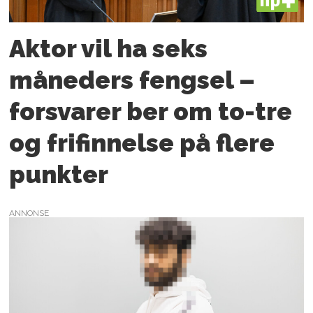
PLUS
Aktor vil ha seks
måneders fengsel –
forsvarer ber om to-tre
og frifinnelse på flere
punkter
ANNONSE