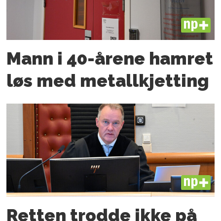
PLUS
Mann i 40-årene hamret
løs med metallkjetting
PLUS
Retten trodde ikke på