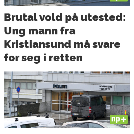
Brutal vold på utested:
Ung mann fra
Kristiansund må svare
for seg i retten
PLUS