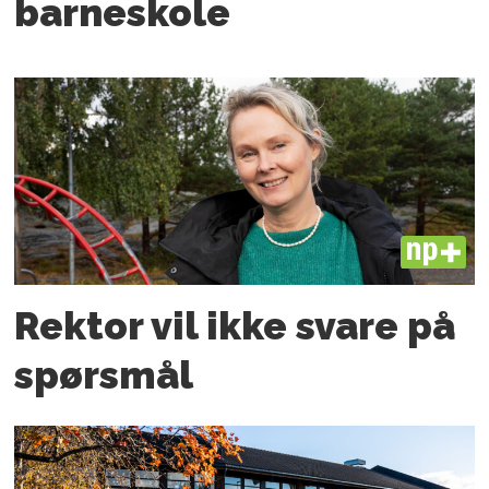
barneskole
PLUS
Rektor vil ikke svare på
spørsmål