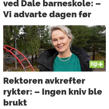
ved Dale barneskole: –
Vi advarte dagen før
PLUS
Rektoren avkrefter
rykter: – Ingen kniv ble
brukt