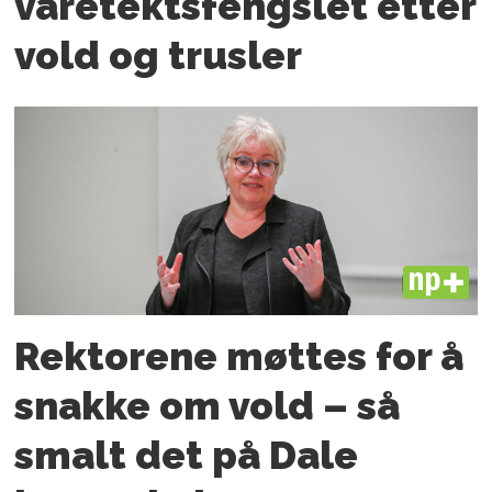
varetektsfengslet etter
vold og trusler
PLUS
Rektorene møttes for å
snakke om vold – så
smalt det på Dale