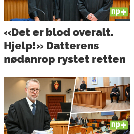
PLUS
«Det er blod overalt.
Hjelp!» Datterens
nødanrop rystet retten
PLUS