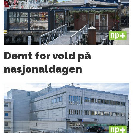
PLUS
Dømt for vold på
nasjonal­dagen
PLUS