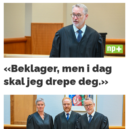
PLUS
«Beklager, men i dag
skal jeg drepe deg.»