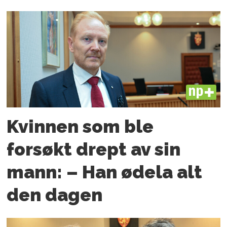
PLUS
Kvinnen som ble
forsøkt drept av sin
mann: – Han ødela alt
den dagen