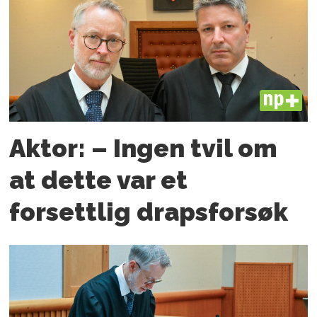
PLUS
Aktor: – Ingen tvil om
at dette var et
forsettlig drapsforsøk