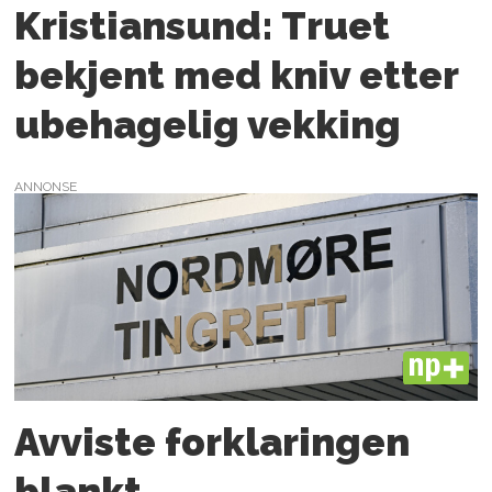
Kristiansund: Truet
bekjent med kniv etter
ubehagelig vekking
ANNONSE
PLUS
Avviste forklaringen
blankt