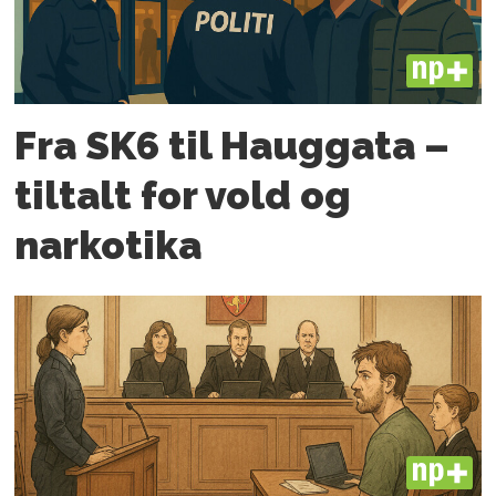
PLUS
Fra SK6 til Hauggata –
tiltalt for vold og
narkotika
PLUS