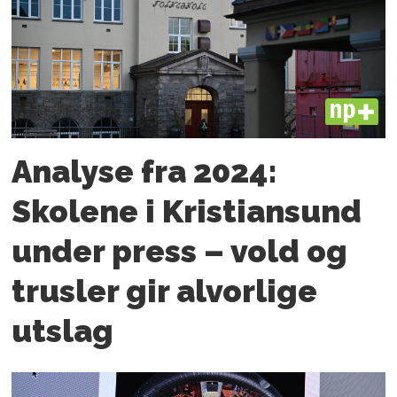
PLUS
Analyse fra 2024:
Skolene i Kristiansund
under press – vold og
trusler gir alvorlige
utslag