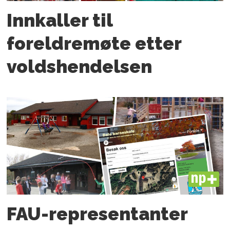
Innkaller til
foreldremøte etter
voldshendelsen
PLUS
FAU-representanter