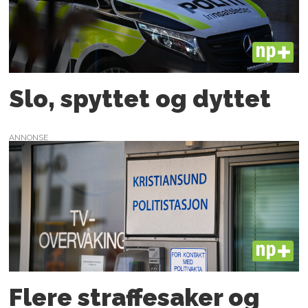
PLUS
Slo, spyttet og dyttet
ANNONSE
PLUS
Flere straffesaker og