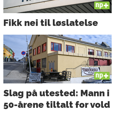
PLUS
Fikk nei til løslatelse
PLUS
Slag på utested: Mann i
50-årene tiltalt for vold