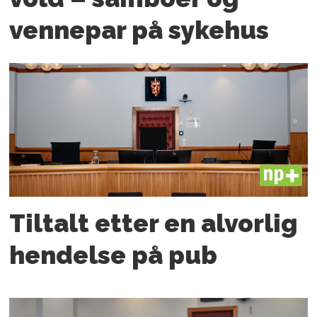
vennepar på sykehus
PLUS
Tiltalt etter en alvorlig
hendelse på pub