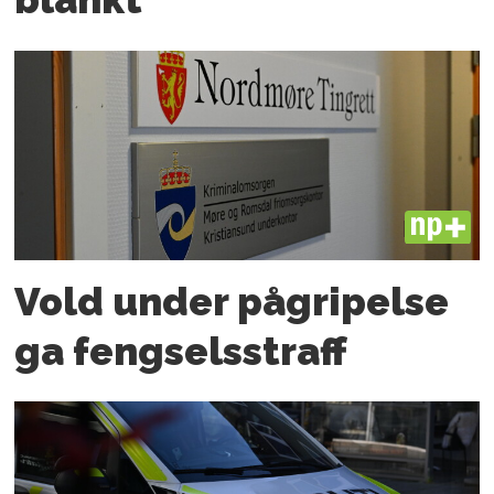
PLUS
Vold under pågripelse
ga fengselsstraff