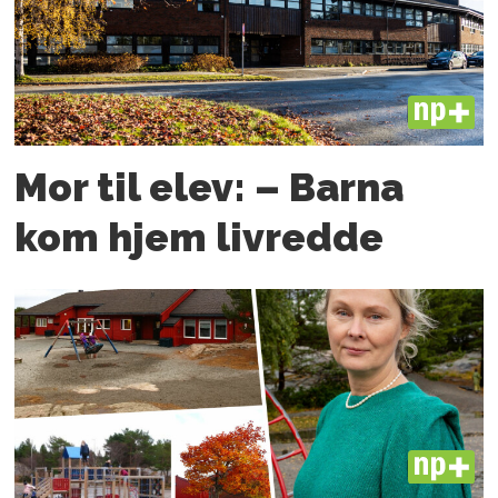
PLUS
Mor til elev: – Barna
kom hjem livredde
PLUS