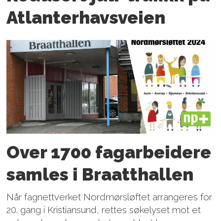
Atlanter­havsveien
PLUS
Over 1700 fagarbeidere
samles i Braatthallen
Når fagnettverket Nordmørsløftet arrangeres for
20. gang i Kristiansund, rettes søkelyset mot et