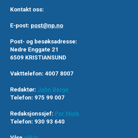
Kontakt oss:
E-post:
post@np.no
Post- og besøksadresse:
Nedre Enggate 21
6509 KRISTIANSUND
Vakttelefon: 4007 8007
Redaktør:
John Berge
Telefon: 975 99 007
Redaksjonssjef:
Per Mork
Telefon: 930 93 640
Våre
vilkår
.