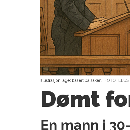
Illustrasjon laget basert på saken.
FOTO: ILLUS
Dømt for
En mann i 30