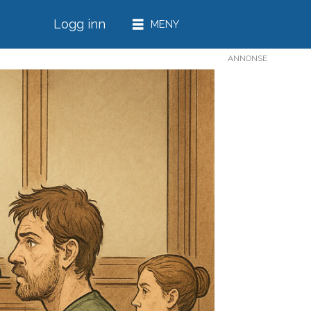
Logg inn
ANNONSE