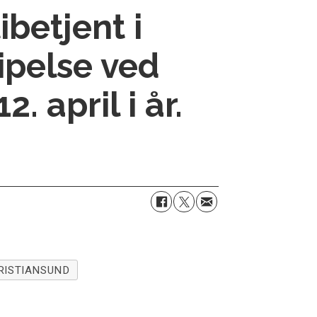
ibetjent i
ipelse ved
. april i år.
RISTIANSUND