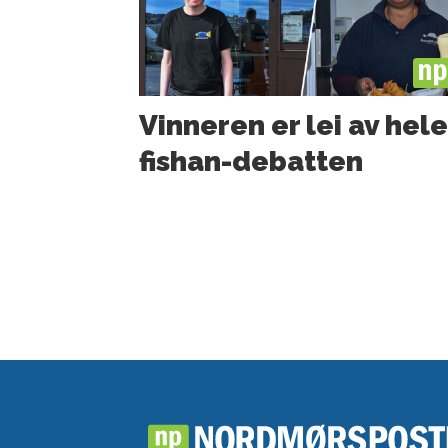
PL
Vinneren er lei av hel
fishan-debatten