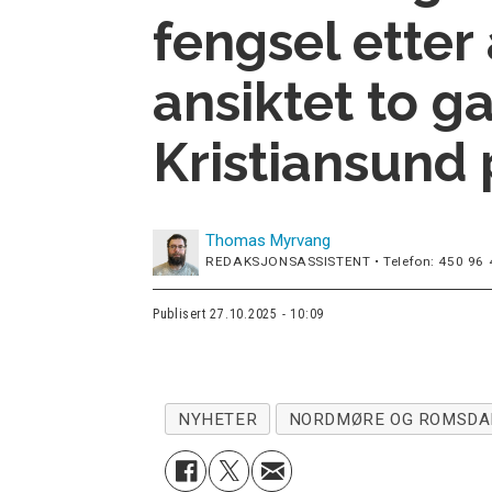
fengsel etter 
ansiktet to g
Kristiansund po
Thomas
Myrvang
REDAKSJONSASSISTENT • Telefon: 450 96 
Publisert
27.10.2025 - 10:09
NYHETER
NORDMØRE OG ROMSDA