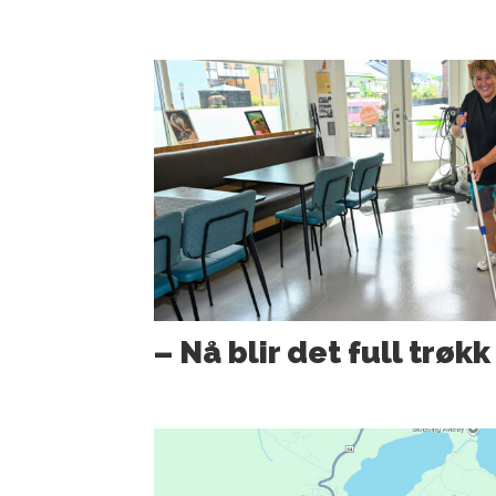
– Nå blir det full trøkk