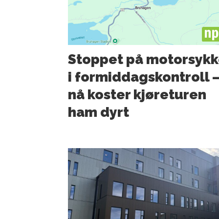
PL
Stoppet på motorsykk
i formiddagskontroll 
nå koster kjøreturen
ham dyrt