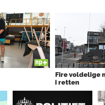
PLUS
Fire voldelige
i retten