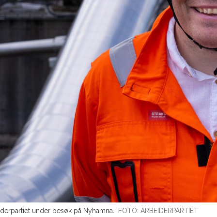
eiderpartiet under besøk på Nyhamna.
FOTO: ARBEIDERPARTIET