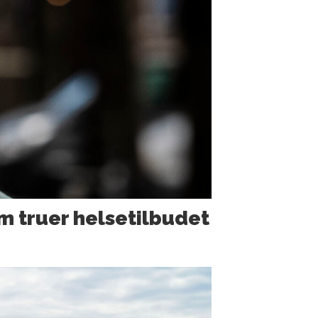
m truer helsetilbudet