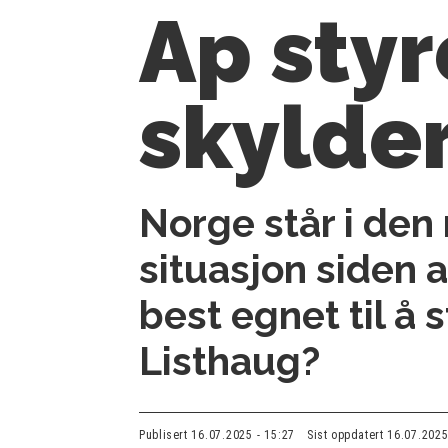
Ap styr
skylde
Norge står i den
situasjon siden 
best egnet til å
Listhaug
?
Publisert
16.07.2025 - 15:27
Sist oppdatert
16.07.2025