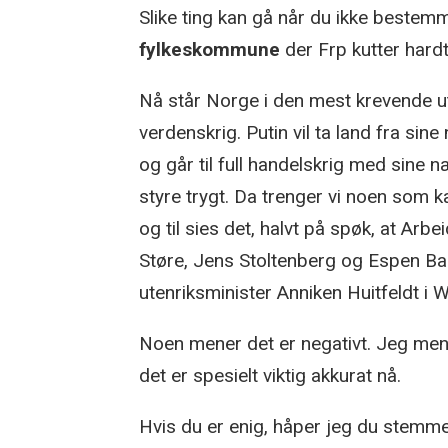
Slike ting kan gå når du ikke bestemme
fylkeskommune
der Frp kutter hardt
Nå står Norge i den mest krevende ut
verdenskrig. Putin vil ta land fra s
og går til full handelskrig med sine 
styre trygt. Da trenger vi noen som k
og til sies det, halvt på spøk, at Arb
Støre, Jens Stoltenberg og Espen Barth
utenriksminister Anniken Huitfeldt i
Noen mener det er negativt. Jeg mener
det er spesielt viktig akkurat nå.
Hvis du er enig, håper jeg du stemme