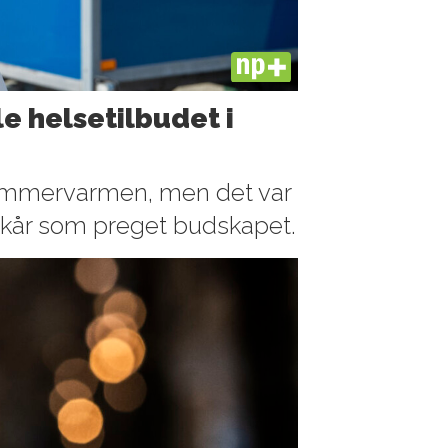
PLUS
e helsetilbudet i
 sommervarmen, men det var
lkår som preget budskapet.