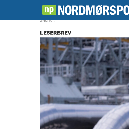
ANNONSE
LESERBREV