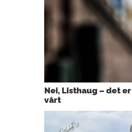
Nei, Listhaug – det e
vårt