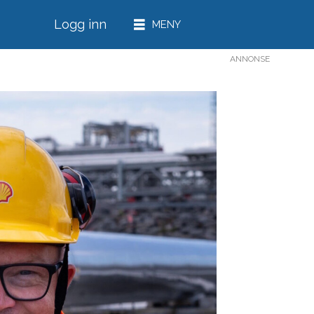
Logg inn
ANNONSE