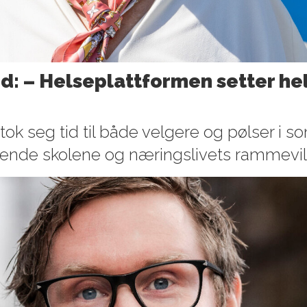
nd: – Helseplattformen setter hel
ok seg tid til både velgere og pølser i
ående skolene og næringslivets rammevi