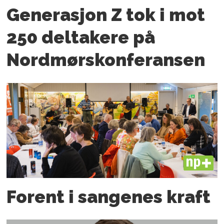
Generasjon Z tok i mot
250 deltakere på
Nordmørskonferansen
PLUS
Forent i sangenes kraft