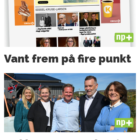
PLUS
Vant frem på fire punkt
PLUS