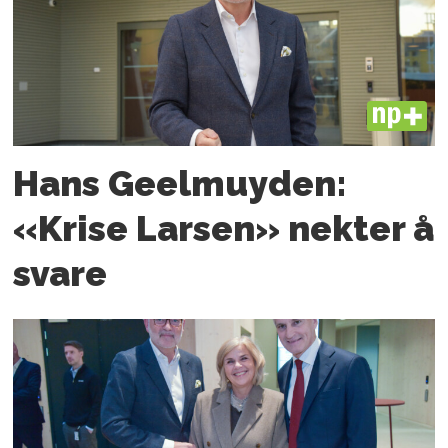
PLUS
Hans Geelmuyden:
«Krise Larsen» nekter å
svare