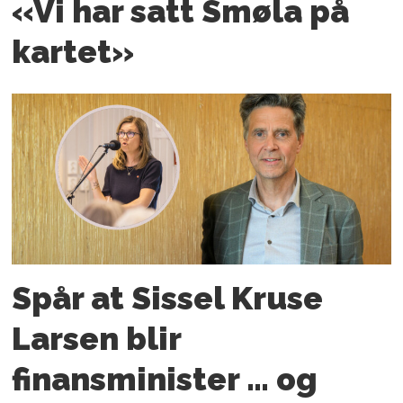
«Vi har satt Smøla på
kartet»
Spår at Sissel Kruse
Larsen blir
finansminister … og