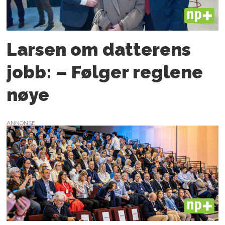
PLUS
Larsen om datterens
jobb: – Følger reglene
nøye
ANNONSE
PLUS