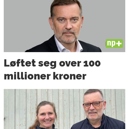
PLUS
Løftet seg over 100
millioner kroner