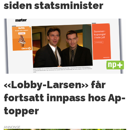
siden statsminister
PLUS
«Lobby-Larsen» får
fortsatt innpass hos Ap-
topper
ANNONSE