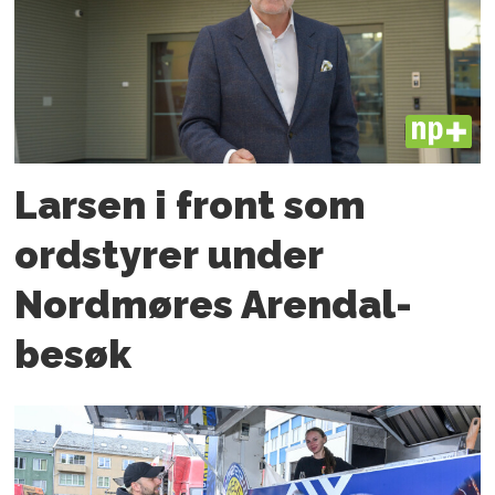
PLUS
Larsen i front som
ordstyrer under
Nordmøres Arendal-
besøk