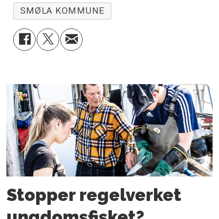
SMØLA KOMMUNE
Stopper regelverket
ungdoms­fisket?