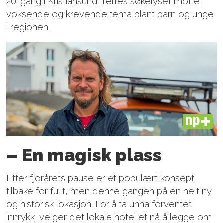
20. gang i Kristiansund, rettes søkelyset mot et
voksende og krevende tema blant barn og unge
i regionen.
PLUS
– En magisk plass
Etter fjorårets pause er et populært konsept
tilbake for fullt, men denne gangen på en helt ny
og historisk lokasjon. For å ta unna forventet
innrykk, velger det lokale hotellet nå å legge om