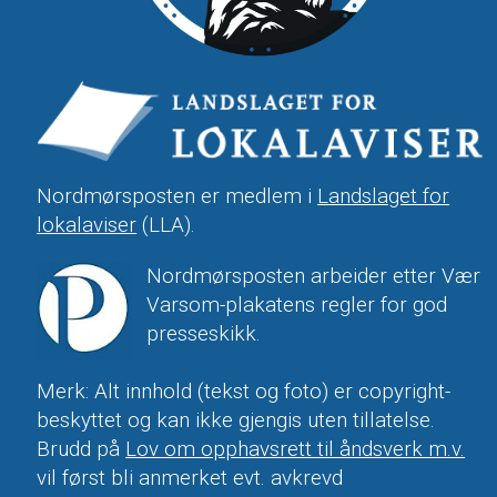
Nordmørsposten er medlem i
Landslaget for
lokalaviser
(LLA).
Nordmørsposten arbeider etter Vær
Varsom-plakatens regler for god
presseskikk.
Merk: Alt innhold (tekst og foto) er copyright-
beskyttet og kan ikke gjengis uten tillatelse.
Brudd på
Lov om opphavsrett til åndsverk m.v.
vil først bli anmerket evt. avkrevd