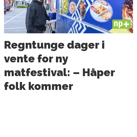
PLUS
Regntunge dager i
vente for ny
matfestival: – Håper
folk kommer