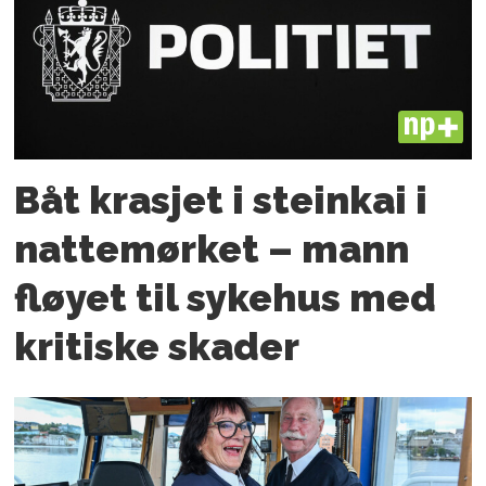
PLUS
Båt krasjet i steinkai i
nattemørket – mann
fløyet til sykehus med
kritiske skader