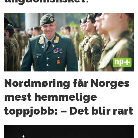
PLUS
Nordmøring får Norges
mest hemmelige
toppjobb: – Det blir rart