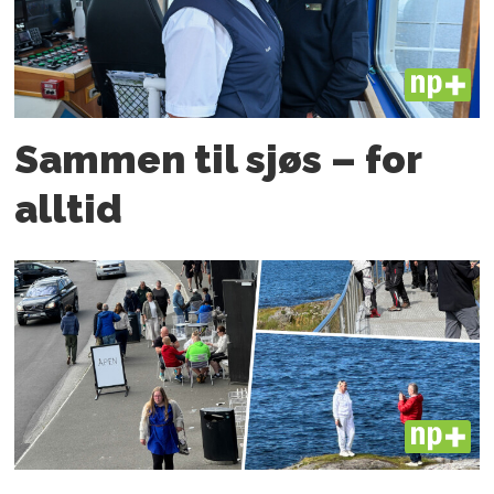
PLUS
Sammen til sjøs – for
alltid
PLUS