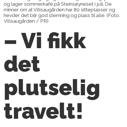
og lager sommerkafé på Steinsøyneset i juli. De
minner om at Villsaugården har 80 sitteplasser og
hevder det blir god stemning og plass til alle. (Foto:
Villsaugården / PR)
– Vi fikk
det
plutselig
travelt!