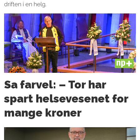
driften i en helg.
PLUS
Sa farvel: – Tor har
spart helsevesenet for
mange kroner