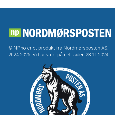
© NP.no er et produkt fra Nordmørsposten AS,
2024-2026. Vi har vært på nett siden 28.11.2024.