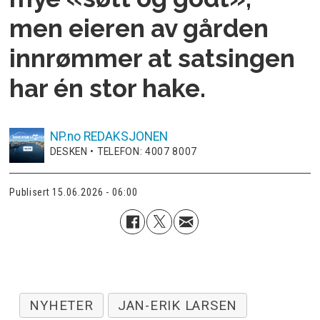
men eieren av gården
innrømmer at satsingen
har én stor hake.
NP.no
REDAKSJONEN
DESKEN • TELEFON: 4007 8007
Publisert
15.06.2026 - 06:00
NYHETER
JAN-ERIK LARSEN