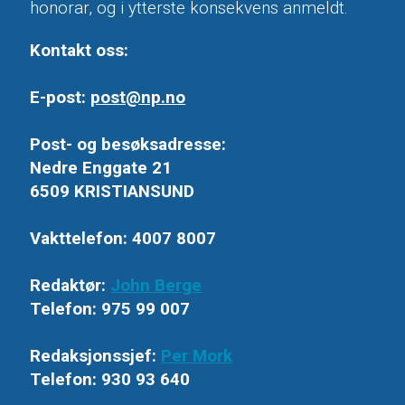
honorar, og i ytterste konsekvens anmeldt.
Kontakt oss:
E-post:
post@np.no
Post- og besøksadresse:
Nedre Enggate 21
6509 KRISTIANSUND
Vakttelefon: 4007 8007
Redaktør:
John Berge
Telefon: 975 99 007
Redaksjonssjef:
Per Mork
Telefon: 930 93 640