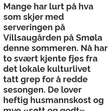
Mange har lurt på hva
som skjer med
serveringen på
Villsaugården på Smøla
denne sommeren. Nå har
to svært kjente fjes fra
det lokale kulturlivet
tatt grep for å redde
sesongen. De lover
heftig husmannskost og
mye «søtt og godt»,