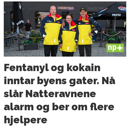
PLUS
Fentanyl og kokain
inntar byens gater. Nå
slår Natteravnene
alarm og ber om flere
hjelpere