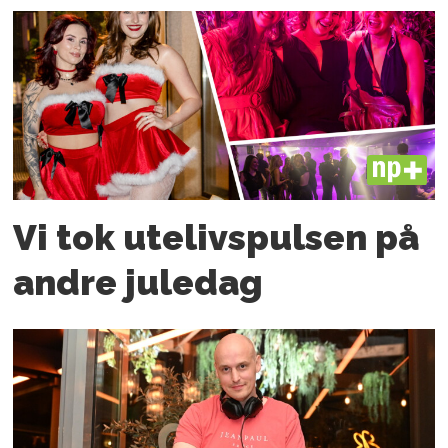
PLUS
Vi tok utelivspulsen på
andre juledag