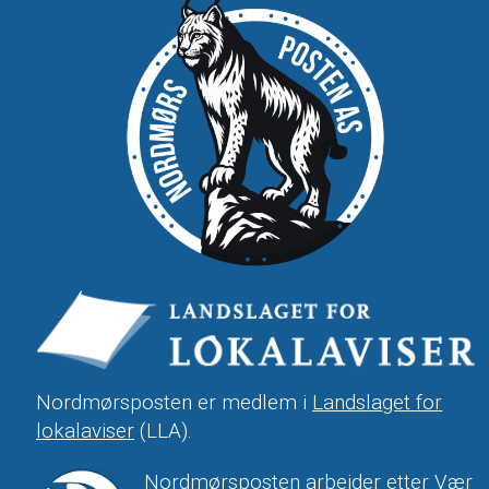
Nordmørsposten er medlem i
Landslaget for
lokalaviser
(LLA).
Nordmørsposten arbeider etter Vær