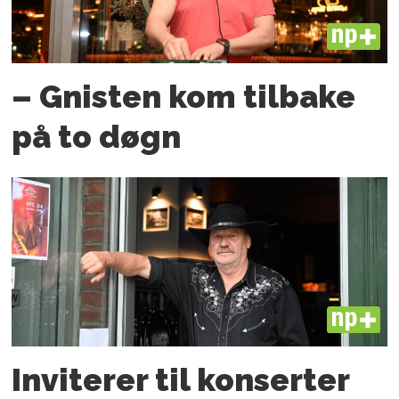
PLUS
– Gnisten kom tilbake
på to døgn
PLUS
Inviterer til konserter