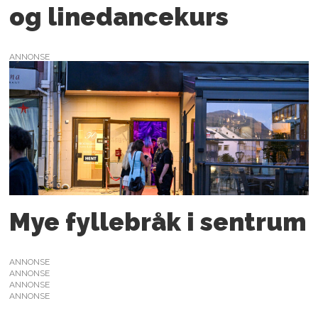
og linedancekurs
ANNONSE
Mye fyllebråk i sentrum
ANNONSE
ANNONSE
ANNONSE
ANNONSE