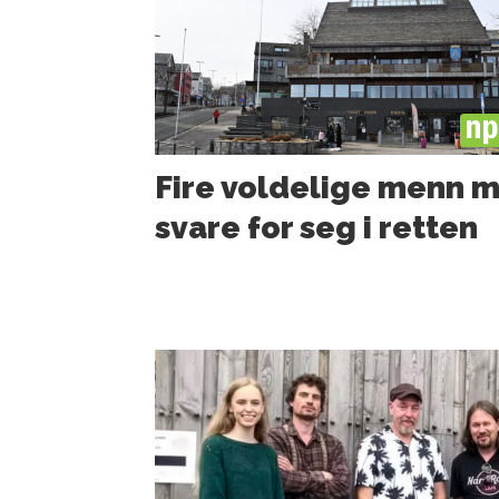
PL
Fire voldelige menn 
svare for seg i retten