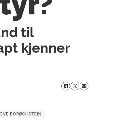
tyr?
nd til
pt kjenner
OVE BORØCHSTEIN