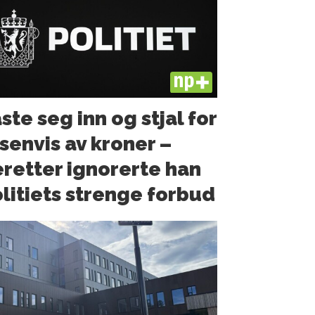
PLUS
ste seg inn og stjal for
senvis av kroner –
retter ignorerte han
litiets strenge forbud