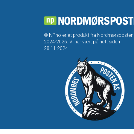
© NP.no er et produkt fra Nordmørsposten
2024-2026. Vi har vært på nett siden
28.11.2024.