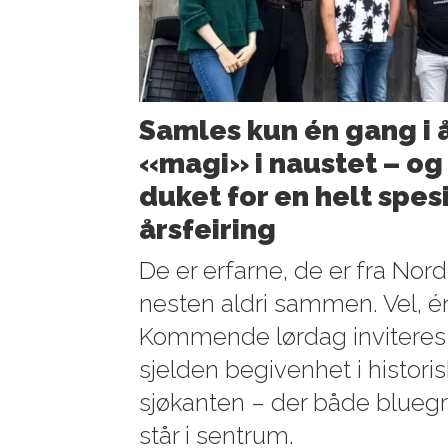
Samles kun én gang i å
«magi» i naustet – og 
duket for en helt spesi
årsfeiring
De er erfarne, de er fra Nor
nesten aldri sammen. Vel, én
Kommende lørdag inviteres 
sjelden begivenhet i histori
sjøkanten – der både bluegr
står i sentrum.