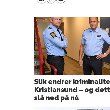
Slik endrer kriminalite
Kristiansund – og dette
slå ned på nå