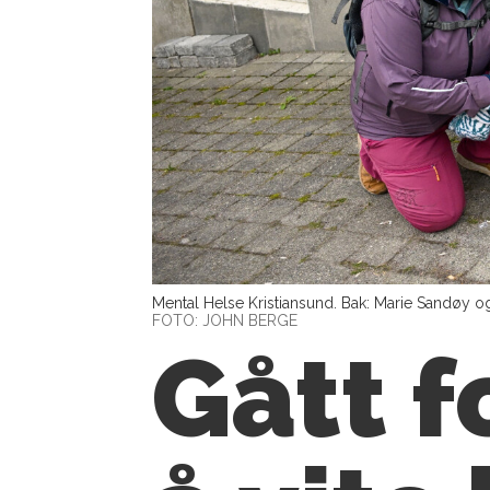
Mental Helse Kristiansund. Bak: Marie Sandøy og 
FOTO: JOHN BERGE
Gått f