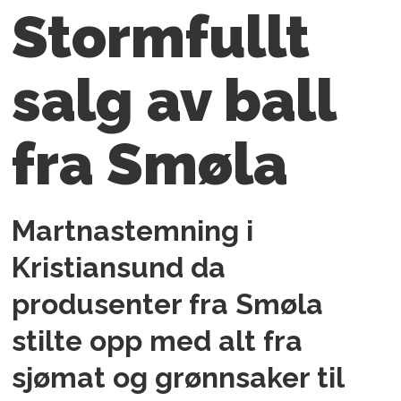
Stormfullt
salg av ball
fra Smøla
Martnastemning i
Kristiansund da
produsenter fra Smøla
stilte opp med alt fra
sjømat og grønnsaker til