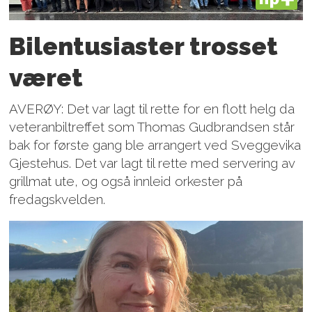
PLUS
Bilentusiaster trosset
været
AVERØY: Det var lagt til rette for en flott helg da
veteranbiltreffet som Thomas Gudbrandsen står
bak for første gang ble arrangert ved Sveggevika
Gjestehus. Det var lagt til rette med servering av
grillmat ute, og også innleid orkester på
fredagskvelden.