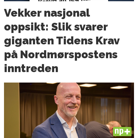
Vekker nasjonal
oppsikt: Slik svarer
giganten Tidens Krav
på Nordmørspostens
inntreden
PLUS