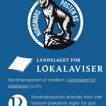
Nordmørsposten er medlem i
Landslaget for
lokalaviser
(LLA).
Nordmørsposten arbeider etter Vær
Varsom-plakatens regler for god