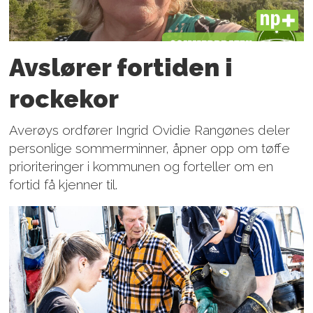
PLUS
Avslører fortiden i
rockekor
Averøys ordfører Ingrid Ovidie Rangønes deler
personlige sommerminner, åpner opp om tøffe
prioriteringer i kommunen og forteller om en
fortid få kjenner til.