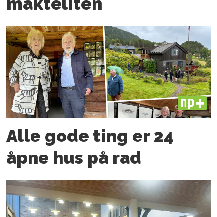
makteliten
PLUS
Alle gode ting er 24
åpne hus på rad