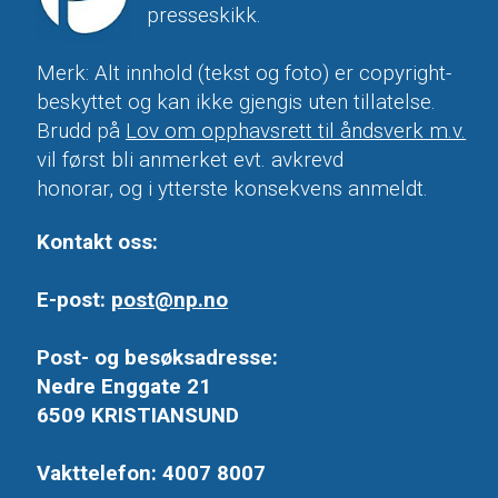
presseskikk.
Merk: Alt innhold (tekst og foto) er copyright-
beskyttet og kan ikke gjengis uten tillatelse.
Brudd på
Lov om opphavsrett til åndsverk m.v.
vil først bli anmerket evt. avkrevd
honorar, og i ytterste konsekvens anmeldt.
Kontakt oss:
E-post:
post@np.no
Post- og besøksadresse:
Nedre Enggate 21
6509 KRISTIANSUND
Vakttelefon: 4007 8007