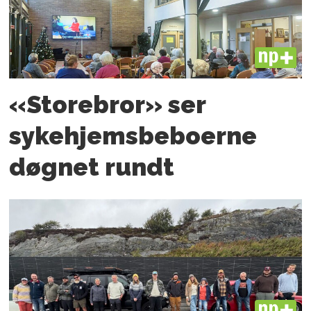
PLUS
«Storebror» ser
sykehjemsbeboerne
døgnet rundt