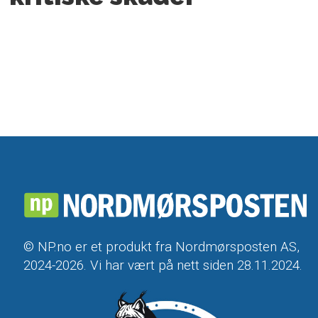
© NP.no er et produkt fra Nordmørsposten AS,
2024-2026. Vi har vært på nett siden 28.11.2024.