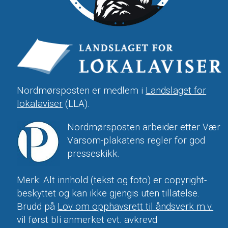
Nordmørsposten er medlem i
Landslaget for
lokalaviser
(LLA).
Nordmørsposten arbeider etter Vær
Varsom-plakatens regler for god
presseskikk.
Merk: Alt innhold (tekst og foto) er copyright-
beskyttet og kan ikke gjengis uten tillatelse.
Brudd på
Lov om opphavsrett til åndsverk m.v.
vil først bli anmerket evt. avkrevd