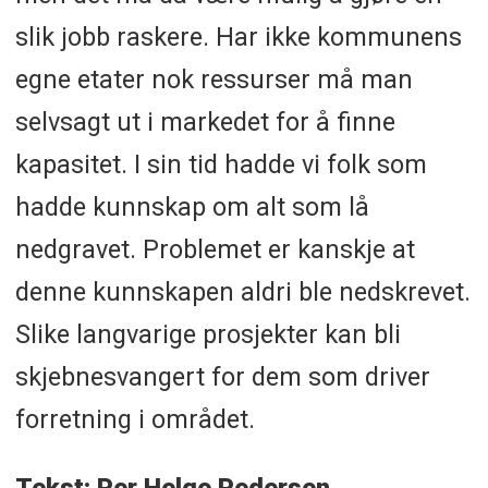
slik jobb raskere. Har ikke kommunens
egne etater nok ressurser må man
selvsagt ut i markedet for å finne
kapasitet. I sin tid hadde vi folk som
hadde kunnskap om alt som lå
nedgravet. Problemet er kanskje at
denne kunnskapen aldri ble nedskrevet.
Slike langvarige prosjekter kan bli
skjebnesvangert for dem som driver
forretning i området.
Tekst: Per Helge Pedersen