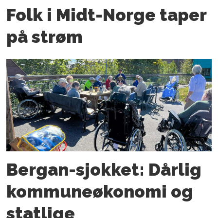
Folk i Midt-Norge taper
på strøm
Bergan-sjokket: Dårlig
kommuneøkonomi og
statlige