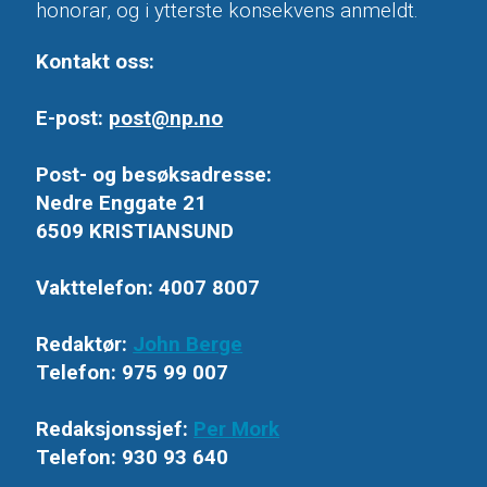
honorar, og i ytterste konsekvens anmeldt.
Kontakt oss:
E-post:
post@np.no
Post- og besøksadresse:
Nedre Enggate 21
6509 KRISTIANSUND
Vakttelefon: 4007 8007
Redaktør:
John Berge
Telefon: 975 99 007
Redaksjonssjef:
Per Mork
Telefon: 930 93 640