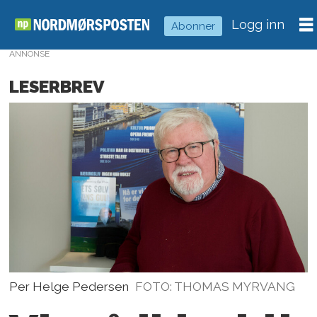
Logg inn
Abonner
ANNONSE
LESERBREV
Per Helge Pedersen
FOTO: THOMAS MYRVANG