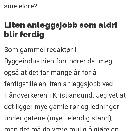
sine eldre?
Liten anleggsjobb som aldri
blir ferdig
Som gammel redaktør i
Byggeindustrien forundrer det meg
også at det tar mange år for å
ferdigstille en liten anleggsjobb ved
Håndverkeren i Kristiansund. Jeg vet at
det ligger mye gamle rør og ledninger
under gatene (mye i elendig stand),
men det må da være mulig å gjøre en