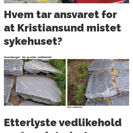
Hvem tar ansvaret for
at Kristiansund mistet
sykehuset?
Etterlyste vedlikehold