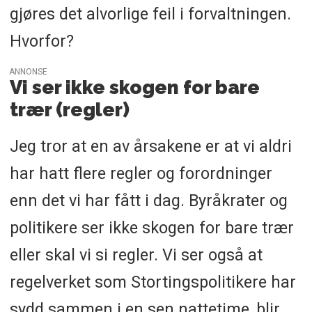
gjøres det alvorlige feil i forvaltningen.
Hvorfor?
ANNONSE
Vi ser ikke skogen for bare
trær (regler)
Jeg tror at en av årsakene er at vi aldri
har hatt flere regler og forordninger
enn det vi har fått i dag. Byråkrater og
politikere ser ikke skogen for bare trær
eller skal vi si regler. Vi ser også at
regelverket som Stortingspolitikere har
sydd sammen i en sen nattetime, blir