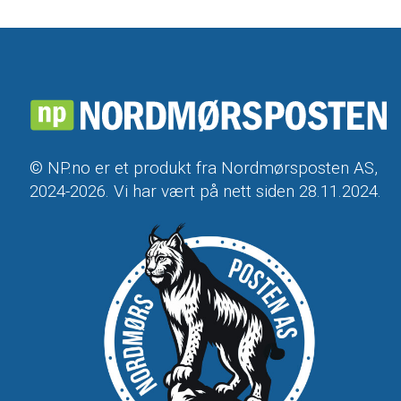
© NP.no er et produkt fra Nordmørsposten AS,
2024-2026. Vi har vært på nett siden 28.11.2024.