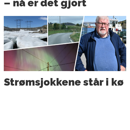
– nå er det gjort
Strømsjokkene står i kø