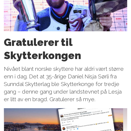
Gratulerer til
Skytterkongen
Nivået blant norske skyttere har aldri vært større
enn i dag. Det at 35-årige Daniel Nisja Sørli fra
Sunndal Skytterlag ble Skytterkonge for tredje
gang – denne gang under landstevnet på Lesja
er litt av en bragd. Gratulerer så mye.