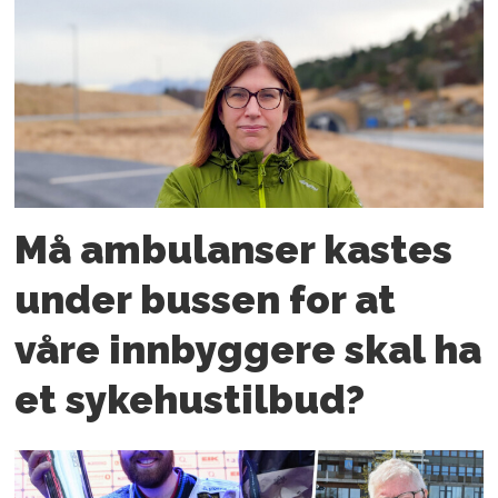
Må ambulanser kastes
under bussen for at
våre innbyggere skal ha
et sykehustilbud?