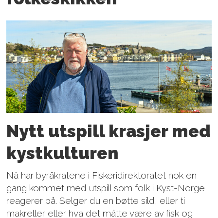
Nytt utspill krasjer med
kystkulturen
Nå har byråkratene i Fiskeridirektoratet nok en
gang kommet med utspill som folk i Kyst-Norge
reagerer på. Selger du en bøtte sild, eller ti
makreller eller hva det måtte være av fisk og