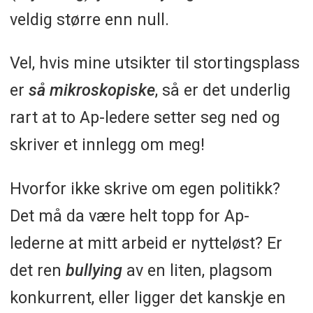
veldig større enn null.
Vel, hvis mine utsikter til stortingsplass
er
så mikroskopiske
, så er det underlig
rart at to Ap-ledere setter seg ned og
skriver et innlegg om meg!
Hvorfor ikke skrive om egen politikk?
Det må da være helt topp for Ap-
lederne at mitt arbeid er nytteløst? Er
det ren
bullying
av en liten, plagsom
konkurrent, eller ligger det kanskje en