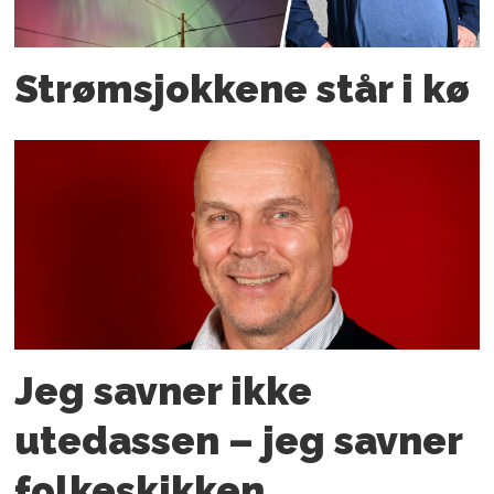
Strømsjokkene står i kø
Jeg savner ikke
utedassen – jeg savner
folkeskikken