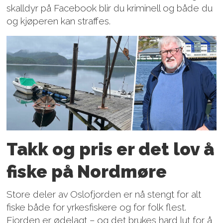
skalldyr på Facebook blir du kriminell og både du
og kjøperen kan straffes.
Takk og pris er det lov å
fiske på Nordmøre
Store deler av Oslofjorden er nå stengt for alt
fiske både for yrkesfiskere og for folk flest.
Fjorden er ødelagt – og det brukes hard lut for å