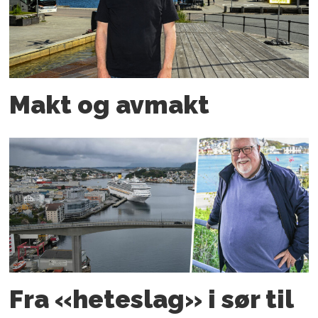
Makt og avmakt
Fra «heteslag» i sør til