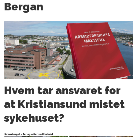
Bergan
Hvem tar ansvaret for
at Kristiansund mistet
sykehuset?