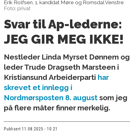
Erik Rolfsen, 1. kandidat Møre og Romsdal Venstre
Foto: privat
Svar til Ap-lederne:
JEG GIR MEG IKKE!
Nestleder
Linda Myrset Dønnem
og
leder
Trude Dragseth Marsteen
i
Kristiansund Arbeiderparti
har
skrevet et innlegg i
Nordmørsposten 8. august
som jeg
på flere måter finner merkelig.
Publisert
11.08.2025 - 10:21