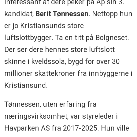
interessant at dere peker på Ap sin 3.
kandidat,
Berit Tønnessen
. Nettopp hun
er jo Kristiansunds store
luftslottbygger. Ta en titt på Bolgneset.
Der ser dere hennes store luftslott
skinne i kveldssola, bygd for over 30
millioner skattekroner fra innbyggerne i
Kristiansund.
Tønnessen, uten erfaring fra
næringsvirksomhet, var styreleder i
Havparken AS fra 2017-2025. Hun ville