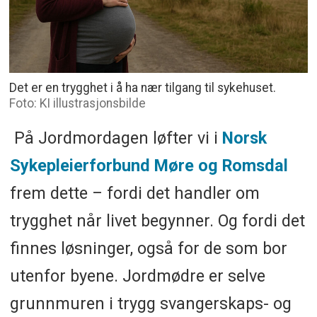
Det er en trygghet i å ha nær tilgang til sykehuset.
Foto: KI illustrasjonsbilde
På Jordmordagen løfter vi i
Norsk
Sykepleierforbund Møre og Romsdal
frem dette – fordi det handler om
trygghet når livet begynner. Og fordi det
finnes løsninger, også for de som bor
utenfor byene. Jordmødre er selve
grunnmuren i trygg svangerskaps- og