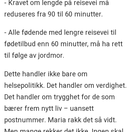
- Kravet om lengde på reisevei må
reduseres fra 90 til 60 minutter.
- Alle fødende med lengre reisevei til
fødetilbud enn 60 minutter, må ha rett
til følge av jordmor.
Dette handler ikke bare om
helsepolitikk. Det handler om verdighet.
Det handler om trygghet for de som
bærer frem nytt liv – uansett
postnummer. Maria rakk det så vidt.
Men mange rekker det ikke. Ingen skal