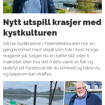
Nytt utspill krasjer med
kystkulturen
Nå har byråkratene i Fiskeridirektoratet nok en
gang kommet med utspill som folk i Kyst-Norge
reagerer på. Selger du en bøtte sild, eller ti
makreller eller hva det måtte være av fisk og
skalldyr på Facebook blir du kriminell og både du
og kjøperen kan straffes.