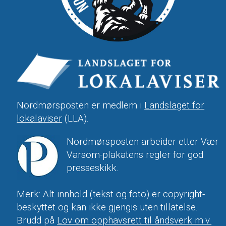
Nordmørsposten er medlem i
Landslaget for
lokalaviser
(LLA).
Nordmørsposten arbeider etter Vær
Varsom-plakatens regler for god
presseskikk.
Merk: Alt innhold (tekst og foto) er copyright-
beskyttet og kan ikke gjengis uten tillatelse.
Brudd på
Lov om opphavsrett til åndsverk m.v.