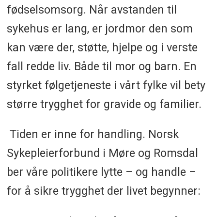
fødselsomsorg. Når avstanden til
sykehus er lang, er jordmor den som
kan være der, støtte, hjelpe og i verste
fall redde liv. Både til mor og barn. En
styrket følgetjeneste i vårt fylke vil bety
større trygghet for gravide og familier.
Tiden er inne for handling. Norsk
Sykepleierforbund i Møre og Romsdal
ber våre politikere lytte – og handle –
for å sikre trygghet der livet begynner: