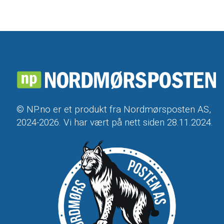
© NP.no er et produkt fra Nordmørsposten AS,
2024-2026. Vi har vært på nett siden 28.11.2024.