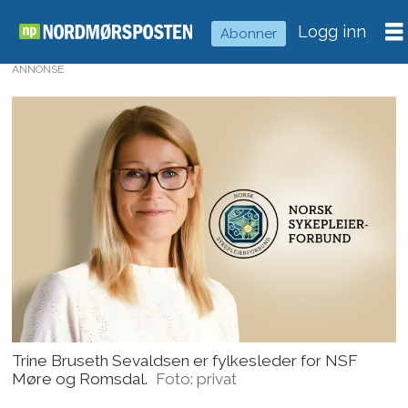
Logg inn
Abonner
ANNONSE
Trine Bruseth Sevaldsen er fylkesleder for NSF
Møre og Romsdal.
Foto: privat