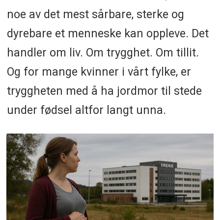
noe av det mest sårbare, sterke og
dyrebare et menneske kan oppleve. Det
handler om liv. Om trygghet. Om tillit.
Og for mange kvinner i vårt fylke, er
tryggheten med å ha jordmor til stede
under fødsel altfor langt unna.