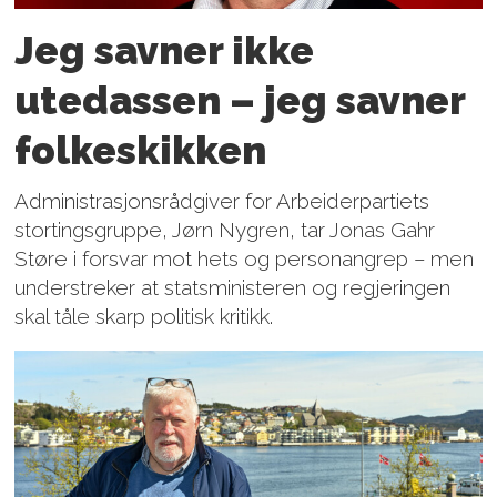
Jeg savner ikke
utedassen – jeg savner
folkeskikken
Administrasjonsrådgiver for Arbeiderpartiets
stortingsgruppe, Jørn Nygren, tar Jonas Gahr
Støre i forsvar mot hets og person­angrep – men
understreker at statsministeren og regjeringen
skal tåle skarp politisk kritikk.