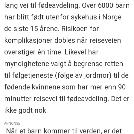
lang vei til fødeavdeling. Over 6000 barn
har blitt født utenfor sykehus i Norge
de siste 15 årene. Risikoen for
komplikasjoner dobles når reiseveien
overstiger én time. Likevel har
myndighetene valgt å begrense retten
til følgetjeneste (følge av jordmor) til de
fødende kvinnene som har mer enn 90
minutter reisevei til fødeavdeling. Det er
ikke godt nok.
ANNONSE
Når et barn kommer til verden, er det