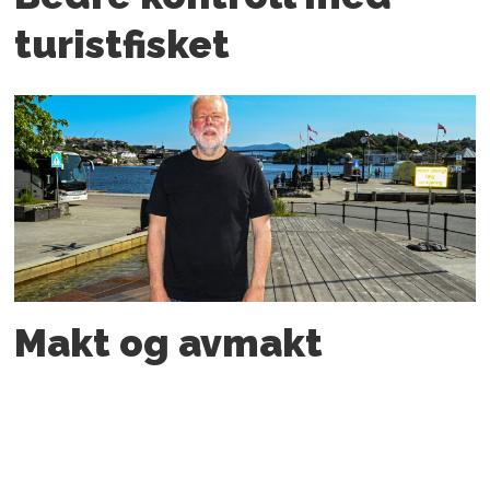
turistfisket
Makt og avmakt