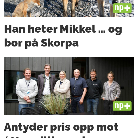
PLUS
Han heter Mikkel … og
bor på Skorpa
PLUS
Antyder pris opp mot