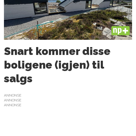
PLUS
Snart kommer disse
boligene (igjen) til
salgs
ANNONSE
ANNONSE
ANNONSE