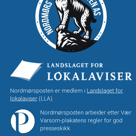
Nordmørsposten er medlem i
Landslaget for
lokalaviser
(LLA).
Nordmørsposten arbeider etter Vær
Varsom-plakatens regler for god
presseskikk.