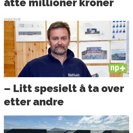
åtte millioner kroner
ANNONSE
PLUS
– Litt spesielt å ta over
etter andre