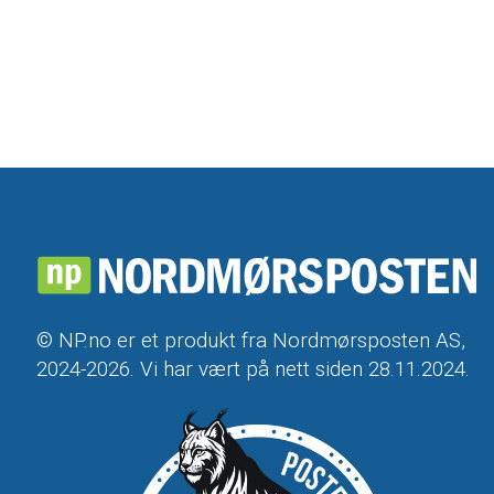
© NP.no er et produkt fra Nordmørsposten AS,
2024-2026. Vi har vært på nett siden 28.11.2024.