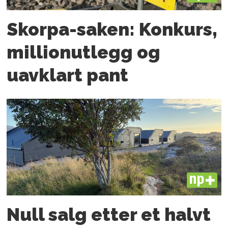
Skorpa-saken: Konkurs,
millionutlegg og
uavklart pant
PLUS
Null salg etter et halvt