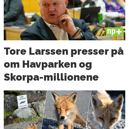
PLUS
Tore Larssen presser på
om Havparken og
Skorpa-millionene