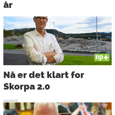
år
PLUS
Nå er det klart for
Skorpa 2.0
ANNONSE