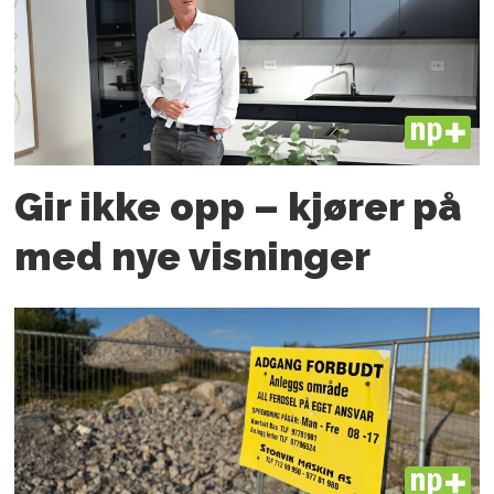
PLUS
Gir ikke opp – kjører på
med nye visninger
PLUS