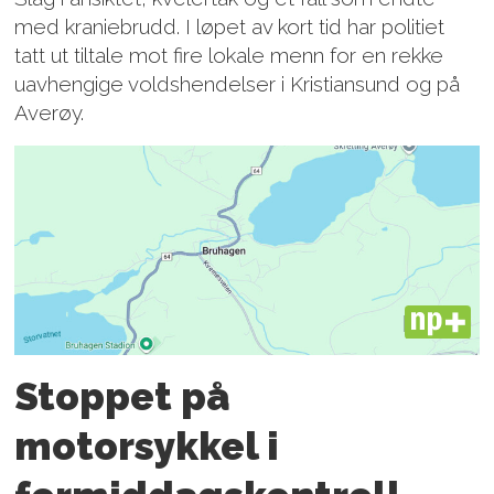
med kraniebrudd. I løpet av kort tid har politiet
tatt ut tiltale mot fire lokale menn for en rekke
uavhengige voldshendelser i Kristiansund og på
Averøy.
PLUS
Stoppet på
motorsykkel i