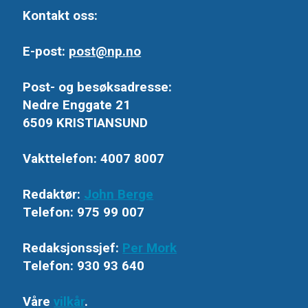
Kontakt oss:
E-post:
post@np.no
Post- og besøksadresse:
Nedre Enggate 21
6509 KRISTIANSUND
Vakttelefon: 4007 8007
Redaktør:
John Berge
Telefon: 975 99 007
Redaksjonssjef:
Per Mork
Telefon: 930 93 640
Våre
vilkår
.