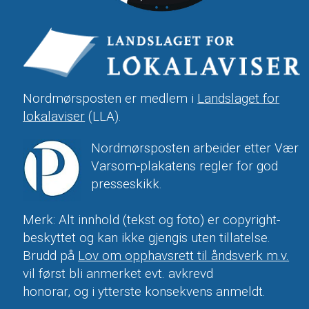
Nordmørsposten er medlem i
Landslaget for
lokalaviser
(LLA).
Nordmørsposten arbeider etter Vær
Varsom-plakatens regler for god
presseskikk.
Merk: Alt innhold (tekst og foto) er copyright-
beskyttet og kan ikke gjengis uten tillatelse.
Brudd på
Lov om opphavsrett til åndsverk m.v.
vil først bli anmerket evt. avkrevd
honorar, og i ytterste konsekvens anmeldt.