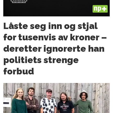
PLUS
Låste seg inn og stjal
for tusenvis av kroner –
deretter ignorerte han
politiets strenge
forbud