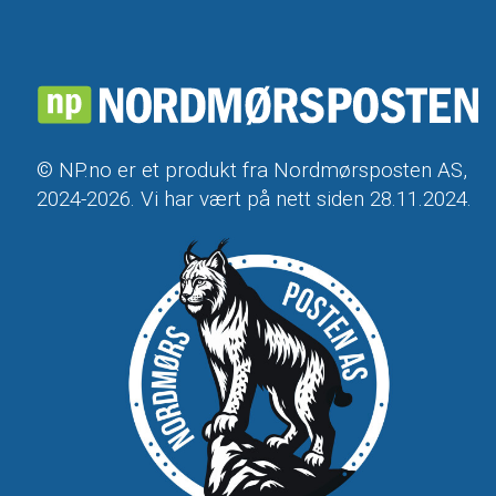
© NP.no er et produkt fra Nordmørsposten AS,
2024-2026. Vi har vært på nett siden 28.11.2024.