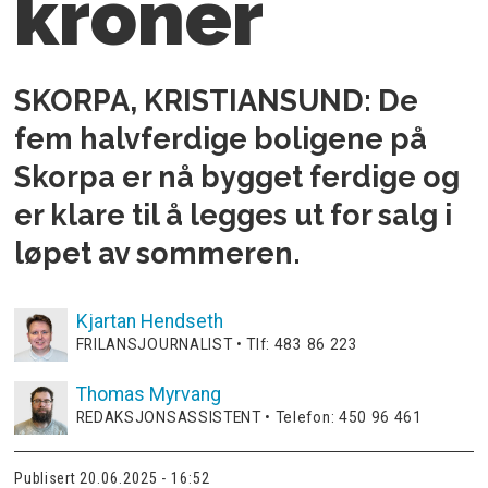
kroner
SKORPA, KRISTIANSUND: De
fem halvferdige boligene på
Skorpa er nå bygget ferdige og
er klare til å legges ut for salg i
løpet av sommeren.
Kjartan
Hendseth
FRILANSJOURNALIST • Tlf: 483 86 223
Thomas
Myrvang
REDAKSJONSASSISTENT • Telefon: 450 96 461
Publisert
20.06.2025 - 16:52