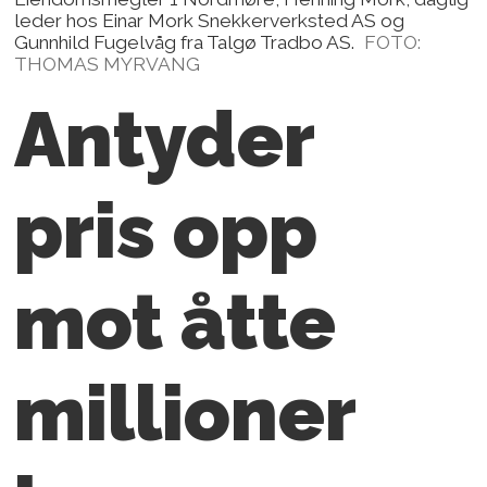
leder hos Einar Mork Snekkerverksted AS og
Gunnhild Fugelvåg fra Talgø Tradbo AS.
FOTO:
THOMAS MYRVANG
Antyder
pris opp
mot åtte
millioner