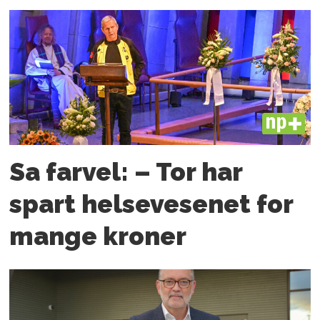
PLUS
Sa farvel: – Tor har
spart helsevesenet for
mange kroner