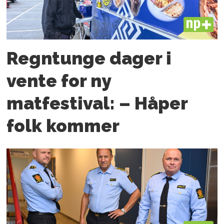
PLUS
Regntunge dager i
vente for ny
matfestival: – Håper
folk kommer