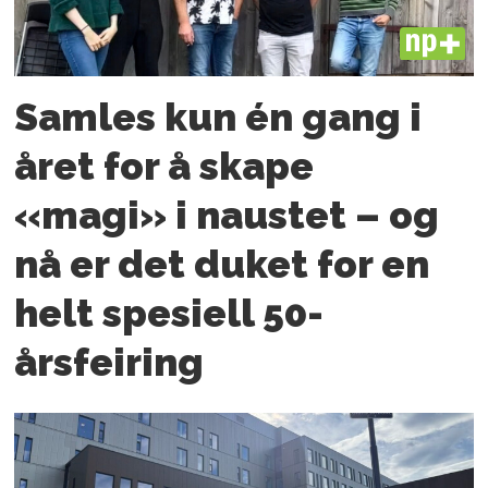
PLUS
Samles kun én gang i
året for å skape
«magi» i naustet – og
nå er det duket for en
helt spesiell 50-
årsfeiring