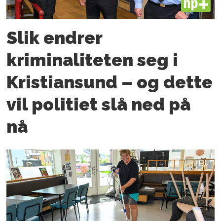
PLUS
Slik endrer
kriminaliteten seg i
Kristiansund – og dette
vil politiet slå ned på
nå