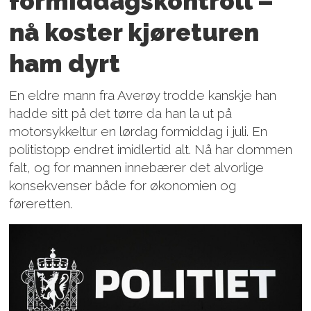
formiddagskontroll –
nå koster kjøreturen
ham dyrt
En eldre mann fra Averøy trodde kanskje han
hadde sitt på det tørre da han la ut på
motorsykkeltur en lørdag formiddag i juli. En
politistopp endret imidlertid alt. Nå har dommen
falt, og for mannen innebærer det alvorlige
konsekvenser både for økonomien og
føreretten.