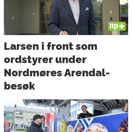
PLUS
Larsen i front som
ordstyrer under
Nordmøres Arendal-
besøk