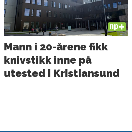
PLUS
Mann i 20-årene fikk
knivstikk inne på
utested i Kristiansund