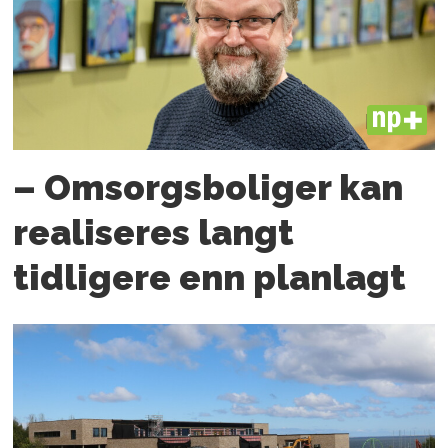
PLUS
– Omsorgsboliger kan
realiseres langt
tidligere enn planlagt