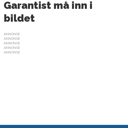
Garantist må inn i
bildet
ANNONSE
ANNONSE
ANNONSE
ANNONSE
ANNONSE