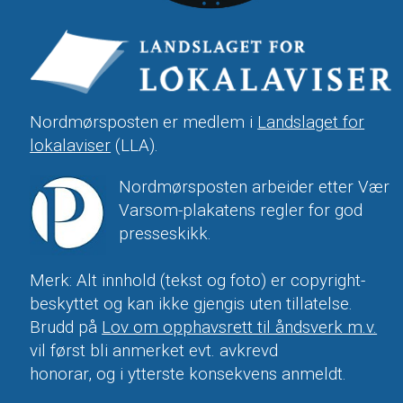
Nordmørsposten er medlem i
Landslaget for
lokalaviser
(LLA).
Nordmørsposten arbeider etter Vær
Varsom-plakatens regler for god
presseskikk.
Merk: Alt innhold (tekst og foto) er copyright-
beskyttet og kan ikke gjengis uten tillatelse.
Brudd på
Lov om opphavsrett til åndsverk m.v.
vil først bli anmerket evt. avkrevd
honorar, og i ytterste konsekvens anmeldt.