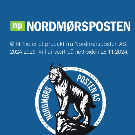
© NP.no er et produkt fra Nordmørsposten AS,
2024-2026. Vi har vært på nett siden 28.11.2024.