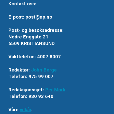
Kontakt oss:
E-post:
post@np.no
Post- og besøksadresse:
Nedre Enggate 21
6509 KRISTIANSUND
Vakttelefon: 4007 8007
Redaktør:
John Berge
Telefon: 975 99 007
Redaksjonssjef:
Per Mork
Telefon: 930 93 640
Våre
vilkår
.