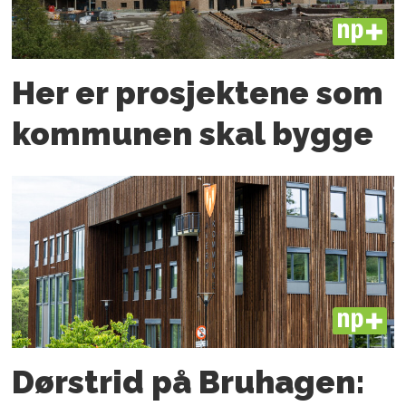
PLUS
Her er prosjektene som
kommunen skal bygge
PLUS
Dørstrid på Bruhagen: