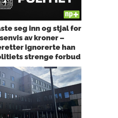
PLUS
ste seg inn og stjal for
senvis av kroner –
retter ignorerte han
litiets strenge forbud