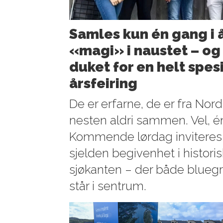
Samles kun én gang i å
«magi» i naustet – og 
duket for en helt spesi
årsfeiring
De er erfarne, de er fra Nor
nesten aldri sammen. Vel, én
Kommende lørdag inviteres 
sjelden begivenhet i histori
sjøkanten – der både bluegr
står i sentrum.