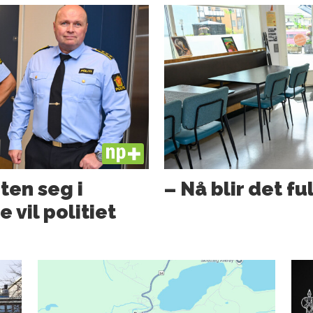
PLUS
ten seg i
– Nå blir det fu
 vil politiet