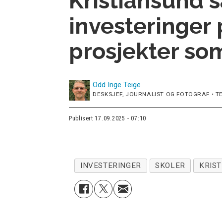
Kristiansund s
investeringer 
prosjekter som
Odd Inge
Teige
DESKSJEF, JOURNALIST OG FOTOGRAF • TE
Publisert
17.09.2025 - 07:10
INVESTERINGER
SKOLER
KRIS