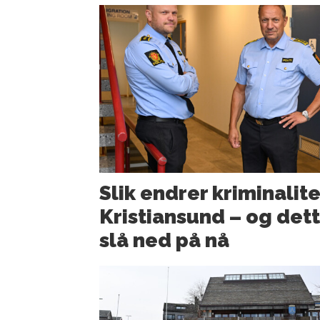
Slik endrer kriminalite
Kristiansund – og dette
slå ned på nå