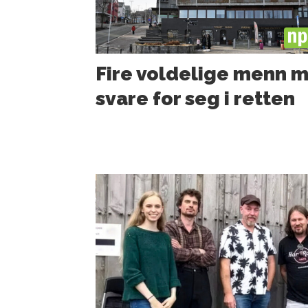
PL
Fire voldelige menn 
svare for seg i retten