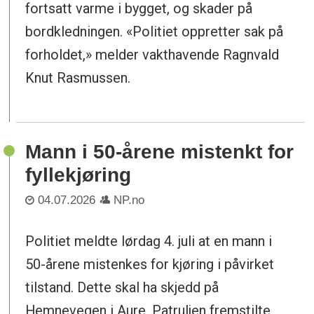
fortsatt varme i bygget, og skader på
bordkledningen. «Politiet oppretter sak på
forholdet,» melder vakthavende Ragnvald
Knut Rasmussen.
Mann i 50-årene mistenkt for
fyllekjøring
04.07.2026
NP.no
Politiet meldte lørdag 4. juli at en mann i
50-årene mistenkes for kjøring i påvirket
tilstand. Dette skal ha skjedd på
Hemnevegen i Aure. Patruljen fremstilte