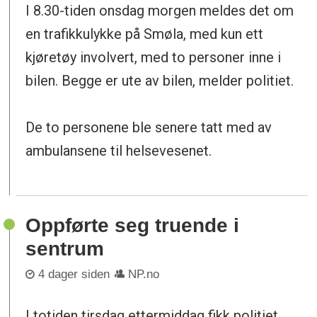
I 8.30-tiden onsdag morgen meldes det om
en trafikkulykke på Smøla, med kun ett
kjøretøy involvert, med to personer inne i
bilen. Begge er ute av bilen, melder politiet.
De to personene ble senere tatt med av
ambulansene til helsevesenet.
Oppførte seg truende i
sentrum
4 dager siden
NP.no
I totiden tirsdag ettermiddag fikk politiet