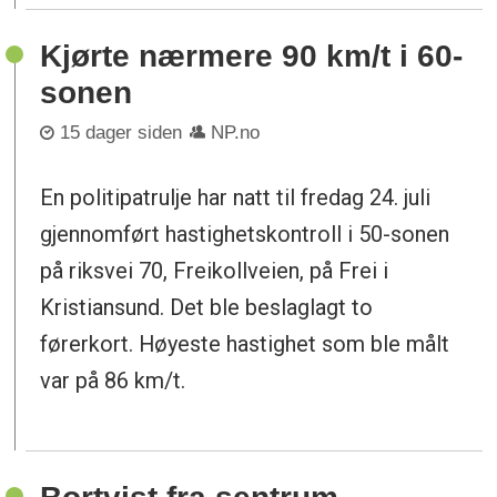
Kjørte nærmere 90 km/t i 60-
sonen
15 dager siden
NP.no
En politipatrulje har natt til fredag 24. juli
gjennomført hastighetskontroll i 50-sonen
på riksvei 70, Freikollveien, på Frei i
Kristiansund. Det ble beslaglagt to
førerkort. Høyeste hastighet som ble målt
var på 86 km/t.