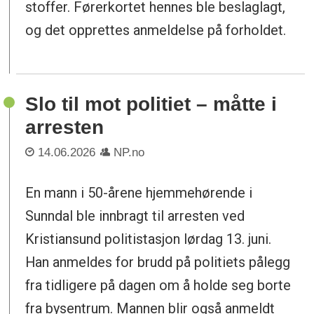
stoffer. Førerkortet hennes ble beslaglagt,
og det opprettes anmeldelse på forholdet.
Slo til mot politiet – måtte i
arresten
14.06.2026
NP.no
En mann i 50-årene hjemmehørende i
Sunndal ble innbragt til arresten ved
Kristiansund politistasjon lørdag 13. juni.
Han anmeldes for brudd på politiets pålegg
fra tidligere på dagen om å holde seg borte
fra bysentrum. Mannen blir også anmeldt