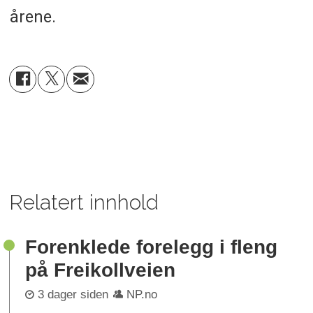
årene.
Relatert innhold
Forenklede forelegg i fleng
på Freikollveien
3 dager siden
NP.no