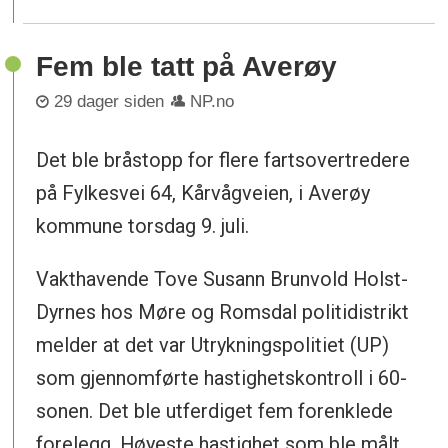
Fem ble tatt på Averøy
29 dager siden
NP.no
Det ble bråstopp for flere fartsovertredere
på Fylkesvei 64, Kårvågveien, i Averøy
kommune torsdag 9. juli.
Vakthavende Tove Susann Brunvold Holst-
Dyrnes hos Møre og Romsdal politidistrikt
melder at det var Utrykningspolitiet (UP)
som gjennomførte hastighetskontroll i 60-
sonen. Det ble utferdiget fem forenklede
forelegg. Høyeste hastighet som ble målt