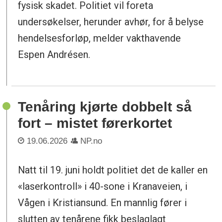
fysisk skadet. Politiet vil foreta
undersøkelser, herunder avhør, for å belyse
hendelsesforløp, melder vakthavende
Espen Andrésen.
Tenåring kjørte dobbelt så
fort – mistet førerkortet
19.06.2026
NP.no
Natt til 19. juni holdt politiet det de kaller en
«laserkontroll» i 40-sone i Kranaveien, i
Vågen i Kristiansund. En mannlig fører i
slutten av tenårene fikk beslaglagt