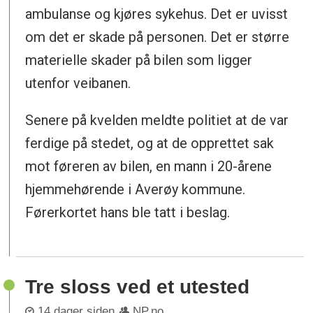
ambulanse og kjøres sykehus. Det er uvisst
om det er skade på personen. Det er større
materielle skader på bilen som ligger
utenfor veibanen.
Senere på kvelden meldte politiet at de var
ferdige på stedet, og at de opprettet sak
mot føreren av bilen, en mann i 20-årene
hjemmehørende i Averøy kommune.
Førerkortet hans ble tatt i beslag.
Tre sloss ved et utested
14 dager siden
NP.no