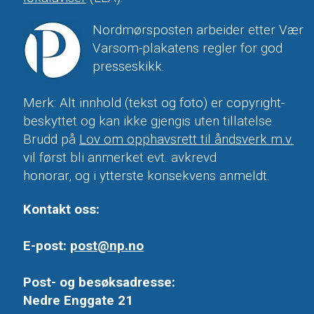
Nordmørsposten arbeider etter Vær
Varsom-plakatens regler for god
presseskikk.
Merk: Alt innhold (tekst og foto) er copyright-
beskyttet og kan ikke gjengis uten tillatelse.
Brudd på
Lov om opphavsrett til åndsverk m.v.
vil først bli anmerket evt. avkrevd
honorar, og i ytterste konsekvens anmeldt.
Kontakt oss:
E-post:
post@np.no
Post- og besøksadresse:
Nedre Enggate 21