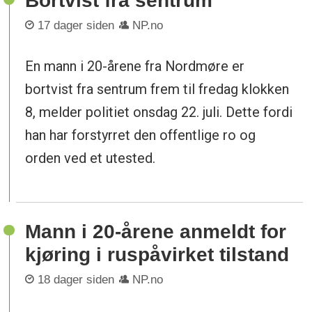
Bortvist fra sentrum
17 dager siden
NP.no
En mann i 20-årene fra Nordmøre er
bortvist fra sentrum frem til fredag klokken
8, melder politiet onsdag 22. juli. Dette fordi
han har forstyrret den offentlige ro og
orden ved et utested.
Mann i 20-årene anmeldt for
kjøring i ruspåvirket tilstand
18 dager siden
NP.no