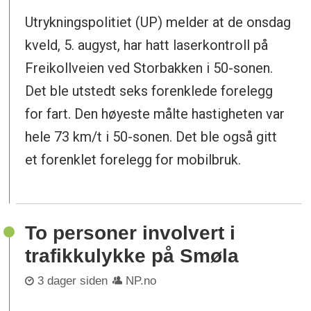
Utrykningspolitiet (UP) melder at de onsdag
kveld, 5. augyst, har hatt laserkontroll på
Freikollveien ved Storbakken i 50-sonen.
Det ble utstedt seks forenklede forelegg
for fart. Den høyeste målte hastigheten var
hele 73 km/t i 50-sonen. Det ble også gitt
et forenklet forelegg for mobilbruk.
To personer involvert i
trafikkulykke på Smøla
3 dager siden
NP.no