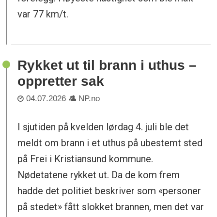
var 77 km/t.
Rykket ut til brann i uthus –
oppretter sak
04.07.2026
NP.no
I sjutiden på kvelden lørdag 4. juli ble det
meldt om brann i et uthus på ubestemt sted
på Frei i Kristiansund kommune.
Nødetatene rykket ut. Da de kom frem
hadde det politiet beskriver som «personer
på stedet» fått slokket brannen, men det var