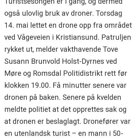
Turistsesongen er i gang, og dermed
også ulovlig bruk av droner. Torsdag
14. mai lettet en drone opp fra området
ved Vågeveien i Kristiansund. Patruljen
rykket ut, melder vakthavende Tove
Susann Brunvold Holst-Dyrnes ved
Møre og Romsdal Politidistrikt rett før
klokken 19.00. Få minutter senere var
dronen på baken. Senere på kvelden
meldte politiet at det opprettes sak og
at dronen er beslaglagt. Dronefører var
en utenlandsk turist – en mann i 50-