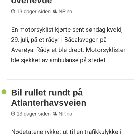
overlevde
13 dager siden
NP.no
En motorsyklist kjørte sent søndag kveld,
29. juli, på et rådyr i Bådalsvegen på
Averøya. Rådyret ble drept. Motorsyklisten
ble sjekket av ambulanse på stedet.
Bil rullet rundt på
Atlanterhavsveien
13 dager siden
NP.no
Nødetatene rykket ut til en trafikkulykke i