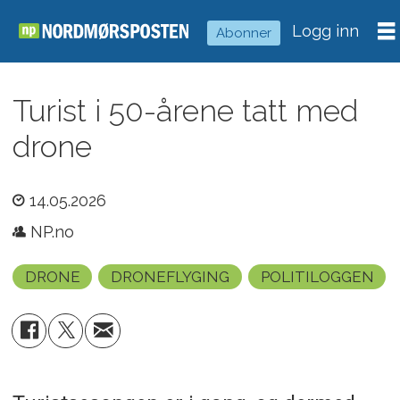
Logg inn
Abonner
Turist i 50-årene tatt med
drone
14.05.2026
NP.no
DRONE
DRONEFLYGING
POLITILOGGEN