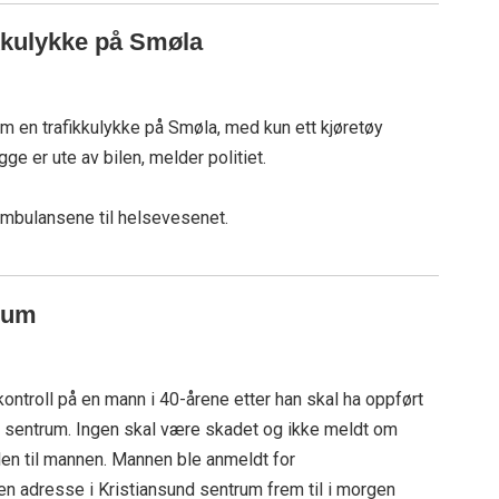
ikkulykke på Smøla
 en trafikkulykke på Smøla, med kun ett kjøretøy
gge er ute av bilen, melder politiet.
ambulansene til helsevesenet.
trum
 kontroll på en mann i 40-årene etter han skal ha oppført
d sentrum. Ingen skal være skadet og ikke meldt om
en til mannen. Mannen ble anmeldt for
 en adresse i Kristiansund sentrum frem til i morgen