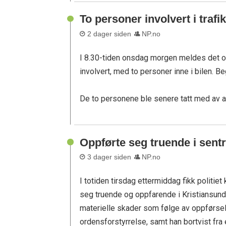
To personer involvert i traf
2 dager siden
NP.no
I 8.30-tiden onsdag morgen meldes det om
involvert, med to personer inne i bilen. Be
De to personene ble senere tatt med av 
Oppførte seg truende i sen
3 dager siden
NP.no
I totiden tirsdag ettermiddag fikk politiet
seg truende og oppfarende i Kristiansun
materielle skader som følge av oppførsel
ordensforstyrrelse, samt han bortvist fra