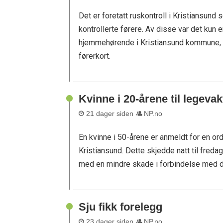
Det er foretatt ruskontroll i Kristiansund s
kontrollerte førere. Av disse var det kun 
hjemmehørende i Kristiansund kommune, an
førerkort.
Kvinne i 20-årene til legeva
21 dager siden
NP.no
En kvinne i 50-årene er anmeldt for en or
Kristiansund. Dette skjedde natt til fredag 
med en mindre skade i forbindelse med d
Sju fikk forelegg
23 dager siden
NP.no