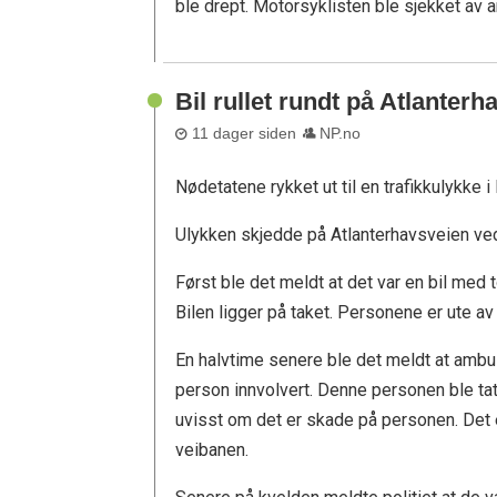
ble drept. Motorsyklisten ble sjekket av
Bil rullet rundt på Atlanter
11 dager siden
NP.no
Nødetatene rykket ut til en trafikkulykke 
Ulykken skjedde på Atlanterhavsveien v
Først ble det meldt at det var en bil med t
Bilen ligger på taket. Personene er ute av
En halvtime senere ble det meldt at amb
person innvolvert. Denne personen ble ta
uvisst om det er skade på personen. Det e
veibanen.