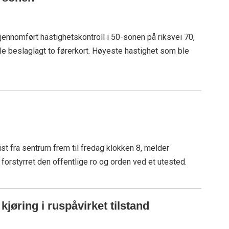
li gjennomført hastighetskontroll i 50-sonen på riksvei 70,
 ble beslaglagt to førerkort. Høyeste hastighet som ble
st fra sentrum frem til fredag klokken 8, melder
ar forstyrret den offentlige ro og orden ved et utested.
kjøring i ruspåvirket tilstand