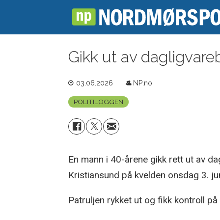
Gikk ut av dagligvare
03.06.2026
NP.no
POLITILOGGEN
En mann i 40-årene gikk rett ut av d
Kristiansund på kvelden onsdag 3. ju
Patruljen rykket ut og fikk kontroll 