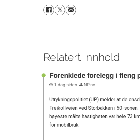
Relatert innhold
Forenklede forelegg i fleng 
1 dag siden
NP.no
Utrykningspolitiet (UP) melder at de onsda
Freikollveien ved Storbakken i 50-sonen. 
høyeste målte hastigheten var hele 73 km/
for mobilbruk.