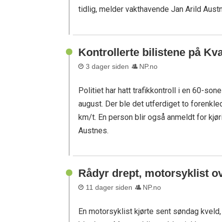
tidlig, melder vakthavende Jan Arild Aust
Kontrollerte bilistene på Kv
3 dager siden
NP.no
Politiet har hatt trafikkontroll i en 60-s
august. Der ble det utferdiget to forenkl
km/t. En person blir også anmeldt for kjør
Austnes.
Rådyr drept, motorsyklist o
11 dager siden
NP.no
En motorsyklist kjørte sent søndag kveld, 