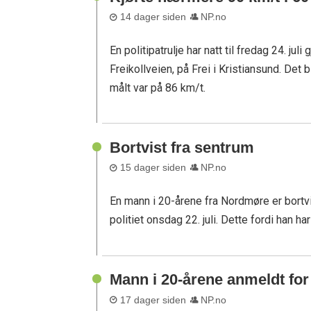
14 dager siden
NP.no
En politipatrulje har natt til fredag 24. ju
Freikollveien, på Frei i Kristiansund. Det
målt var på 86 km/t.
Bortvist fra sentrum
15 dager siden
NP.no
En mann i 20-årene fra Nordmøre er bortvi
politiet onsdag 22. juli. Dette fordi han h
Mann i 20-årene anmeldt for 
17 dager siden
NP.no