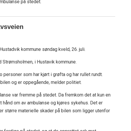
 ambulanse på stedet.
havsveien
i Hustadvik kommune søndag kveld, 26. juli.
ed Strømsholmen, i Hustavik kommune.
o personer som har kjørt i grøfta og har rullet rundt.
 bilen og er oppegående, melder politiet.
ulanse var fremme på stedet. Da fremkom det at kun en
tt hånd om av ambulanse og kjøres sykehus. Det er
r større materielle skader på bilen som ligger utenfor