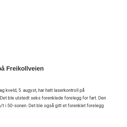
på Freikollveien
g kveld, 5. augyst, har hatt laserkontroll på
Det ble utstedt seks forenklede forelegg for fart. Den
t i 50-sonen. Det ble også gitt et forenklet forelegg