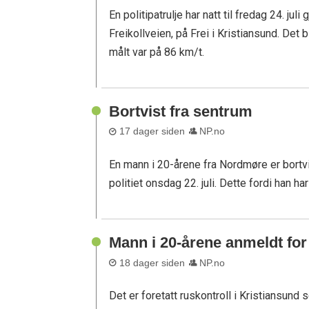
En politipatrulje har natt til fredag 24. ju
Freikollveien, på Frei i Kristiansund. Det
målt var på 86 km/t.
Bortvist fra sentrum
17 dager siden
NP.no
En mann i 20-årene fra Nordmøre er bortvi
politiet onsdag 22. juli. Dette fordi han h
Mann i 20-årene anmeldt for 
18 dager siden
NP.no
Det er foretatt ruskontroll i Kristiansund s