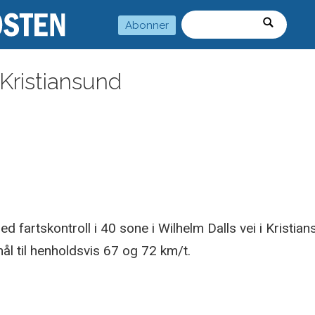
Abonner
Søk
i Kristiansund
med fartskontroll i 40 sone i Wilhelm Dalls vei i Kristi
ål til henholdsvis 67 og 72 km/t.