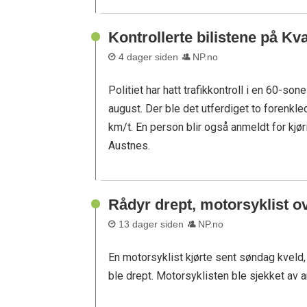
Kontrollerte bilistene på Kv
4 dager siden
NP.no
Politiet har hatt trafikkontroll i en 60-s
august. Der ble det utferdiget to forenkl
km/t. En person blir også anmeldt for kjør
Austnes.
Rådyr drept, motorsyklist o
13 dager siden
NP.no
En motorsyklist kjørte sent søndag kveld, 
ble drept. Motorsyklisten ble sjekket av