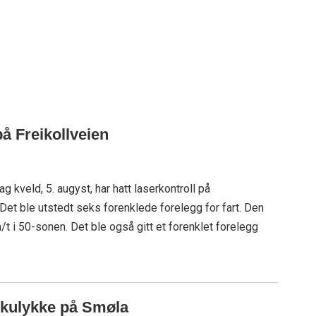
på Freikollveien
g kveld, 5. augyst, har hatt laserkontroll på
Det ble utstedt seks forenklede forelegg for fart. Den
t i 50-sonen. Det ble også gitt et forenklet forelegg
ikkulykke på Smøla