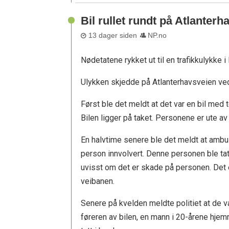
Bil rullet rundt på Atlanter
13 dager siden
NP.no
Nødetatene rykket ut til en trafikkulykke 
Ulykken skjedde på Atlanterhavsveien v
Først ble det meldt at det var en bil med t
Bilen ligger på taket. Personene er ute av
En halvtime senere ble det meldt at amb
person innvolvert. Denne personen ble ta
uvisst om det er skade på personen. Det e
veibanen.
Senere på kvelden meldte politiet at de v
føreren av bilen, en mann i 20-årene hj