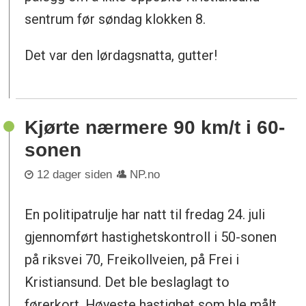
sentrum før søndag klokken 8.
Det var den lørdagsnatta, gutter!
Kjørte nærmere 90 km/t i 60-
sonen
12 dager siden
NP.no
En politipatrulje har natt til fredag 24. juli
gjennomført hastighetskontroll i 50-sonen
på riksvei 70, Freikollveien, på Frei i
Kristiansund. Det ble beslaglagt to
førerkort. Høyeste hastighet som ble målt