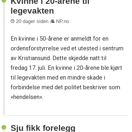
Kvinne i 20-årene til
legevakten
20 dager siden
NP.no
En kvinne i 50-årene er anmeldt for en
ordensforstyrrelse ved et utested i sentrum
av Kristiansund. Dette skjedde natt til
fredag 17. juli. En kvinne i 20-årene ble kjørt
til legevakten med en mindre skade i
forbindelse med det politet beskriver som
«hendelsen».
Sju fikk forelegg