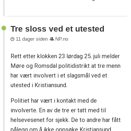
Tre sloss ved et utested
11 dager siden
NP.no
Rett etter klokken 23 lørdag 25. juli melder
Møre og Romsdal politidistrikt at tre menn
har vært involvert i et slagsmål ved et
utested i Kristiansund.
Politiet har vært i kontakt med de
involverte. En av de tre er tatt med til
helsevesenet for sjekk. De to andre har fått
pålegg om å ikke oppsøke Kristiansund