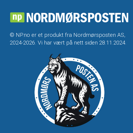
© NP.no er et produkt fra Nordmørsposten AS,
2024-2026. Vi har vært på nett siden 28.11.2024.