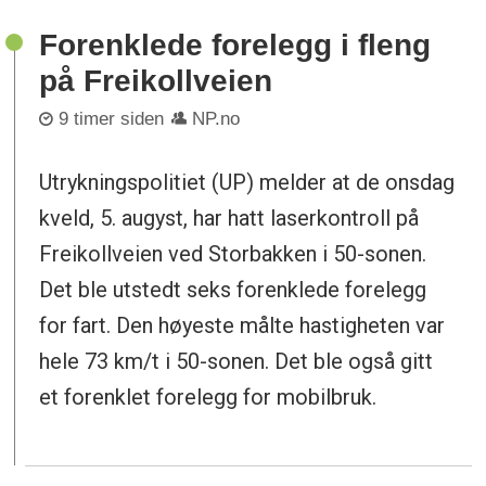
Forenklede forelegg i fleng
på Freikollveien
9 timer siden
NP.no
Utrykningspolitiet (UP) melder at de onsdag
kveld, 5. augyst, har hatt laserkontroll på
Freikollveien ved Storbakken i 50-sonen.
Det ble utstedt seks forenklede forelegg
for fart. Den høyeste målte hastigheten var
hele 73 km/t i 50-sonen. Det ble også gitt
et forenklet forelegg for mobilbruk.