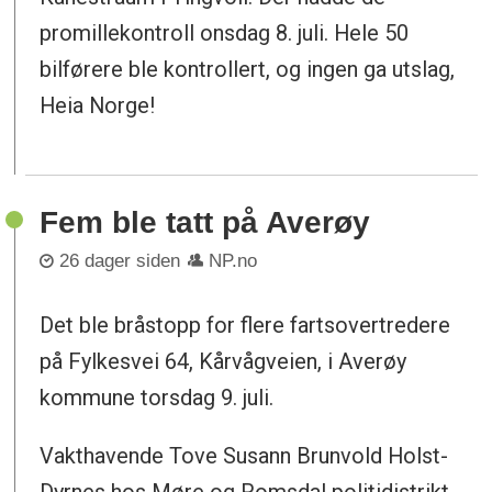
promillekontroll onsdag 8. juli. Hele 50
bilførere ble kontrollert, og ingen ga utslag,
Heia Norge!
Fem ble tatt på Averøy
26 dager siden
NP.no
Det ble bråstopp for flere fartsovertredere
på Fylkesvei 64, Kårvågveien, i Averøy
kommune torsdag 9. juli.
Vakthavende Tove Susann Brunvold Holst-