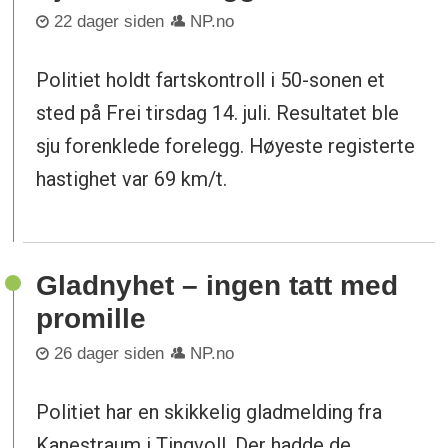
22 dager siden
NP.no
Politiet holdt fartskontroll i 50-sonen et
sted på Frei tirsdag 14. juli. Resultatet ble
sju forenklede forelegg. Høyeste registerte
hastighet var 69 km/t.
Gladnyhet – ingen tatt med
promille
26 dager siden
NP.no
Politiet har en skikkelig gladmelding fra
Kanestraum i Tingvoll. Der hadde de