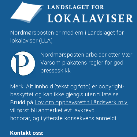
Nordmørsposten er medlem i
Landslaget for
lokalaviser
(LLA).
Nordmørsposten arbeider etter Vær
Varsom-plakatens regler for god
presseskikk.
Merk: Alt innhold (tekst og foto) er copyright-
beskyttet og kan ikke gjengis uten tillatelse.
Brudd på
Lov om opphavsrett til åndsverk m.v.
vil først bli anmerket evt. avkrevd
honorar, og i ytterste konsekvens anmeldt.
Kontakt oss: