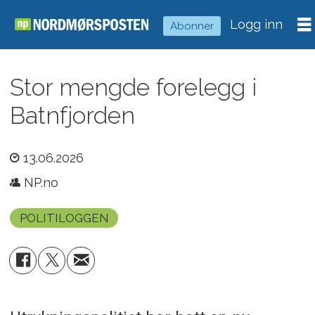
Logg inn
Abonner
Stor mengde forelegg i
Batnfjorden
13.06.2026
NP.no
POLITILOGGEN