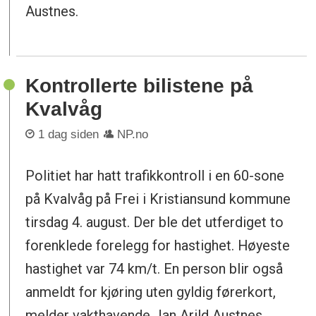
Austnes.
Kontrollerte bilistene på
Kvalvåg
1 dag siden
NP.no
Politiet har hatt trafikkontroll i en 60-sone
på Kvalvåg på Frei i Kristiansund kommune
tirsdag 4. august. Der ble det utferdiget to
forenklede forelegg for hastighet. Høyeste
hastighet var 74 km/t. En person blir også
anmeldt for kjøring uten gyldig førerkort,
melder vakthavende Jan Arild Austnes.