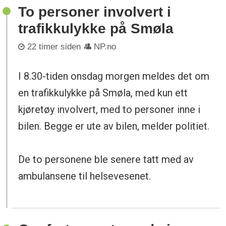
To personer involvert i
trafikkulykke på Smøla
22 timer siden
NP.no
I 8.30-tiden onsdag morgen meldes det om
en trafikkulykke på Smøla, med kun ett
kjøretøy involvert, med to personer inne i
bilen. Begge er ute av bilen, melder politiet.
De to personene ble senere tatt med av
ambulansene til helsevesenet.