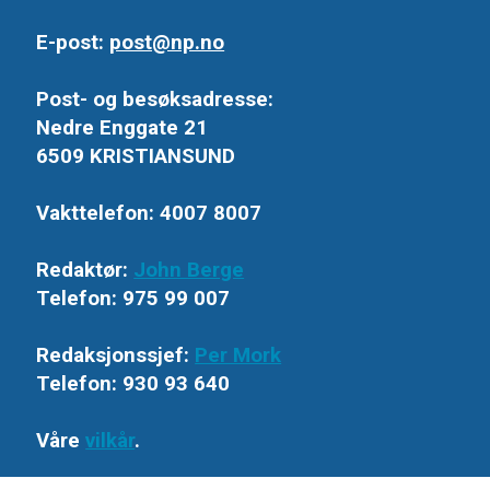
E-post:
post@np.no
Post- og besøksadresse:
Nedre Enggate 21
6509 KRISTIANSUND
Vakttelefon: 4007 8007
Redaktør:
John Berge
Telefon: 975 99 007
Redaksjonssjef:
Per Mork
Telefon: 930 93 640
Våre
vilkår
.