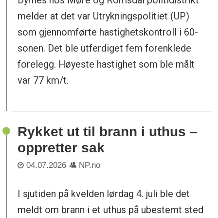
Dyrnes hos Møre og Romsdal politidistrikt
melder at det var Utrykningspolitiet (UP)
som gjennomførte hastighetskontroll i 60-
sonen. Det ble utferdiget fem forenklede
forelegg. Høyeste hastighet som ble målt
var 77 km/t.
Rykket ut til brann i uthus –
oppretter sak
04.07.2026
NP.no
I sjutiden på kvelden lørdag 4. juli ble det
meldt om brann i et uthus på ubestemt sted