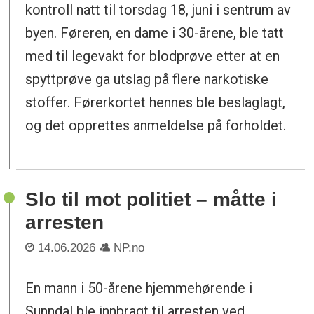
kontroll natt til torsdag 18, juni i sentrum av
byen. Føreren, en dame i 30-årene, ble tatt
med til legevakt for blodprøve etter at en
spyttprøve ga utslag på flere narkotiske
stoffer. Førerkortet hennes ble beslaglagt,
og det opprettes anmeldelse på forholdet.
Slo til mot politiet – måtte i
arresten
14.06.2026
NP.no
En mann i 50-årene hjemmehørende i
Sunndal ble innbragt til arresten ved