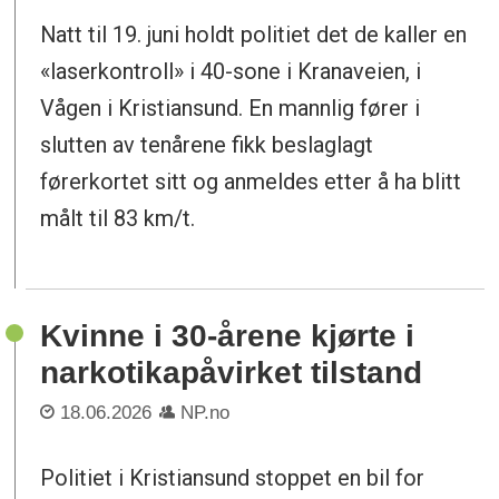
Natt til 19. juni holdt politiet det de kaller en
«laserkontroll» i 40-sone i Kranaveien, i
Vågen i Kristiansund. En mannlig fører i
slutten av tenårene fikk beslaglagt
førerkortet sitt og anmeldes etter å ha blitt
målt til 83 km/t.
Kvinne i 30-årene kjørte i
narkotikapåvirket tilstand
18.06.2026
NP.no
Politiet i Kristiansund stoppet en bil for