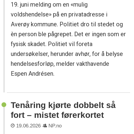
19. juni melding om en «mulig
voldshendelse» på en privatadresse i
Averøy kommune. Politiet dro til stedet og
èn person ble pågrepet. Det er ingen som er
fysisk skadet. Politiet vil foreta
undersøkelser, herunder avhør, for å belyse
hendelsesforløp, melder vakthavende
Espen Andrésen.
Tenåring kjørte dobbelt så
fort – mistet førerkortet
19.06.2026
NP.no