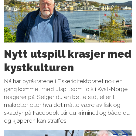
Nytt utspill krasjer med
kystkulturen
Nå har byråkratene i Fiskeridirektoratet nok en
gang kommet med utspill som folk i Kyst-Norge
reagerer på. Selger du en bøtte sild, eller ti
makreller eller hva det måtte være av fisk og
skalldyr på Facebook blir du kriminell og både du
og kjøperen kan straffes.