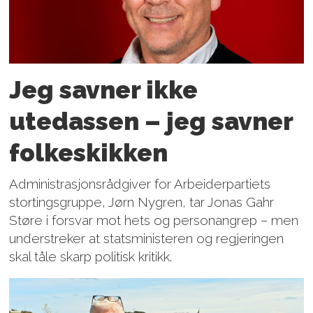
Jeg savner ikke
utedassen – jeg savner
folkeskikken
Administrasjonsrådgiver for Arbeiderpartiets
stortingsgruppe, Jørn Nygren, tar Jonas Gahr
Støre i forsvar mot hets og person­angrep – men
understreker at statsministeren og regjeringen
skal tåle skarp politisk kritikk.