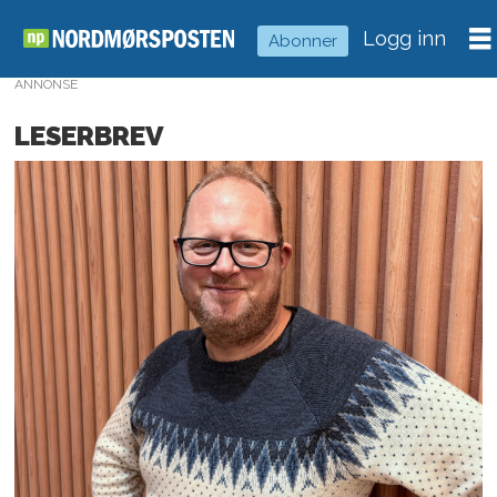
Logg inn
Abonner
ANNONSE
LESERBREV