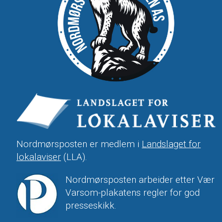
Nordmørsposten er medlem i
Landslaget for
lokalaviser
(LLA).
Nordmørsposten arbeider etter Vær
Varsom-plakatens regler for god
presseskikk.