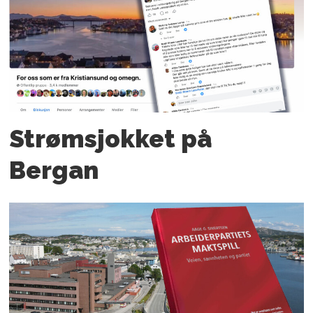
Strømsjokket på
Bergan