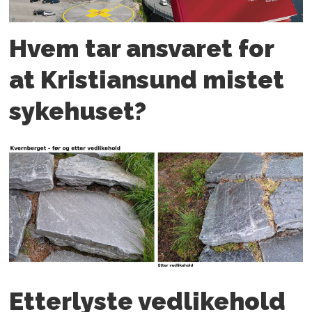
Hvem tar ansvaret for
at Kristiansund mistet
sykehuset?
Etterlyste vedlikehold