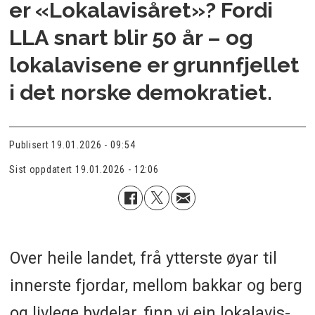
er «Lokalavisåret»? Fordi
LLA snart blir 50 år – og
lokalavisene er grunnfjellet
i det norske demokratiet.
Publisert
19.01.2026 - 09:54
Sist oppdatert
19.01.2026 - 12:06
Over heile landet, frå ytterste øyar til
innerste fjordar, mellom bakkar og berg
og livlege bydelar, finn vi ein lokalavis-