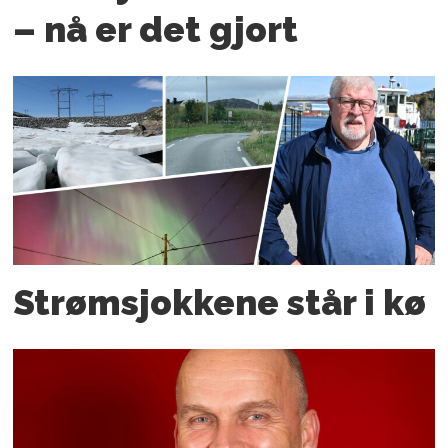
– nå er det gjort
Strømsjokkene står i kø