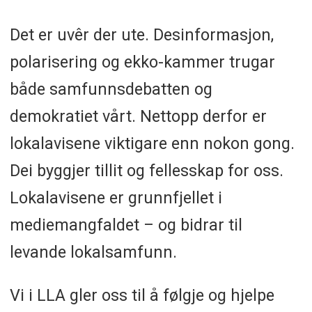
Det er uvêr der ute. Desinformasjon,
polarisering og ekko-kammer trugar
både samfunnsdebatten og
demokratiet vårt. Nettopp derfor er
lokalavisene viktigare enn nokon gong.
Dei byggjer tillit og fellesskap for oss.
Lokalavisene er grunnfjellet i
mediemangfaldet – og bidrar til
levande lokalsamfunn.
Vi i LLA gler oss til å følgje og hjelpe