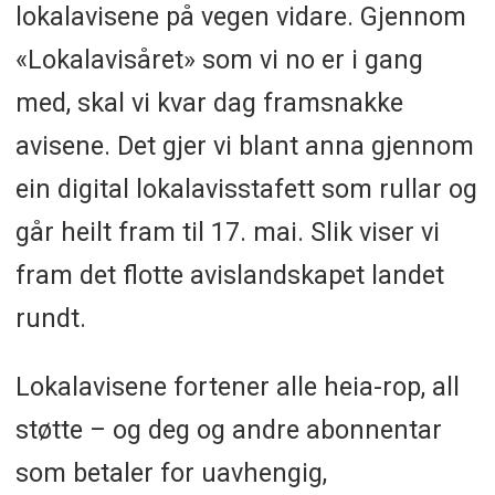
lokalavisene på vegen vidare. Gjennom
«Lokalavisåret» som vi no er i gang
med, skal vi kvar dag framsnakke
avisene. Det gjer vi blant anna gjennom
ein digital lokalavisstafett som rullar og
går heilt fram til 17. mai. Slik viser vi
fram det flotte avislandskapet landet
rundt.
Lokalavisene fortener alle heia-rop, all
støtte – og deg og andre abonnentar
som betaler for uavhengig,