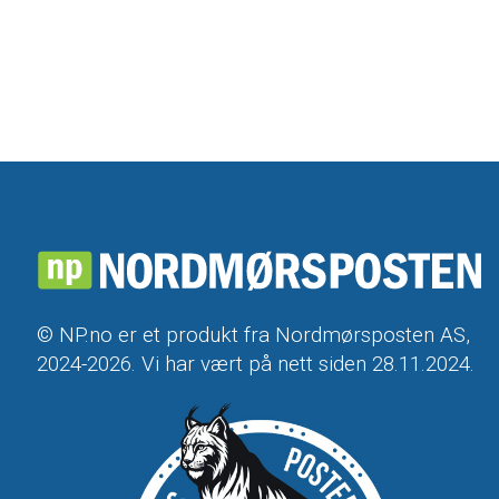
© NP.no er et produkt fra Nordmørsposten AS,
2024-2026. Vi har vært på nett siden 28.11.2024.