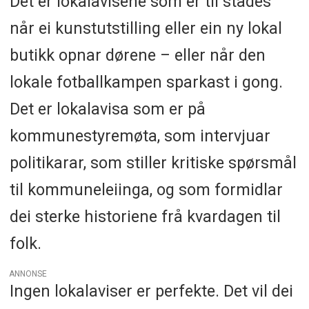
Det er lokalavisene som er til stades
når ei kunstutstilling eller ein ny lokal
butikk opnar dørene – eller når den
lokale fotballkampen sparkast i gong.
Det er lokalavisa som er på
kommunestyremøta, som intervjuar
politikarar, som stiller kritiske spørsmål
til kommuneleiinga, og som formidlar
dei sterke historiene frå kvardagen til
folk.
ANNONSE
Ingen lokalaviser er perfekte. Det vil dei