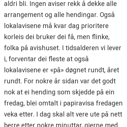
aldri bli. Ingen aviser rekk å dekke alle
arrangement og alle hendingar. Også
lokalavisene må kvar dag prioritere
korleis dei bruker dei få, men flinke,
folka på avishuset. I tidsalderen vi lever
i, forventar dei fleste at også
lokalavisene er «på» døgnet rundt, året
rundt. For nokre år sidan var det godt
nok at ei hending som skjedde på ein
fredag, blei omtalt i papiravisa fredagen
veka etter. I dag skal alt vere ute på nett
berre etter nokre minuttar, gjerne med