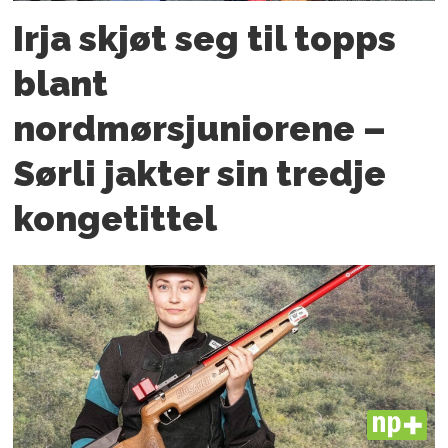
Irja skjøt seg til topps
blant
nordmørsjuniorene –
Sørli jakter sin tredje
kongetittel
PLUS