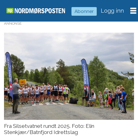
Logg inn
Abonner
ANNONSE
Fra Silsetvatnet rundt 2025. Foto: Elin
Stenkjær/Batnfjord Idrettslag