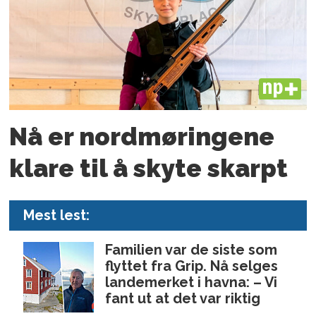
PLUS
Nå er nord­møringene
klare til å skyte skarpt
Mest lest:
Familien var de siste som
flyttet fra Grip. Nå selges
landemerket i havna: – Vi
fant ut at det var riktig