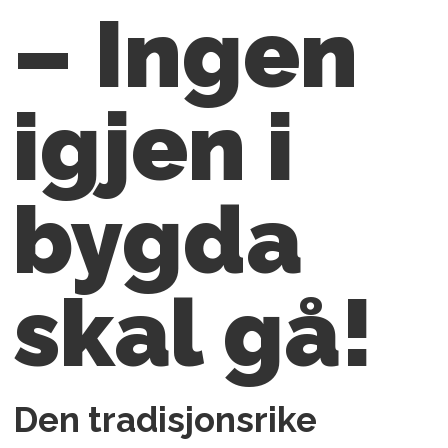
– Ingen
igjen i
bygda
skal gå!
Den tradisjonsrike