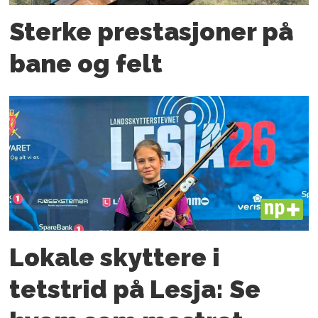
Sterke prestasjoner på
bane og felt
PLUS
Lokale skyttere i
tetstrid på Lesja: Se