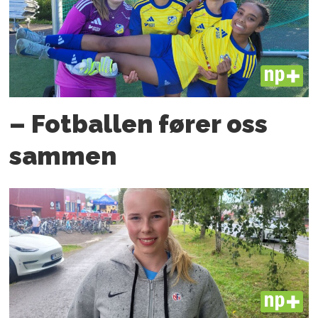
PLUS
– Fotballen fører oss
sammen
PLUS