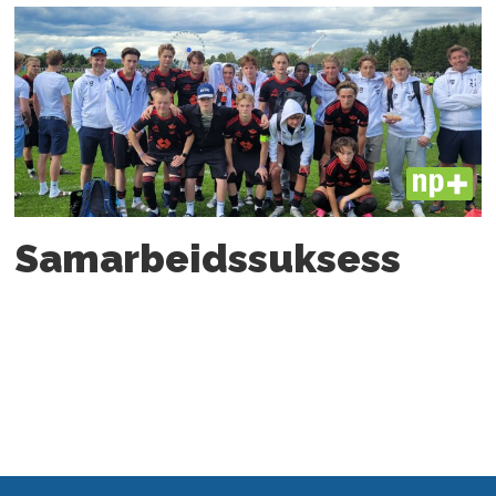
PLUS
Samarbeids­suksess