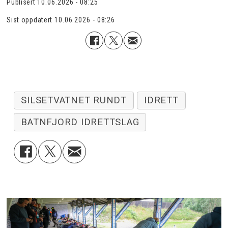
Publisert
10.06.2026 - 08:25
Sist oppdatert
10.06.2026 - 08:26
SILSETVATNET RUNDT
IDRETT
BATNFJORD IDRETTSLAG