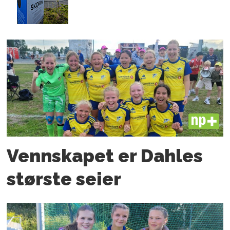
PLUS
Vennskapet er Dahles
største seier