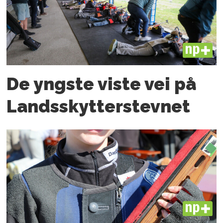
PLUS
De yngste viste vei på
Landsskytterstevnet
PLUS