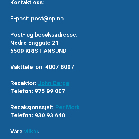
Kontakt oss:
E-post:
post@np.no
Post- og besøksadresse:
Nedre Enggate 21
6509 KRISTIANSUND
Vakttelefon: 4007 8007
Redaktør:
John Berge
Telefon: 975 99 007
Redaksjonssjef:
Per Mork
Telefon: 930 93 640
Våre
vilkår
.