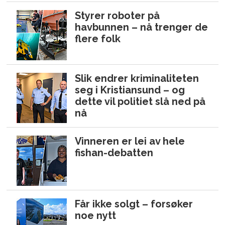
Styrer roboter på
havbunnen – nå trenger de
flere folk
Slik endrer kriminaliteten
seg i Kristiansund – og
dette vil politiet slå ned på
nå
Vinneren er lei av hele
fishan-debatten
Får ikke solgt – forsøker
noe nytt