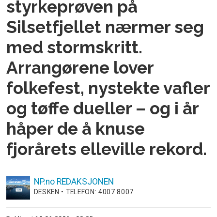
styrkeprøven på
Silsetfjellet nærmer seg
med stormskritt.
Arrangørene lover
folkefest, nystekte vafler
og tøffe dueller – og i år
håper de å knuse
fjorårets elleville rekord.
NP.no
REDAKSJONEN
DESKEN • TELEFON: 4007 8007