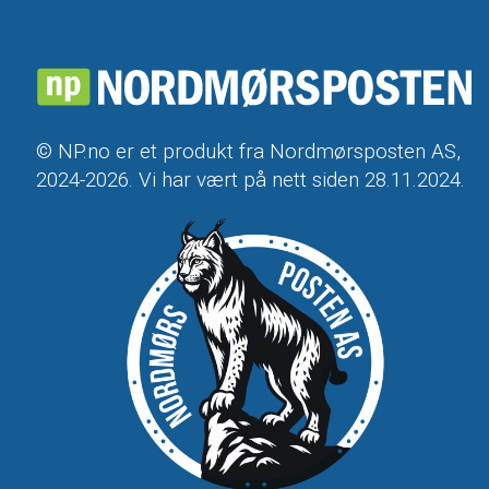
© NP.no er et produkt fra Nordmørsposten AS,
2024-2026. Vi har vært på nett siden 28.11.2024.