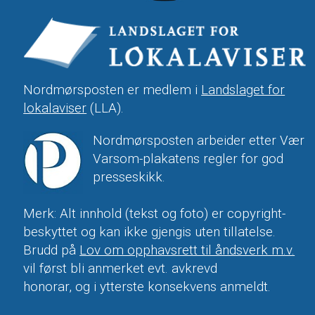
Nordmørsposten er medlem i
Landslaget for
lokalaviser
(LLA).
Nordmørsposten arbeider etter Vær
Varsom-plakatens regler for god
presseskikk.
Merk: Alt innhold (tekst og foto) er copyright-
beskyttet og kan ikke gjengis uten tillatelse.
Brudd på
Lov om opphavsrett til åndsverk m.v.
vil først bli anmerket evt. avkrevd
honorar, og i ytterste konsekvens anmeldt.