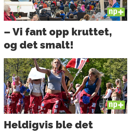
PLUS
– Vi fant opp kruttet,
og det smalt!
PLUS
Heldigvis ble det