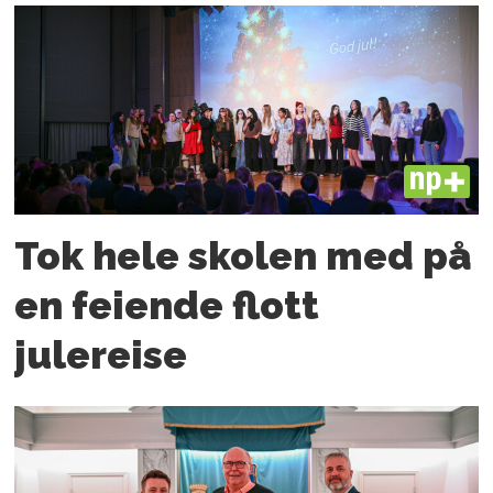
PLUS
Tok hele skolen med på
en feiende flott
julereise