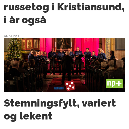
russetog i Kristiansund,
i år også
ANNONSE
PLUS
Stemningsfylt, variert
og lekent