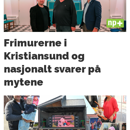
PLUS
Frimurerne i
Kristiansund og
nasjonalt svarer på
mytene