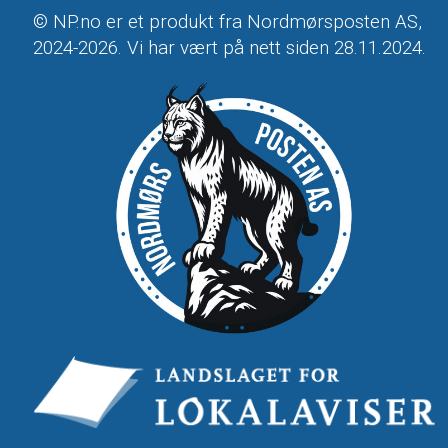
© NP.no er et produkt fra Nordmørsposten AS,
2024-2026. Vi har vært på nett siden 28.11.2024.