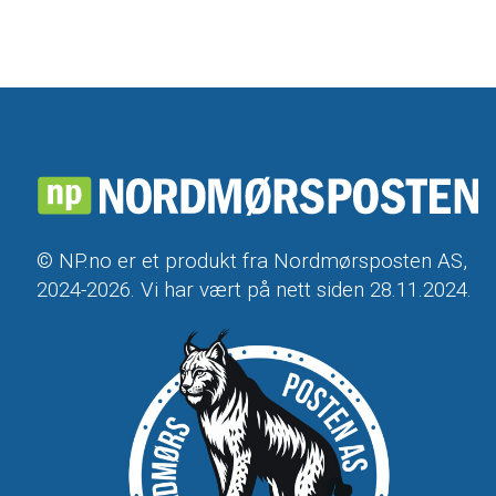
© NP.no er et produkt fra Nordmørsposten AS,
2024-2026. Vi har vært på nett siden 28.11.2024.