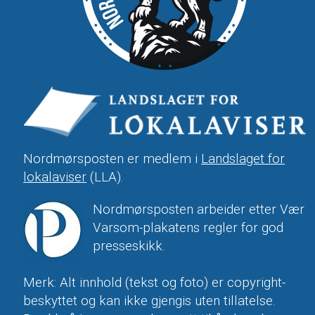
Nordmørsposten er medlem i
Landslaget for
lokalaviser
(LLA).
Nordmørsposten arbeider etter Vær
Varsom-plakatens regler for god
presseskikk.
Merk: Alt innhold (tekst og foto) er copyright-
beskyttet og kan ikke gjengis uten tillatelse.