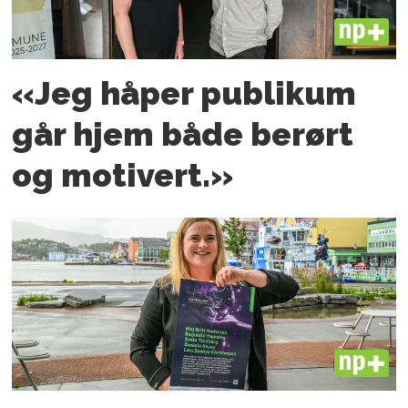
PLUS
«Jeg håper publikum
går hjem både berørt
og motivert.»
PLUS