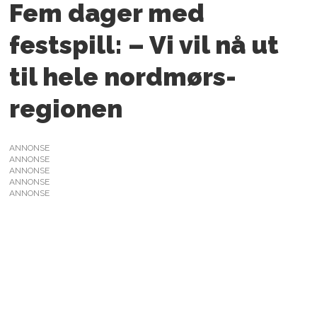
Fem dager med
festspill: – Vi vil nå ut
til hele nordmørs­
regionen
ANNONSE
ANNONSE
ANNONSE
ANNONSE
ANNONSE