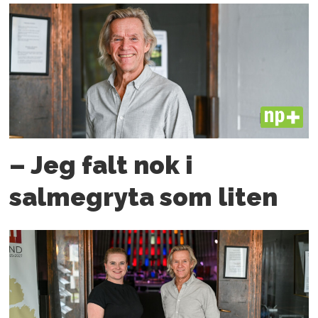
PLUS
– Jeg falt nok i
salmegryta som liten