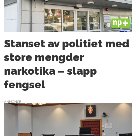
PLUS
Stanset av politiet med
store mengder
narkotika – slapp
fengsel
ANNONSE