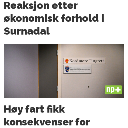
Reaksjon etter
økonomisk forhold i
Surnadal
PLUS
Høy fart fikk
konsekvenser for