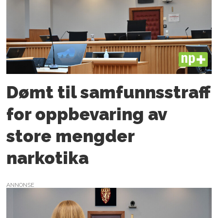
PLUS
Dømt til samfunnsstraff
for oppbevaring av
store mengder
narkotika
ANNONSE