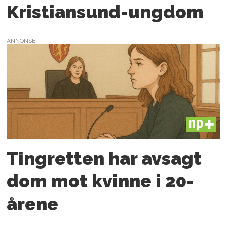
Kristiansund-ungdom
ANNONSE
PLUS
Tingretten har avsagt
dom mot kvinne i 20-
årene