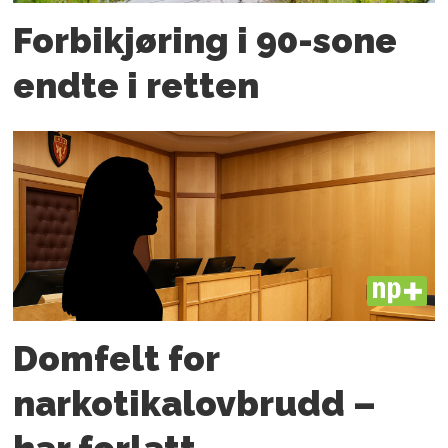
Forbikjøring i 90-sone
endte i retten
PLUS
Domfelt for
narkotikalovbrudd –