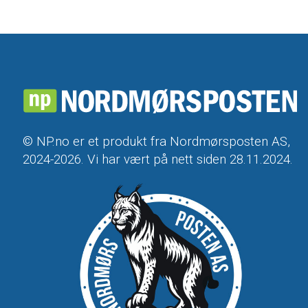
© NP.no er et produkt fra Nordmørsposten AS,
2024-2026. Vi har vært på nett siden 28.11.2024.