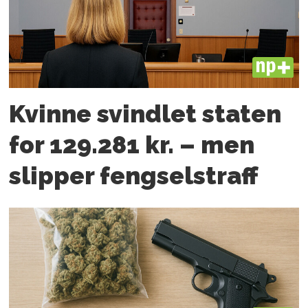
PLUS
Kvinne svindlet staten
for 129.281 kr. – men
slipper fengselstraff