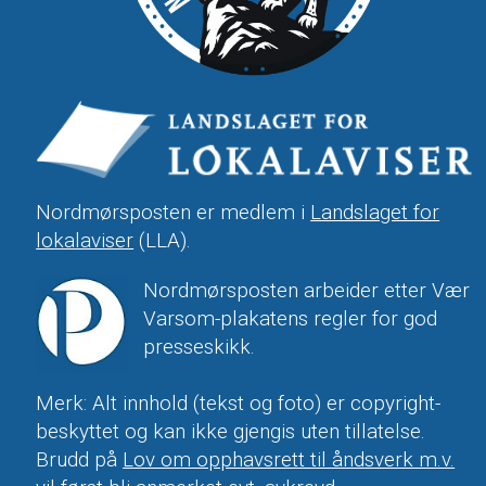
Nordmørsposten er medlem i
Landslaget for
lokalaviser
(LLA).
Nordmørsposten arbeider etter Vær
Varsom-plakatens regler for god
presseskikk.
Merk: Alt innhold (tekst og foto) er copyright-
beskyttet og kan ikke gjengis uten tillatelse.
Brudd på
Lov om opphavsrett til åndsverk m.v.