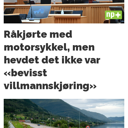
PLUS
Råkjørte med
motorsykkel, men
hevdet det ikke var
«bevisst
villmannskjøring»