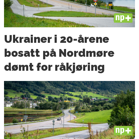
PLUS
Ukrainer i 20-årene
bosatt på Nordmøre
dømt for råkjøring
PLUS