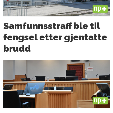
PLUS
Samfunnsstraff ble til
fengsel etter gjentatte
brudd
PLUS