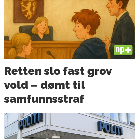
PLUS
Retten slo fast grov
vold – dømt til
samfunnsstraf