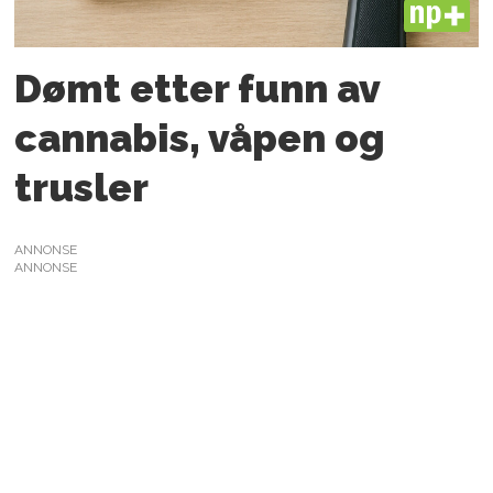
PLUS
Dømt etter funn av
cannabis, våpen og
trusler
ANNONSE
ANNONSE