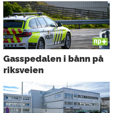
PLUS
Gasspedalen i bånn på
riksveien