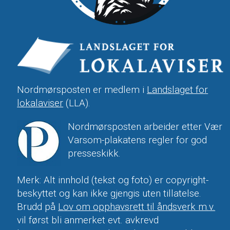
Nordmørsposten er medlem i
Landslaget for
lokalaviser
(LLA).
Nordmørsposten arbeider etter Vær
Varsom-plakatens regler for god
presseskikk.
Merk: Alt innhold (tekst og foto) er copyright-
beskyttet og kan ikke gjengis uten tillatelse.
Brudd på
Lov om opphavsrett til åndsverk m.v.
vil først bli anmerket evt. avkrevd