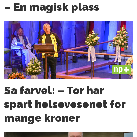
– En magisk plass
PLUS
Sa farvel: – Tor har
spart helsevesenet for
mange kroner