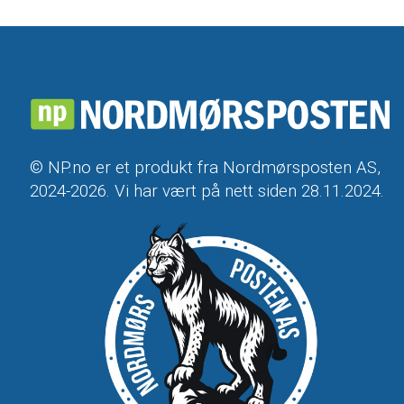
© NP.no er et produkt fra Nordmørsposten AS,
2024-2026. Vi har vært på nett siden 28.11.2024.