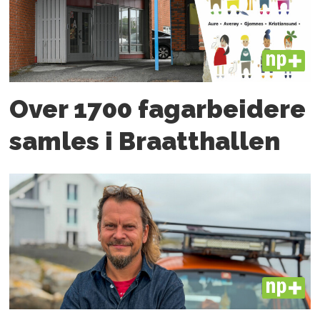
PLUS
Over 1700 fagarbeidere
samles i Braatthallen
PLUS