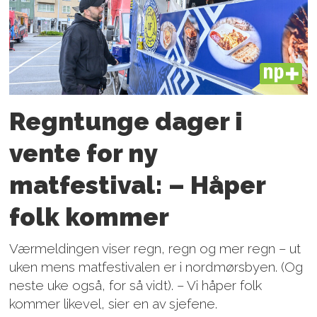
PLUS
Regntunge dager i
vente for ny
matfestival: – Håper
folk kommer
Værmeldingen viser regn, regn og mer regn – ut
uken mens matfestivalen er i nordmørsbyen. (Og
neste uke også, for så vidt). – Vi håper folk
kommer likevel, sier en av sjefene.