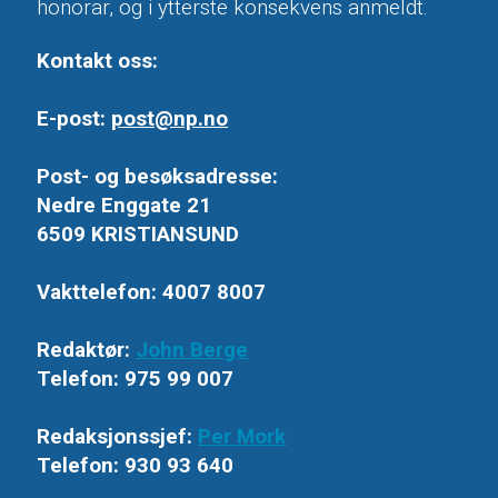
honorar, og i ytterste konsekvens anmeldt.
Kontakt oss:
E-post:
post@np.no
Post- og besøksadresse:
Nedre Enggate 21
6509 KRISTIANSUND
Vakttelefon: 4007 8007
Redaktør:
John Berge
Telefon: 975 99 007
Redaksjonssjef:
Per Mork
Telefon: 930 93 640