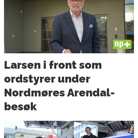
PLUS
Larsen i front som
ordstyrer under
Nordmøres Arendal-
besøk