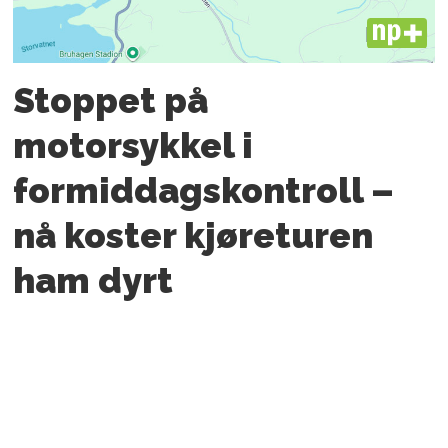
PLUS
Stoppet på
motorsykkel i
formiddagskontroll –
nå koster kjøreturen
ham dyrt