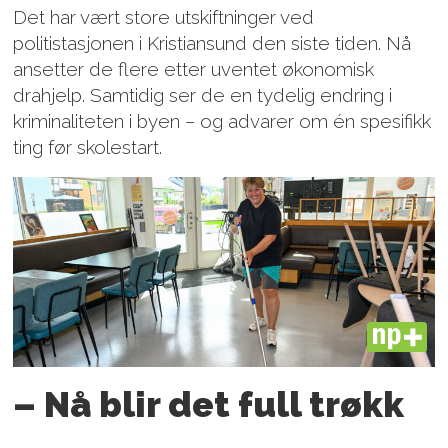
Det har vært store utskiftninger ved
politistasjonen i Kristiansund den siste tiden. Nå
ansetter de flere etter uventet økonomisk
drahjelp. Samtidig ser de en tydelig endring i
kriminaliteten i byen – og advarer om én spesifikk
ting før skolestart.
PLUS
– Nå blir det full trøkk