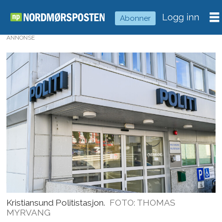
Logg inn
Abonner
ANNONSE
Kristiansund Politistasjon.
FOTO: THOMAS
MYRVANG