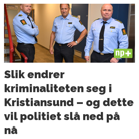
PLUS
Slik endrer
kriminaliteten seg i
Kristiansund – og dette
vil politiet slå ned på
nå