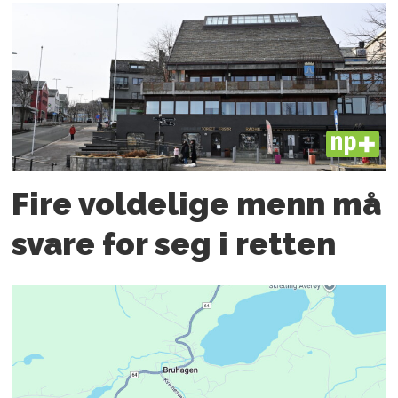
PLUS
Fire voldelige menn må
svare for seg i retten