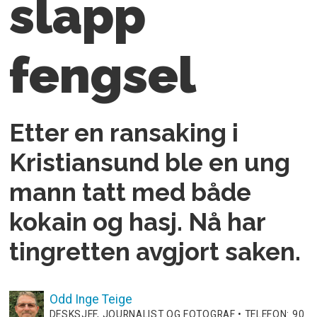
slapp
fengsel
Etter en ransaking i
Kristiansund ble en ung
mann tatt med både
kokain og hasj. Nå har
tingretten avgjort saken.
Odd Inge
Teige
DESKSJEF, JOURNALIST OG FOTOGRAF • TELEFON: 90