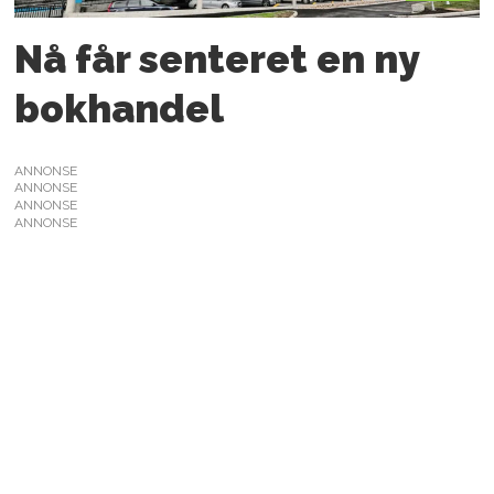
Nå får senteret en ny
bokhandel
ANNONSE
ANNONSE
ANNONSE
ANNONSE