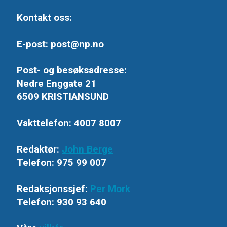
Kontakt oss:
E-post:
post@np.no
Post- og besøksadresse:
Nedre Enggate 21
6509 KRISTIANSUND
Vakttelefon: 4007 8007
Redaktør:
John Berge
Telefon: 975 99 007
Redaksjonssjef:
Per Mork
Telefon: 930 93 640