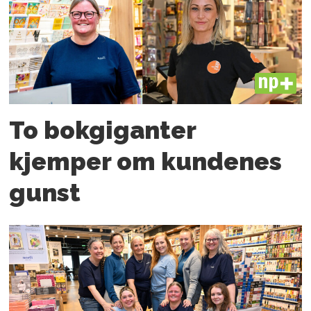
PLUS
To bokgiganter
kjemper om kundenes
gunst