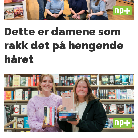
PLUS
Dette er damene som
rakk det på hengende
håret
PLUS