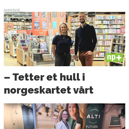
ANNONSE
PLUS
– Tetter et hull i
norgeskartet vårt