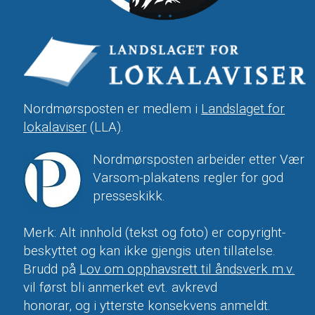
Nordmørsposten er medlem i
Landslaget for
lokalaviser
(LLA).
Nordmørsposten arbeider etter Vær
Varsom-plakatens regler for god
presseskikk.
Merk: Alt innhold (tekst og foto) er copyright-
beskyttet og kan ikke gjengis uten tillatelse.
Brudd på
Lov om opphavsrett til åndsverk m.v.
vil først bli anmerket evt. avkrevd
honorar, og i ytterste konsekvens anmeldt.