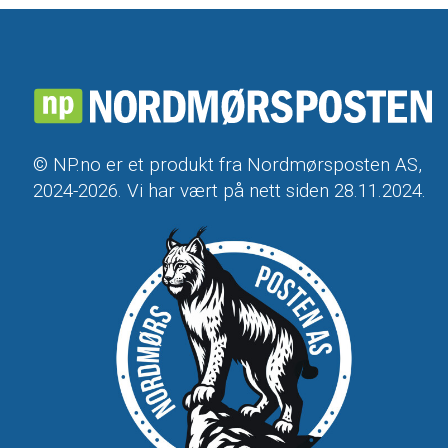
© NP.no er et produkt fra Nordmørsposten AS,
2024-2026. Vi har vært på nett siden 28.11.2024.