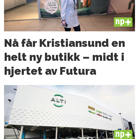
PLUS
Nå får Kristiansund en
helt ny butikk – midt i
hjertet av Futura
PLUS