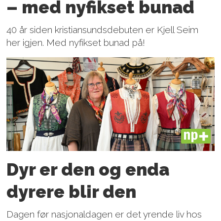
– med nyfikset bunad
40 år siden kristiansundsdebuten er Kjell Seim
her igjen. Med nyfikset bunad på!
PLUS
Dyr er den og enda
dyrere blir den
Dagen før nasjonaldagen er det yrende liv hos