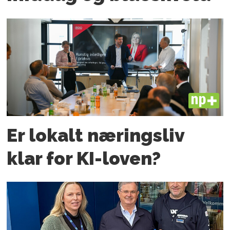
PLUS
Er lokalt næringsliv
klar for KI-loven?