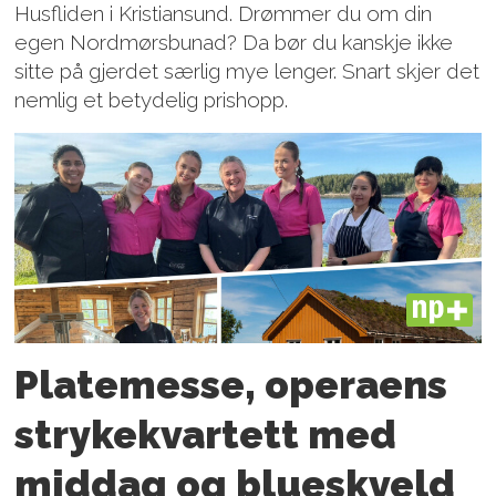
Husfliden i Kristiansund. Drømmer du om din
egen Nordmørsbunad? Da bør du kanskje ikke
sitte på gjerdet særlig mye lenger. Snart skjer det
nemlig et betydelig prishopp.
PLUS
Platemesse, operaens
strykekvartett med
middag og blueskveld