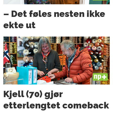
– Det føles nesten ikke
ekte ut
PLUS
Kjell (70) gjør
etterlengtet comeback