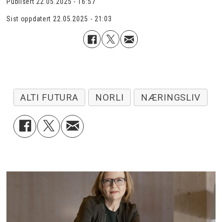
Publisert
22.05.2025 - 16:57
Sist oppdatert
22.05.2025 - 21:03
ALTI FUTURA
NORLI
NÆRINGSLIV