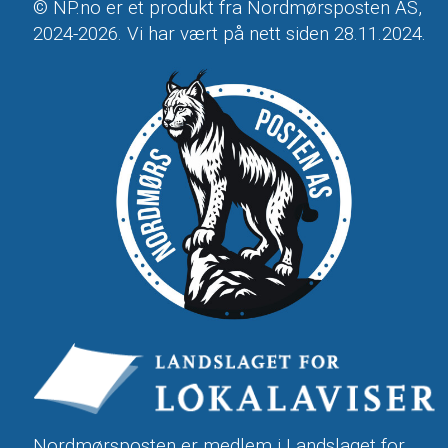
© NP.no er et produkt fra Nordmørsposten AS,
2024-2026. Vi har vært på nett siden 28.11.2024.
Nordmørsposten er medlem i
Landslaget for