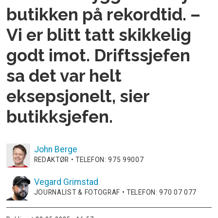
butikken på rekordtid. –
Vi er blitt tatt skikkelig
godt imot. Driftssjefen
sa det var helt
eksepsjonelt, sier
butikksjefen.
John
Berge
REDAKTØR • TELEFON: 975 99007
Vegard
Grimstad
JOURNALIST & FOTOGRAF • TELEFON: 970 07 077