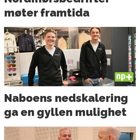
møter framtida
PLUS
Naboens nedskalering
ga en gyllen mulighet