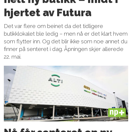
hjertet av Futura
Det var flere om beinet da det tidligere
butikklokalet ble ledig – men nå er det klart hvem
som flytter inn. Og det blir ikke som noe annet du
finner på senteret i dag. Åpningen skjer allerede
22. mai.
PLUS