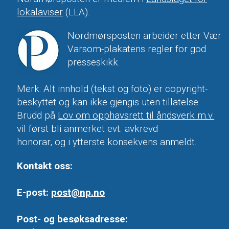
lokalaviser
(LLA).
Nordmørsposten arbeider etter Vær
Varsom-plakatens regler for god
presseskikk.
Merk: Alt innhold (tekst og foto) er copyright-
beskyttet og kan ikke gjengis uten tillatelse.
Brudd på
Lov om opphavsrett til åndsverk m.v.
vil først bli anmerket evt. avkrevd
honorar, og i ytterste konsekvens anmeldt.
Kontakt oss:
E-post:
post@np.no
Post- og besøksadresse: