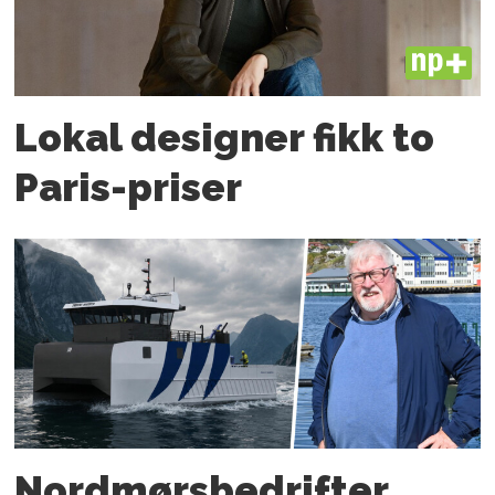
PLUS
Lokal designer fikk to
Paris-priser
Nordmørs­bedrifter