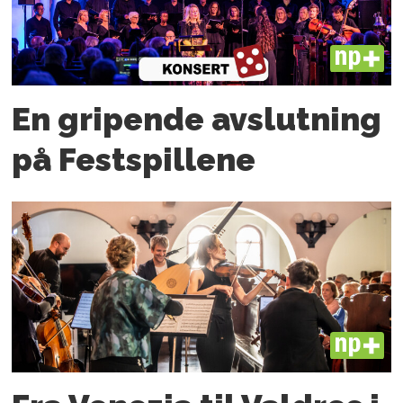
PLUS
En gripende avslutning
på Festspillene
PLUS