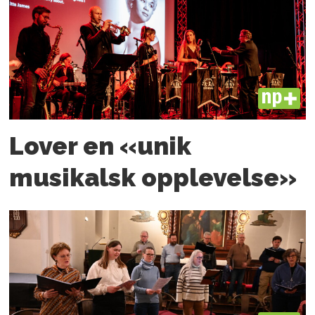
PLUS
Lover en «unik
musikalsk opplevelse»