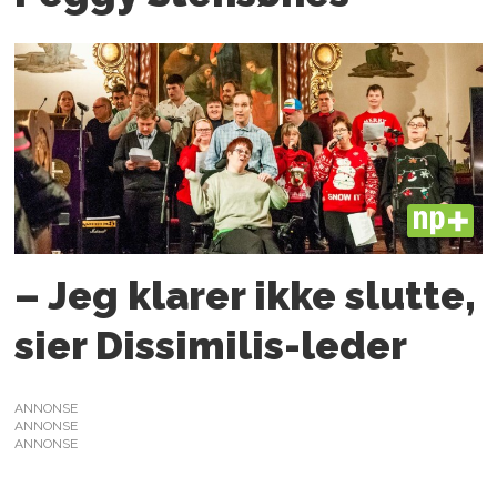
PLUS
– Jeg klarer ikke slutte,
sier Dissimilis-leder
ANNONSE
ANNONSE
ANNONSE