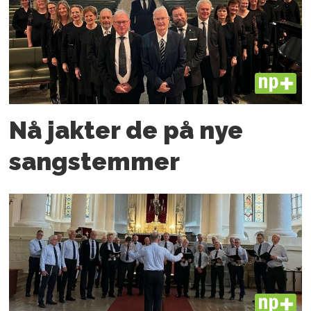
PLUS
Nå jakter de på nye
sangstemmer
PLUS