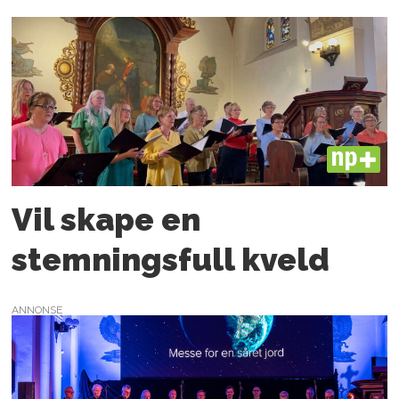
PLUS
Vil skape en
stemningsfull kveld
ANNONSE