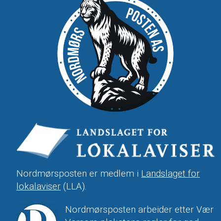
Nordmørsposten er medlem i
Landslaget for
lokalaviser
(LLA).
Nordmørsposten arbeider etter Vær