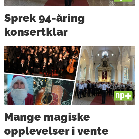
Sprek 94-åring
konsertklar
PLUS
Mange magiske
opplevelser i vente