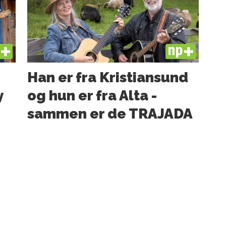
US
PLUS
Han er fra Kristiansund
y
og hun er fra Alta -
sammen er de TRAJADA