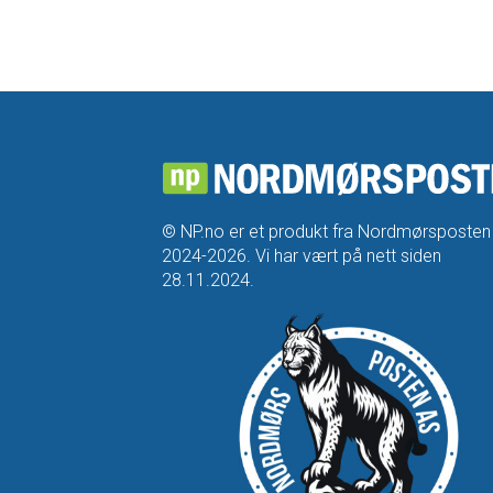
© NP.no er et produkt fra Nordmørsposten
2024-2026. Vi har vært på nett siden
28.11.2024.