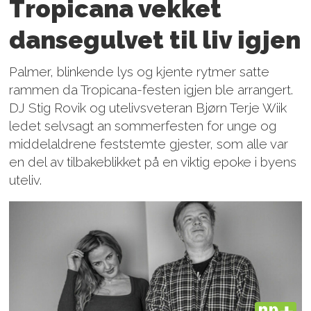
Tropicana vekket
dansegulvet til liv igjen
Palmer, blinkende lys og kjente rytmer satte
rammen da Tropicana-festen igjen ble arrangert.
DJ Stig Rovik og utelivsveteran Bjørn Terje Wiik
ledet selvsagt an sommerfesten for unge og
middelaldrene feststemte gjester, som alle var
en del av tilbakeblikket på en viktig epoke i byens
uteliv.