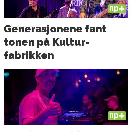
PLUS
Generasjonene fant
tonen på Kultur­
fabrikken
PLUS