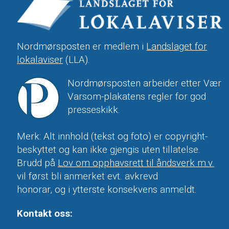
Nordmørsposten er medlem i
Landslaget for
lokalaviser
(LLA).
Nordmørsposten arbeider etter Vær
Varsom-plakatens regler for god
presseskikk.
Merk: Alt innhold (tekst og foto) er copyright-
beskyttet og kan ikke gjengis uten tillatelse.
Brudd på
Lov om opphavsrett til åndsverk m.v.
vil først bli anmerket evt. avkrevd
honorar, og i ytterste konsekvens anmeldt.
Kontakt oss: