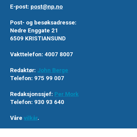
E-post:
post@np.no
Post- og besøksadresse:
Nedre Enggate 21
6509 KRISTIANSUND
Vakttelefon: 4007 8007
Redaktør:
John Berge
Telefon: 975 99 007
Redaksjonssjef:
Per Mork
Telefon: 930 93 640
Våre
vilkår
.