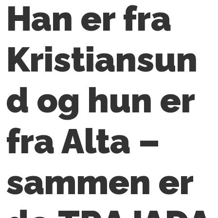
Han er fra
Kristiansun
d og hun er
fra Alta –
sammen er