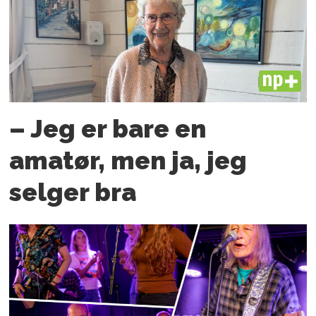
PLUS
– Jeg er bare en
amatør, men ja, jeg
selger bra