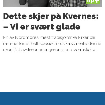
PLUS
Dette skjer på Kvernes:
– Vi er svært glade
En av Nordmøres mest tradisjonsrike kirker blir
ramme for et helt spesielt musikalsk møte denne
uken. Nå avslører arrangørene en overraskelse.