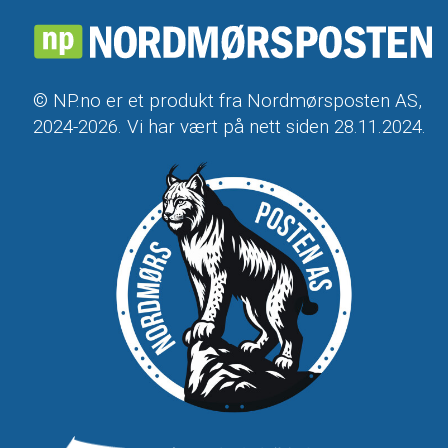
© NP.no er et produkt fra Nordmørsposten AS,
2024-2026. Vi har vært på nett siden 28.11.2024.