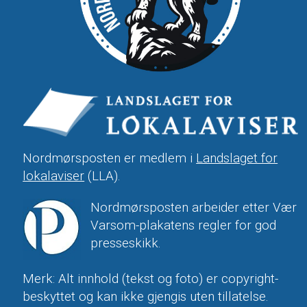
Nordmørsposten er medlem i
Landslaget for
lokalaviser
(LLA).
Nordmørsposten arbeider etter Vær
Varsom-plakatens regler for god
presseskikk.
Merk: Alt innhold (tekst og foto) er copyright-
beskyttet og kan ikke gjengis uten tillatelse.