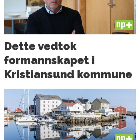
PLUS
Dette vedtok
formannskapet i
Kristiansund kommune
PLUS