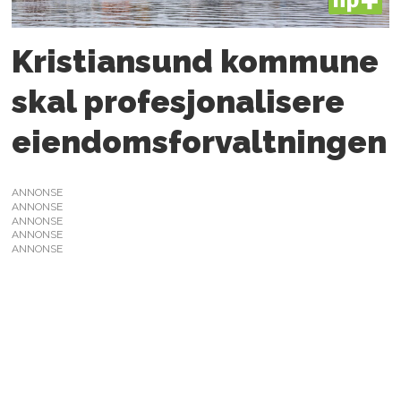
PLUS
Kristiansund kommune
skal profesjonalisere
eiendomsforvaltningen
ANNONSE
ANNONSE
ANNONSE
ANNONSE
ANNONSE