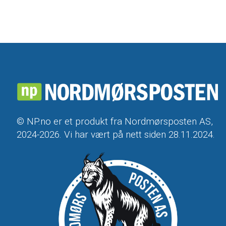
© NP.no er et produkt fra Nordmørsposten AS,
2024-2026. Vi har vært på nett siden 28.11.2024.