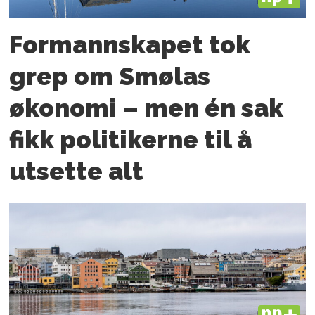
Formannskapet tok
grep om Smølas
økonomi – men én sak
fikk politikerne til å
utsette alt