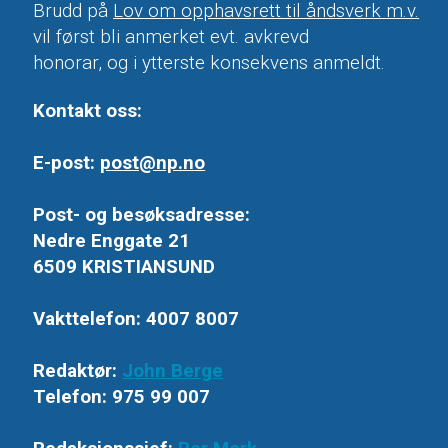
Brudd på
Lov om opphavsrett til åndsverk m.v.
vil først bli anmerket evt. avkrevd
honorar, og i ytterste konsekvens anmeldt.
Kontakt oss:
E-post:
post@np.no
Post- og besøksadresse:
Nedre Enggate 21
6509 KRISTIANSUND
Vakttelefon: 4007 8007
Redaktør:
John Berge
Telefon: 975 99 007