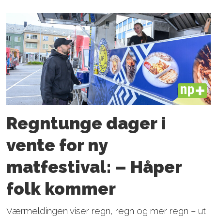
PLUS
Regntunge dager i
vente for ny
matfestival: – Håper
folk kommer
Værmeldingen viser regn, regn og mer regn – ut