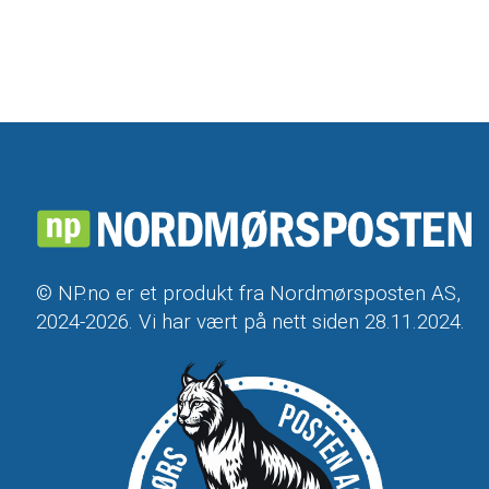
© NP.no er et produkt fra Nordmørsposten AS,
2024-2026. Vi har vært på nett siden 28.11.2024.