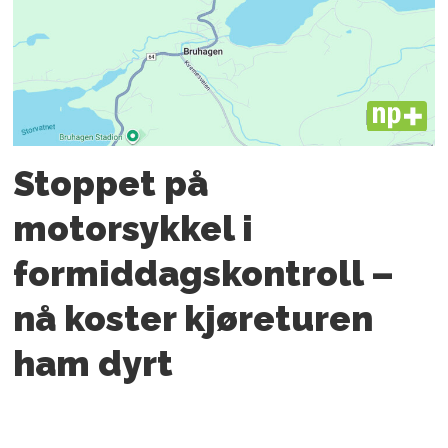
PLUS
Stoppet på
motorsykkel i
formiddagskontroll –
nå koster kjøreturen
ham dyrt