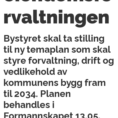
rvaltningen
Bystyret skal ta stilling
til ny temaplan som skal
styre forvaltning, drift og
vedlikehold av
kommunens bygg fram
til 2034. Planen
behandles i
Formannskapet 13.05.