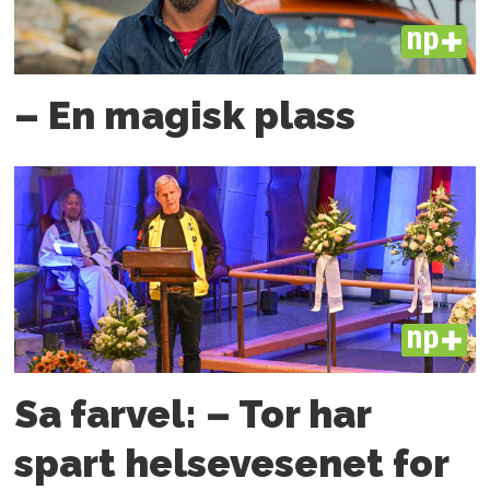
PLUS
– En magisk plass
PLUS
Sa farvel: – Tor har
spart helsevesenet for