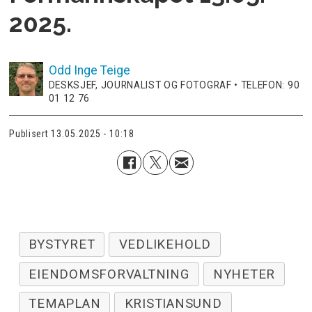
2025.
Odd Inge
Teige
DESKSJEF, JOURNALIST OG FOTOGRAF • TELEFON: 90
01 12 76
Publisert
13.05.2025 - 10:18
BYSTYRET
VEDLIKEHOLD
EIENDOMSFORVALTNING
NYHETER
TEMAPLAN
KRISTIANSUND