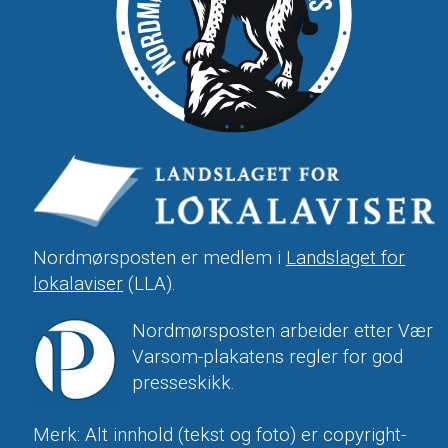
Nordmørsposten er medlem i
Landslaget for
lokalaviser
(LLA).
Nordmørsposten arbeider etter Vær
Varsom-plakatens regler for god
presseskikk.
Merk: Alt innhold (tekst og foto) er copyright-