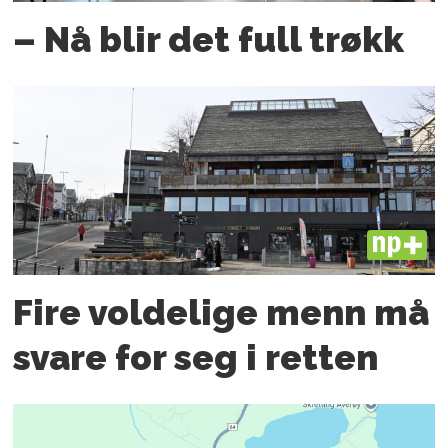
– Nå blir det full trøkk
PLUS
Fire voldelige menn må
svare for seg i retten