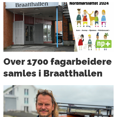
PLUS
Over 1700 fagarbeidere
samles i Braatthallen