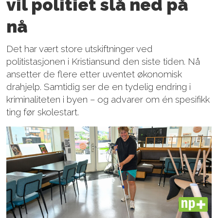
vil politiet slå ned på
nå
Det har vært store utskiftninger ved
politistasjonen i Kristiansund den siste tiden. Nå
ansetter de flere etter uventet økonomisk
drahjelp. Samtidig ser de en tydelig endring i
kriminaliteten i byen – og advarer om én spesifikk
ting før skolestart.
PLUS