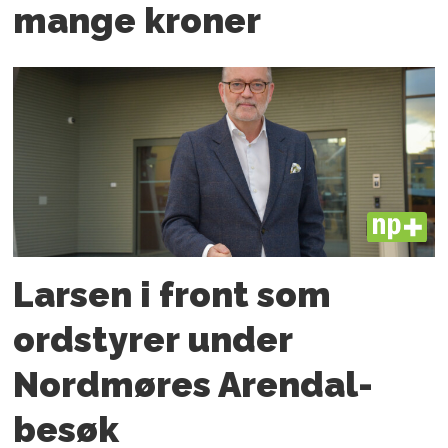
mange kroner
PLUS
Larsen i front som
ordstyrer under
Nordmøres Arendal-
besøk