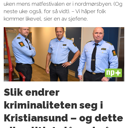
uken mens matfestivalen er i nordmørsbyen. (Og
neste uke også, for så vidt). – Vi håper folk
kommer likevel, sier en av sjefene.
PLUS
Slik endrer
kriminaliteten seg i
Kristiansund – og dette